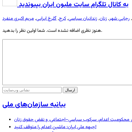
به کانال تلگرام سایت ملیون ایران بپیوندید
رجایی شهر
زنان
زندانیان سیاسی
کرج
گلرخ ایرایی
مریم اکبری منفرد
,
,
,
,
,
,
هنوز نظری اضافه نشده است. شما اولین نظر را بدهید.
بیانیه سازمان‌های ملی
– در محکومیت اعدام، سرکوب سیاسی–اجتماعی، و نقض حقوق زنان
جبهه ملی ایران: ماشین اعدام را متوقف کنید!