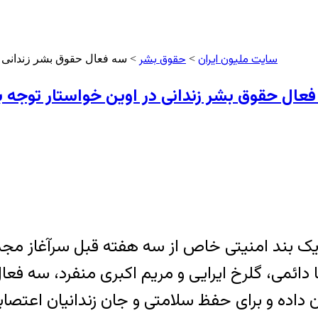
سایت ملیون ایران
حقوق بشر
>
> سه فعال حقوق بشر زندانی د
عال حقوق بشر زندانی در اوین خواستار توجه 
 یک بند امنیتی خاص از سه هفته قبل سرآغاز مجمو
 زندانی پابرجاست. آتنا دائمی، گلرخ ایرایی و مریم اکبری من
 داده و برای حفظ سلامتی و جان زندانیان اعتصا