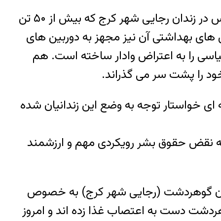
به گزارش خبرگزاری هرانا، ارگان خبری مجموعه فعالان حقوق بشر در ایران، زندانیان سیاسی محبوس در زندان رجایی شهر کرج که بیش از ۵۰ تن
س های بهداشتی آن نیز مجهز به دوربین های
سی را به اعتراض وادار ساخته است. هم
ه ای خواستار توجه به وضع این زندانیان شده
ه نقض حقوق بشر رویکردی مهم و ارزشمند
ندان گوهردشت (رجایی شهر کرج) به خصوص
ه اقدامات سرکوب گرانه علیه زندانیان سیاسی-عقیدتی سالن ۱۲ زندان گوهردشت دست به اعتصاب غذا زده اند و امروز