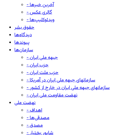
- آخرین خبرها
- گالری عکس
- ویدئوکلیپ‌ها
حقوق بشر
دیدگاه‌ها
پیوندها
سازمان‌ها
- جبهه ملی ایران
- حزب ایران
- حزب ملت ایران
- سازمانهای جبهه ملی ایران در آمریکا
- سازمانهای جبهه ملی ایران در خارج از کشور
- نهضت مقاومت ملی ایران
نهضت ملی
- اهداف
- مصدقی‌ها
- مصدق
- شاپور بختیار