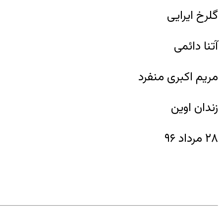
گلرخ ایرایی
آتنا دائمی
مریم اکبری منفرد
زندان اوین
۲۸ مرداد ۹۶