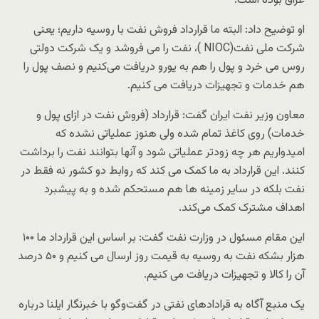
عراق بوده است.
او توضیح داد: البته ما قرارداد فروش نفت با روسیه داریم؛ یعنی
شرکت ملی نفت(NIOC )، نفت را می فروشد و یک شرکت دولتی
روس می خرد و پول را هم به یورو دریافت می‌کنیم و نصف پول را
هم خدمات و تجهیزات دریافت می کنیم.
معاون وزیر نفت ایران گفت: قرارداد (فروش نفت در ازای پول و
خدمات) روی کاغذ تمام شده ولی هنوز عملیاتی نشده که
امیدواریم هر چه زودتر عملیاتی شود و آنها بتوانند نفت را برداشت
کنند. این قرارداد به ما کمک می کند که روابط دو کشور نه فقط در
نفت بلکه در سایر زمینه ها هم مستحکم شده و به پیشبرد
اهداف مشترک کمک می‌کند.
این مقام مسئول در وزارت نفت گفت: بر اساس این قرارداد ما ۱۰۰
هزار بشکه نفت به روسیه به قیمت روز ارسال می کنیم و ۵۰ درصد
آن را کالا و تجهیزات دریافت می کنیم.
یک منبع آگاه به قرادادهای نفتی در گفت‌وگو با خبرنگار ایلنا درباره