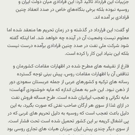
جزییات این قرارداد تاکید کرد: این قرادادی میان دولت ایران و
روسیه نبوده بلکه برخی بنگاه‌های خاص در صدد انعقاد چنین
قرادادی بر آمده اند.
او گفت: این قرارداد در گذشته و در زمان تحریم ها منعقد شده اما
معلوم نیست وضعیت آن در آینده چه خواهد شد. اما اینکه گفته
شود شرکت ملی نفت در صدد چنین قرادادی برآمده درست نیست
بلکه این بنیاد این کار را کرده است.
فارغ از نقیضه های مطرح شده در اظهارات مقامات کشورمان و
تناقض آن با اظهارات مقامات روس، پیش بینی توجه گسترده
رسانه های ترکیه و کشورهای عربی از جمله عربستان سعودی دور
از ذهن نبود. این خبر به همان اندازه که مایه خوشنودی آنهاست؛
مایه نگرانی و تعجب ایرانیان شده است. طرح مساله فروش نفت
در ازای غذا از سوی هر ارگان صاحب نفتی که صورت بگیرد، به این
دلیل باعث تعجب است که روسیه به دلیل تحریم های غربی که در
پی اشغال کریمه بر این کشور تحمیل شده است تحت فشار است.
از سوی دیگر چندی پیش ایران میزبان هیات های تجاری روسی بود