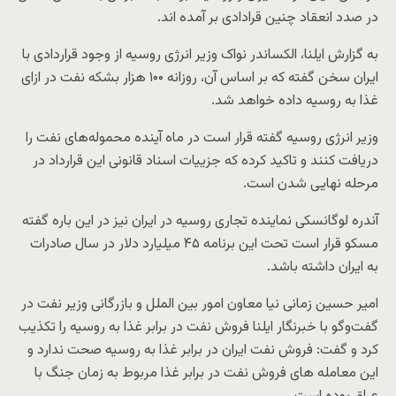
در صدد انعقاد چنین قرادادی بر آمده اند.
به گزارش ایلنا، الکساندر نواک وزیر انرژی روسیه از وجود قراردادی با
ایران سخن گفته که بر اساس آن، روزانه ۱۰۰ هزار بشکه نفت در ازای
غذا به روسیه داده خواهد شد.
وزیر انرژی روسیه گفته قرار است در ماه آینده محموله‌های نفت را
دریافت کنند و تاکید کرده که جزییات اسناد قانونی این قرارداد در
مرحله نهایی شدن است.
آندره لوگانسکی نماینده تجاری روسیه در ایران نیز در این باره گفته
مسکو قرار است تحت این برنامه ۴۵ میلیارد دلار در سال صادرات
به ایران داشته باشد.
امیر حسین زمانی نیا معاون امور بین الملل و بازرگانی وزیر نفت در
گفت‌وگو با خبرنگار ایلنا فروش نفت در برابر غذا به روسیه را تکذیب
کرد و گفت: فروش نفت ایران در برابر غذا به روسیه صحت ندارد و
این معامله های فروش نفت در برابر غذا مربوط به زمان جنگ با