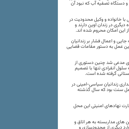
 و دستگاه تصفیه آب که نبود آن
ی با خانواده و وکیل محدودیت در
یگری در زندان اوین دارند و
از این امکان محروم شده اند.
ایی و اعمال فشار بر زندانیان
این عمل به دستور مقامات قضایی
 وی مدعی شد چنین دستوری از
 حتی دستور انتقال ۲۰ روزه افراد به سلول انفرادی تنها با تصمیم
دستانی گرفته شده است.
۴) بعنوان محل جدید نگهداری زندانیان سیاسی-امینی در
اهل سنت بود که سال گذشته
ظارت نهادهای امنیتی این محل
 های مداربسته به هر اتاق و
ارد دیگری از محدودسازی و