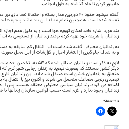
مانیتور کردن تا ماه گذشته به طول انجامید.
گفته میشود حدود ۴۰ دوربین مدار بسته و احتمالا تعدا
تعبیه شده است. همچنین تمام منافذ این بند مانند پنجره ها جو
بند مورد اشاره فاقد امکان تهویه هوا است و به دلیل عدم اجازه 
زندانیان با هزینه خود تهیه کرده بودند زندانیان از دسترسی به آ
به زندانیان معترض گفته شده است این انتقال کم سابقه به دستو
و به هدف جلوگیری از انتشار اخبار و گزارشات از این محل صورت 
لازم به ذکر است زندانیان منتقل شده ک
دیگر کشور هستند که بصورت تبعید به زندان رجایی شهر کرج که اس
متعلق به زندانیان خشن است منتقل شده اند. این زندانیان فارغ
تبعیدی رنجی مضاعف متحمل می شوند و اکنون نیز با انتقال به بن
اضافه می گردد. زندانیان سیاسی معترض معتقد هستند پس از محک
زندانیان وجود ندارد و لازم است حسب قوانین سازمان زندانها با
Share this: