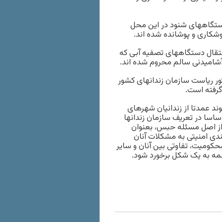
د زیادی دستگاههای شنود در این محل
شکاری و پوشانده شده اند.
انتقال دستگاههای تصفیه آبی که
ب آشامیدنی سالم محروم شده اند.
ر ریاست سازمان زندانهای کشور
گرفته است.
ه ۵۳ نفر تخمین زده میشوند عمدتا از زندانیان شهرهای
اسا در تعریف سازمان زندانها
 از اصل مسئله حبس، بعنوان
دی امنیتی به مشکلات آنان
ومیت، تفاوتی بین آنان و سایر
 همه به یک شکل برخورد شود.