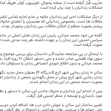
تخریب قرار گرفته است از جمله یخچال، تلویزیون، کولر، ظروف غذا
مشکلات زندانیان را چند برابر کرده است.
از دیگر مشکلات اخیر این زندانیان علاوه بر عدم اجازه تماس تلفن
ملاقات ها است. بخصوص زندانیانی که همسران یا اعضای خانواده د
پیشتر بصورت منظم از امکان ملاقات بین زندانیان برخوردار بودند 
گفته می شود محمد مردانی، رئیس این زندان نقش اصلی در جابه ج
سیاسی-امنیتی این زندان را بر عهده داشته، هر چند مدعی شده 
صورت گرفته است.
با اینحال در پی مراجعه نمایندگان دادستان برای بررسی موضوع
سوی نهاد قضایی صادر نشده و
محمد مردانی و بدون اطلاع شورای انضباطی زندان یا مسئولان دا
سالن ۱۰ زندان رجایی شهر کرج (اندرزگاه 
زندان رجایی شهر کرج پیش تر محل نگهداری جمعی از زندانیان 
بصورت دسته جمعی در این زندان اعدام شدند.
پس از اعدام این زندانیان و متروک ماندن این سالن با دستور و ن
مورد بازسازی و توسعه از منظر امنیتی قرار گرفت.
تغییر ساختار این سالن با جوش دادن درب ها، اضافه کردن دوربین
حتی حمام ها و سرویس های بهداشتی و احتمالا در نظر گرفتن مو