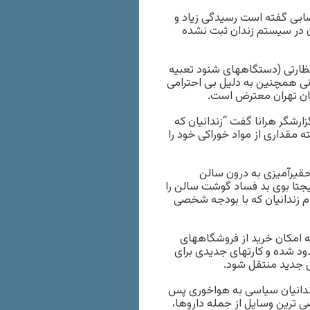
صابی گفته است رسیدگی زیاد و
ن در سیستم زندان ثبت نشده
ظارتی (دستگاههای شنود تعبیه
نی همچنین به دلیل بی احترامی
تان تهران معترض است.
ارشگر هرانا گفت “زندانیان که
 مقداری از مواد خوراکی خود را
حقیرآمیزی به درون سالن
تیجتا بوی بد فساد گوشت سالن را
م زندانیان که با بودجه شخصی
 که امکان خرید از فروشگاههای
دود شده و کارتهای جدیدی برای
ی جدید منتقل شود.
ردادماه بعد از انتقال زندانیان سیاسی به هواخوری پس
ی ترین وسایل از جمله داروها،