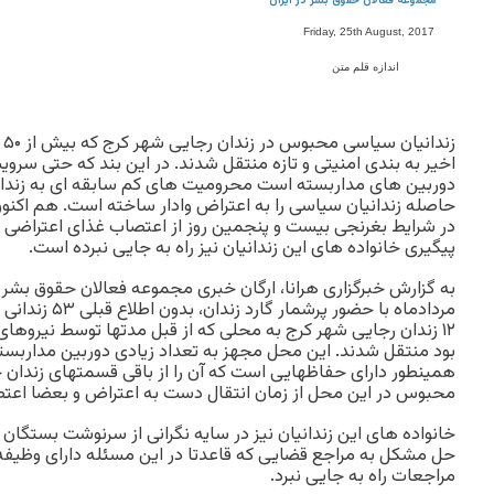
مجموعه فعالان حقوق بشر در ایران
Friday, 25th August, 2017
اندازه قلم متن
زن
اخیر به بندی امنیتی و تازه منتقل شدند. در این بند که حتی سر
دوربین های مداربسته است محرومیت های کم سابقه ای به زند
در شرایط بغرنجی بیست و پنجمین روز از اعتصاب غذای اعتراضی خ
پیگیری خانواده های این زندانیان نیز راه به جایی نبرده است.
به گزارش خبرگزاری هرانا، ارگان خبری مجموعه فعالان حقوق بشر 
مردادماه با حضور
۱۲ زندان رجایی شهر کرج به محلی که از قبل مدتها توسط نیروه
بود منتقل شدند. این محل مجهز به تعداد زیادی دوربین مداربس
همینطور دارای حفاظهایی است که آن را از باقی قسمتهای زندان ج
محبوس در این محل از زمان انتقال دست به اعتراض و بعضا اعتصا
خانواده های این زندانیان نیز در سایه نگرانی از سرنوشت بستگا
حل مشکل به مراجع قضایی که قاعدتا در این مسئله دارای وظیفه 
مراجعات راه به جایی نبرد.