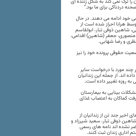
 را ترک نمی کند به شکل زننده ای
حنه دردناکی برای ما بود.”
ی خود ادامه می دهند. در حال
رند توسط هرانا احراز شده است از
ی، شاهین ذوقی تبار، ابولقاسم
 منصوری، جعفر (شاهین) اقدامی،
ظری و رضا شهابی.
یت حقوقی پرونده خود را نیز
ر چند مورد با درخواست سایر
ده اند. از جمله این زندانیان
به روزه تغییر داده است.
کلات بینایی به بیمارستان
رفت کماکان به اعتصاب غذای
 اخیر جند تن از زندانیان از
 شاهین ذوقی تبار، سعید شیرزاد و
اضر نشده اند نامه های رسمی
م اداری زندان ثبت کنند.