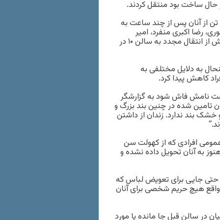
۱۰ نفر از معترضان به این انتقال به سلول انفرادی برده شدند اما ۴ تن از آنان پس از چند ساعت به
ید ماسوری، رضا اکبری منفرد، امیر
قاضیانی، ابوالقاسم فولادوند و جعفر اقدامی برای چند هفته تا پیش از انتقال مجدد به سالن ۱۰ در
زندانی گزارش شد با اینحال به دلایل مختلفی به
د کاهش پیدا کرد.
است نامش فاش شود به گزارشگر
ان تامین شده در چنین بند بزرگ و
خشک بند ندارد. زندان از داشتن
د.“
عمومی افرادی که از کهولت سن
نوز به آنان تحویل داده نشده و
ی حتی جایی برای تعویض لباس که
 واقع هیچ حریم شخصی برای آنان
برخی از وسایل زندانیان در سالن قبل جا مانده یا مورد