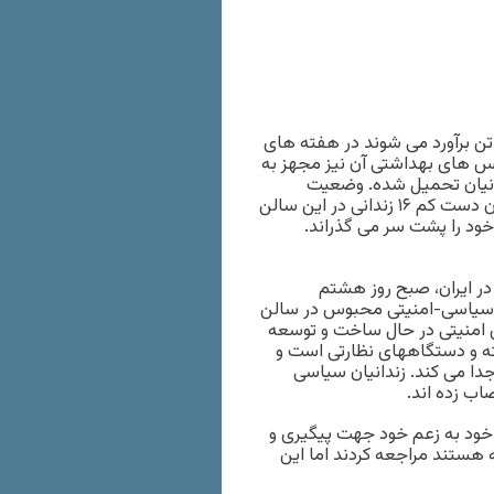
دانیان سیاسی محبوس در زندان رجایی شهر کرج که بیش از ۵۰ تن برآورد می شوند در هفته های
ویس های بهداشتی آن نیز مجهز به
انیان تحمیل شده. وضعیت
حاصله زندانیان سیاسی را به اعتراض وادار ساخته است. هم اکنون دست کم ۱۶ زندانی در این سالن
ود را پشت سر می گذراند.
در ایران، صبح روز هشتم
 پرشمار گارد زندان، بدون اطلاع قبلی ۵۳ زندانی سیاسی-امنیتی محبوس در سالن
ای امنیتی در حال ساخت و توسعه
ته و دستگاههای نظارتی است و
دا می کند. زندانیان سیاسی
ب زده اند.
ن خود به زعم خود جهت پیگیری و
هستند مراجعه کردند اما این