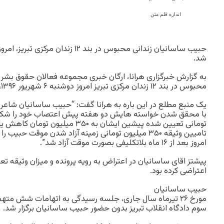
اندازه قلم متن
حبیب ساسانیان زندانی محبوس در بند ۱۲ زندا
شد.
به گزارش خبرگزاری هرانا، ارگان خبری مجموعه فعالان حقوق بشر د
محبوس در بند ۱۲ زندان مرکزی تبریز امروز دوشنبه ۶ شهریور ۱۳۹۶، به تودیع وثیقه از زندان آزاد شد.
یک منبع مطلع در این باره به هرانا گفت: “حبیب ساسانیان شاعر ا
با محقق شدن خواسته هایش دو هفته پیش اعتصاب خود را شکس
تومانی تعیین شده پیشین ایشان به ۳۵۰ 
تامیین وثیقه ۳۵۰ میلیون تومانی زمینه آزاد شدن موقت حب
امروز بعد از ۱۶ ماه بلاتکلیفی بصورت موقت آزاد شد”.
پیشتز اقای ساسانیان در اعتراض به رویه پرونده و میزان وثیقه ت
اعتراضی کرده بود.
حبیب ساسانیان
مورخ ۲۶ تیرماه سال جاری، جلسه رسیدگی به اتهامات شش مته
سوم دادگاه انقلاب تبریز بدون حضور حبیب ساسانیان برگزار شد.