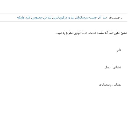
بند ۱۲
حبیب ساسانیان
زندان مرکزی تبریز
زندانی محبوس
قید وثیقه
برچسب‌ها:
,
,
,
,
هنوز نظری اضافه نشده است. شما اولین نظر را بدهید.