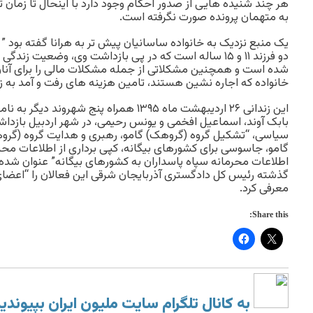
هر چند شنیده هایی از صدور احکام وجود دارد با اینحال تا زمان 
به متهمان پرونده صورت نگرفته است.
یک منبع نزدیک به خانواده ساسانیان پیش تر به هرانا گفته بود ”
دو فرزند ۱۱ و ۱۵ ساله است که در پی بازداشت وی، وضعیت زند
شده است و همچنین مشکلاتی از جمله مشکلات مالی را برای آنان 
خانواده که اجاره نشین هستند، تامین هزینه های رفت و آمد به ز
این زندانی ۲۶ اردیبهشت ماه ۱۳۹۵ همراه پنج ش
بابک آوند، اسماعیل افخمی و یونس رحیمی، در شهر اردبیل بازداش
سیاسی، “تشکیل گروه (گروهک) گامو، رهبری و هدایت گروه (گرو
گامو، جاسوسی برای کشورهای بیگانه، کپی برداری از اطلاعات محرم
اطلاعات محرمانه سپاه پاسداران به کشورهای بیگانه” عنوان شده 
معرفی کرد.
Share this:
به کانال تلگرام سایت ملیون ایران بپیوندی