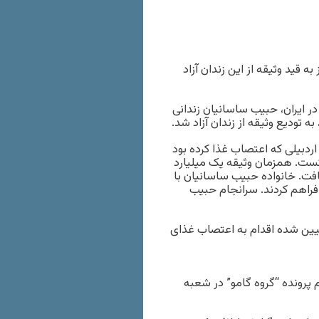
ن مرکزی تبریز، امروز به قید وثیقه از این زندان آزاد
ر ایران، حبیب ساسانیان زندانی
ردبیلی که اعتصاب غذا کرده بود
ت. همزمان وثیقه یک میلیارد
میلیون تومان کاهش یافت. خانواده حبیب ساسانیان با
یب را فراهم کردند. سرانجام حبیب
عیین شده اقدام به اعتصاب غذای
م پرونده “گروه گامو” در شعبه