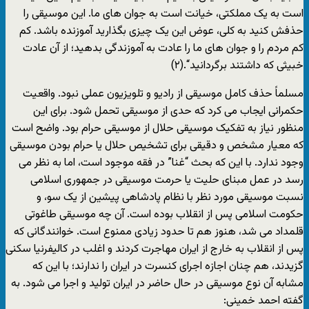
است به یک مملکتی، خیانت است به جوان های ما. این موسیقی را
حذفش کنید به کلی، عوض این یک چیزی بگذارید آموزنده باشد. کم
کم مردم را و جوان های ما را عادت به آموزندگی بدهید؛ از آن عادت
خبیثی که داشتند برگردانید“.(۲)
مسلماً حذف کامل موسیقی از رادیو و تلویزیون عملی نبود. واقعیت
حکمرانی ایجاب می کرد که حدی از موسیقی تحمل شود. برای این
منظور نیاز به تفکیک موسیقی حلال از موسیقی حرام بود. واضح است
که معیار مشخص و دقیقی برای تشخیص حلال یا حرام بودن موسیقی
وجود ندارد. با این که بحث “غنا” در فقه موجود است، اما به نظر می
رسد در عمل مبنای حلیت یا حرمت موسیقی در جمهوری اسلامی
نسبت موسیقی مورد نظر با نظام پادشاهی پیشین از یک سو، و
حکومت اسلامی پس از انقلاب بوده است. آن چه موسیقی طاغوتی
قلمداد می شد، هنوز هم تا حدود زیادی ممنوع است. خوانندگانی که
پس از انقلاب به خارج از ایران مهاجرت کردند و اغلب در کالیفرنیا سکنی
گزیدند، هم چنان اجازه اجرای کنسرت در ایران را ندارند؛ با این که
مشابه آن نوع موسیقی در حال حاضر در ایران تولید و اجرا می شود. به
گفته احمد خمینی: