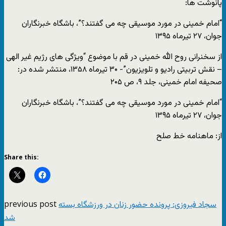
پانوشت ها:
“امام خمینی در مورد موسیقی چه می گفتند؟”، باشگاه خبرنگاران
جوان، ۲۷ تیرماه ۱۳۹۵
از سخنرانی روح الله خمینی در قم با موضوع “ویژگی های رژیم غیر الهی
– نقش تربیتی رادیو و تلویزیون”- ۳۰ تیرماه ۱۳۵۸، منتشر شده در:
صحیفه امام خمینی، جلد ۹، ص ۲۰۵
“امام خمینی در مورد موسیقی چه می گفتند؟”، باشگاه خبرنگاران
جوان، ۲۷ تیرماه ۱۳۹۵
از: ماهنامه خط صلح
Share this:
previous post
سجاد فیروزی: پرونده حضور زنان در ورزشگاه بسته
شد