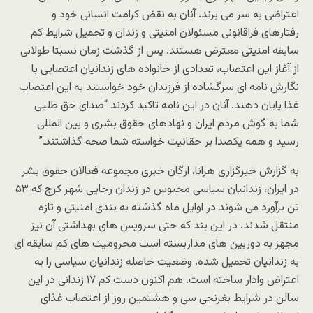
اعتراضی به سر می برند. آنان به نقض کرامت انسانی خود و
رفتارهای فراقانونی مسئولان امنیتی و زندان و تحمیل شرایط کم
سابقه امنیتی معترض هستند. پس از گذشت زمان نسبتا طولانی
از آغاز این اعتصاب، تعدادی از خانواده های زندانیان اعتصابی با
نگارش نامه ای سرگشاده از فرزندان خود خواستند به این اعتصاب
غذا پایان دهند. آنان در این نامه تاکید کردند “صدای حق طلبی
شما به گوش مردم ایران و نهادهای حقوق بشری و بین المللی
رسید و همه یکصدا بر حقانیت خواسته شما صحه گذاشتند.”
به گزارش خبرگزاری هرانا، ارگان خبری مجموعه فعالان حقوق بشر
در ایران، زندانیان سیاسی محبوس در زندان رجایی شهر کرج که ۵۳
تن برآورد می شوند در اوایل ماه گذشته به بندی امنیتی و تازه
منتقل شدند. در این بند که حتی سرویس های بهداشتی آن نیز
مجهز به دوربین های مداربسته است محرومیت های کم سابقه ای
به زندانیان تحمیل شده. وضعیت حاصله زندانیان سیاسی را به
اعتراض وادار ساخته است. هم اکنون دست کم ۱۷ زندانی در این
سالن در شرایط بغرنجی سی و هشتمین روز از اعتصاب غذای