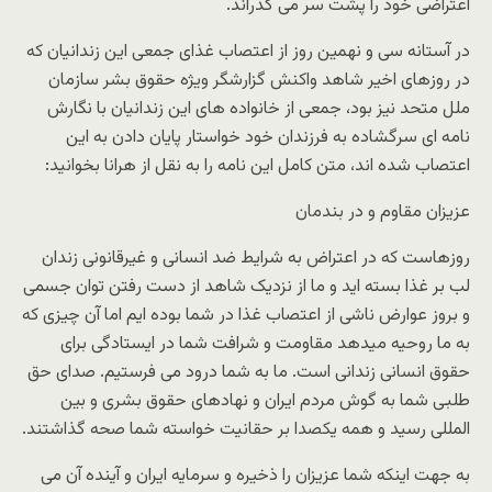
اعتراضی خود را پشت سر می گذراند.
در آستانه سی و نهمین روز از اعتصاب غذای جمعی این زندانیان که
در روزهای اخیر شاهد واکنش گزارشگر ویژه حقوق بشر سازمان
ملل متحد نیز بود، جمعی از خانواده های این زندانیان با نگارش
نامه ای سرگشاده به فرزندان خود خواستار پایان دادن به این
اعتصاب شده اند، متن کامل این نامه را به نقل از هرانا بخوانید:
عزیزان مقاوم و در بندمان
روزهاست که در اعتراض به شرایط ضد انسانی و غیرقانونی زندان
لب بر غذا بسته اید و ما از نزدیک شاهد از دست رفتن توان جسمی
و بروز عوارض ناشی از اعتصاب غذا در شما بوده ایم اما آن چیزی که
به ما روحیه میدهد مقاومت و شرافت شما در ایستادگی برای
حقوق انسانی زندانی است. ما به شما درود می فرستیم. صدای حق
طلبی شما به گوش مردم ایران و نهادهای حقوق بشری و بین
المللی رسید و همه یکصدا بر حقانیت خواسته شما صحه گذاشتند.
به جهت اینکه شما عزیزان را ذخیره و سرمایه ایران و آینده آن می