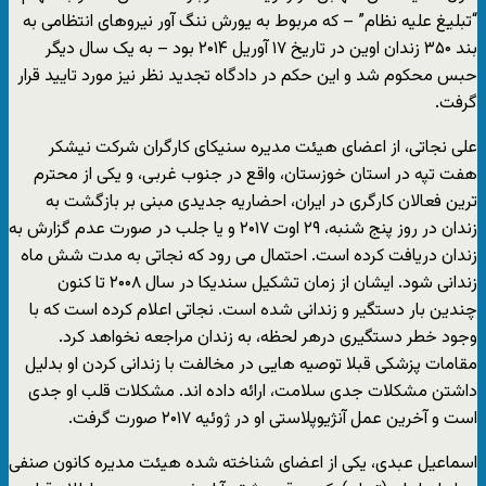
“تبلیغ علیه نظام” – که مربوط به یورش ننگ آور نیروهای انتظامی به
بند ۳۵۰ زندان اوین در تاریخ ۱۷ آوریل ۲۰۱۴ بود – به یک سال دیگر
حبس محکوم شد و این حکم در دادگاه تجدید نظر نیز مورد تایید قرار
گرفت.
علی نجاتی، از اعضای هیئت مدیره سنیکای کارگران شرکت نیشکر
هفت تپه در استان خوزستان، واقع در جنوب غربی، و یکی از محترم
ترین فعالان کارگری در ایران، احضاریه جدیدی مبنی بر بازگشت به
زندان در روز پنج شنبه، ۲۹ اوت ۲۰۱۷ و یا جلب در صورت عدم گزارش به
زندان دریافت کرده است. احتمال می رود که نجاتی به مدت شش ماه
زندانی شود. ایشان از زمان تشکیل سندیکا در سال ۲۰۰۸ تا کنون
چندین بار دستگیر و زندانی شده است. نجاتی اعلام کرده است که با
وجود خطر دستگیری درهر لحظه، به زندان مراجعه نخواهد کرد.
مقامات پزشکی قبلا توصیه هایی در مخالفت با زندانی کردن او بدلیل
داشتن مشکلات جدی سلامت، ارائه داده اند. مشکلات قلب او جدی
است و آخرین عمل آنژیوپلاستی او در ژوئیه ۲۰۱۷ صورت گرفت.
اسماعیل عبدی، یکی از اعضای شناخته شده هیئت مدیره کانون صنفی