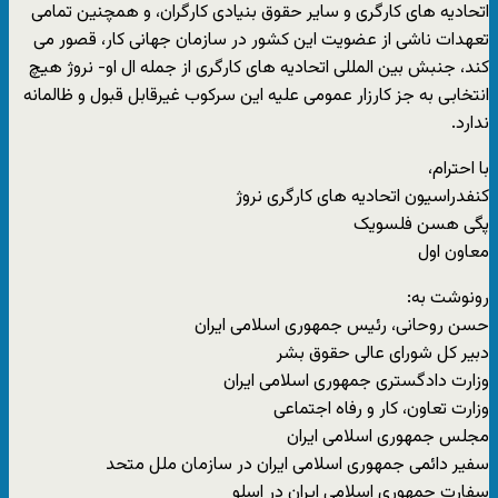
اتحادیه های کارگری و سایر حقوق بنیادی کارگران، و همچنین تمامی
تعهدات ناشی از عضویت این کشور در سازمان جهانی کار، قصور می
کند، جنبش بین المللی اتحادیه های کارگری از جمله ال او- نروژ هیچ
انتخابی به جز کارزار عمومی علیه این سرکوب غیرقابل قبول و ظالمانه
ندارد.
با احترام،
کنفدراسیون اتحادیه های کارگری نروژ
پگی هسن فلسویک
معاون اول
رونوشت به:
حسن روحانی، رئیس جمهوری اسلامی ایران
دبیر کل شورای عالی حقوق بشر
وزارت دادگستری جمهوری اسلامی ایران
وزارت تعاون، کار و رفاه اجتماعی
مجلس جمهوری اسلامی ایران
سفیر دائمی جمهوری اسلامی ایران در سازمان ملل متحد
سفارت جمهوری اسلامی ایران در اسلو