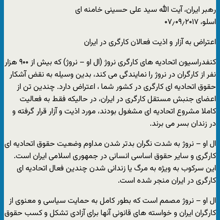
رهبر ایران، آیت الله سید علی حسینی خامنه ای
اسلو، ۰۷٫۰۹٫۲۰۱۷
اعتراض به آزار و اذیت فعالان کارگری در ایران
کنفدراسیون اتحادیه های کارگری نروژ (ال او – نروژ) که بیش از ۹۰۰ هزار
نفر از کارگران در نروژ را نمایندگی می کند، بدین وسیله به نقض آشکار
حقوق اتحادیه ای کارگری در کشور شما ، اعتراض دارد. چندین تن از
اعضای جنبش مستقل کارگری در ایران، در حالیکه فقط به فعالیت
کاملا مشروع اتحادیه ای مشغول بودند، مورد اذیت و آزار قرار گرفته و
در زندان بسر می برند.
ال او – نروژ به شدت نگران بدتر شدن مداوم وضعیت حقوق اتحادیه ای
کارگری و سایر حقوق اساسی انسانی در جمهوری اسلامی ایران است.
این سرکوب به ویژه به مرگ یا زندانی شدن چندین فعال اتحادیه ای
کارگری در ایران منجر شده است.
ال او – نروژ مصمم است که بطور کامل به حمایت سیاسی و معنوی از
کارگران ایران و خواسته های قانونی آنها برای آزادی تشکل و کسب حقوق