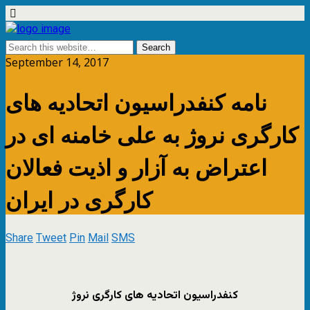
September 14, 2017
نامه کنفدراسیون اتحادیه های
کارگری نروژ به علی خامنه ای در
اعتراض به آزار و اذیت فعالان
کارگری در ایران
Share
Tweet
Pin
Mail
SMS
کنفدراسیون اتحادیه های کارگری نروژ