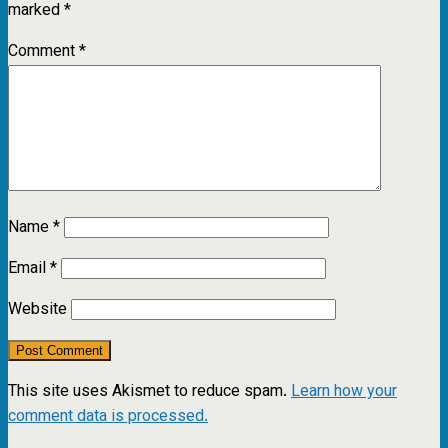
marked
*
Comment
*
Name
*
Email
*
Website
This site uses Akismet to reduce spam.
Learn how your
comment data is processed.