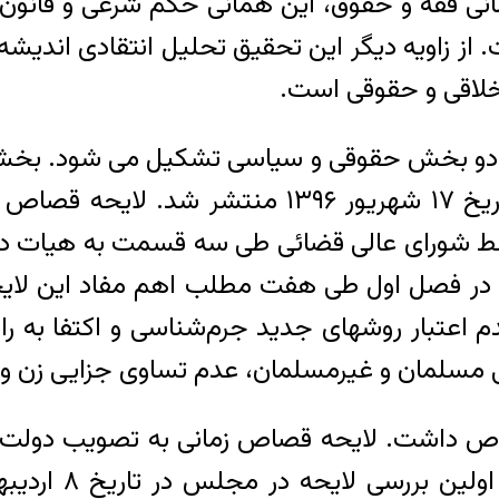
انی فقه و حقوق، این همانی حکم شرعی و قانون،
 از زاویه دیگر این تحقیق تحلیل انتقادی اندیشه
خلاقی و حقوقی است.
 دو بخش حقوقی و سیاسی تشکیل می شود. بخش ح
ط شورای عالی قضائی طی سه قسمت به هیات دول
ر فصل اول طی هفت مطلب اهم مفاد این لایحه
دم اعتبار روشهای جدید جرم‌شناسی و اکتفا به
مسلمان و غیرمسلمان، عدم تساوی جزایی زن و مر
 داشت. لایحه قصاص زمانی به تصویب دولت ر