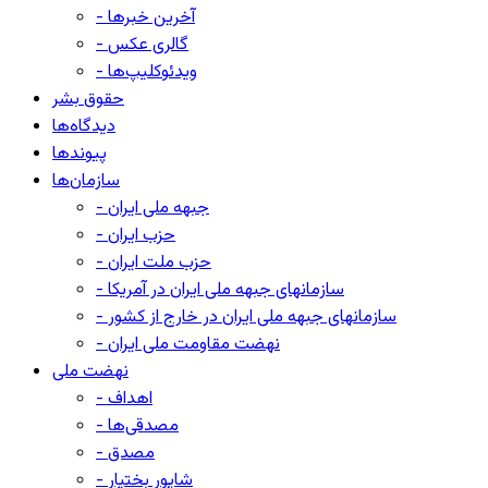
- آخرین خبرها
- گالری عکس
- ویدئوکلیپ‌ها
حقوق بشر
دیدگاه‌ها
پیوندها
سازمان‌ها
- جبهه ملی ایران
- حزب ایران
- حزب ملت ایران
- سازمانهای جبهه ملی ایران در آمریکا
- سازمانهای جبهه ملی ایران در خارج از کشور
- نهضت مقاومت ملی ایران
نهضت ملی
- اهداف
- مصدقی‌ها
- مصدق
- شاپور بختیار