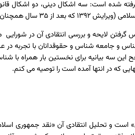
ه شده است: سه اشکال دینی، دو اشکال قانونی 
 آزمایشی است) عینا وارد است!
گرفتن لایحه و بررسی انتقادی آن در شورایی م
اس و جامعه شناس و حقوقدانان با تجربه در عل
ن سه بیانیه برای نخستین بار همراه با شناسنا
ی که در انتها آمده است را توصیه می کنم.
 است و تحلیل انتقادی آن «نقد جمهوری اسلامی