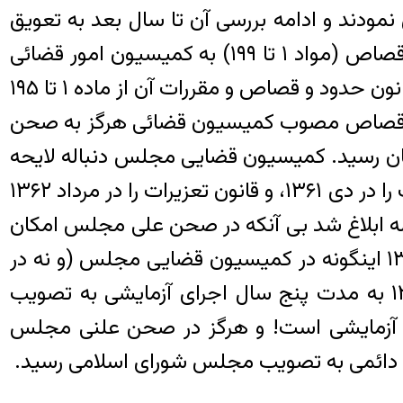
ودند و ادامه بررسی آن تا سال بعد به تعویق
افتاد. در تاریخ ۲۸ اردیبهشت ۱۳۶۱ مجلس شورای اسلامی تفویض اختیار بررسی و تصویب لایحه قصاص (مواد ۱ تا ۱۹۹) به کمیسیون امور قضائى
براى مدت پنج سال‏ اجرای آزمایشی را تصویب کرد. کمتر از چهار ماه بعد در تاریخ ٣ شهریور ١٣۶١ قانون حدود و قصاص و مقررات آن از ماده ۱ تا ۱۹۵
حه قصاص مصوب کمیسیون قضائی هرگز به صحن
ن رسید. کمیسیون قضایی مجلس دنباله لایحه
قصاص و حدود (مواد ۲۰۰ تا ۲۲۸) و قانون راجع به مجازات اسلامی را در مهر ماه ۱۳۶۱، قانون دیات را در دی ۱۳۶۱، و قانون تعزیرات را در مرداد ۱۳۶۲
اله ابلاغ شد بی آنکه در صحن علی مجلس امکان
طرح و بررسی یافته باشد. در حقیقت استخوان بندی قانون مجازات اسلامی در سالهای ۱۳۶۱ و ۱۳۶۲ اینگونه در کمیسیون قضایی مجلس (و نه در
خود مجلس) شکل گرفت. قانون مجازات اسلامی بعد از سه بار ویرایش آخرین بار در سال ۱۳۹۲ به مدت پنج سال اجرای آزمایشی به تصویب
سید. یعنی این قانون از سال ۱۳۶۱ تا کنون همچنان آزمایشی است! و هرگز در صحن علنی مجلس