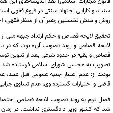
قانون مجازات اسلامی) نقد اندیشه‌های این هم
سنت، و کارایی اجتهاد سنتی در فروع فقهی است.
روش و منش نخستین رهبر آن از منظر فقهی، ا
تحقیق لایحه قصاص و حکم ارتداد جبهه ملی از
قصاص و بقیه در حدود شرعی بعد از تدوین توس
تصویب به مجلس شورای اسلامی فرستاده شد. د
بودند از: عدم اعتبار جنبه عمومی قتل عمد، ع
قاضی و اختیارات گسترده وی، عدم تساوی جزایی 
فصل دوم به روند تصویب لایحه قصاص اختصاص