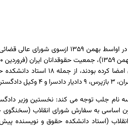
پس از انتشار عمومی بخش اول لایحه قصاص در اوا
دی سه نام جلب توجه می کند: نخستین وزیر دا
ن اساسی به سفارش شورای انقلاب (سخنگوی جم
اب (استاد دانشکده حقوق و نویسنده پیش نوی