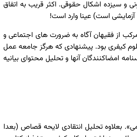
و سیزده اشکال حقوقی. اکثر قریب به اتفاق
رکب از فقیهان آگاه به ضرورت های اجتماعی و
وم کیفری بود. پیشنهادی که هرگز جامعه عمل
مه امضاکنندگان آنها و تحلیل محتوای بیانیه
». بعلاوه تحلیل انتقادی لایحه قصاص (بعدا