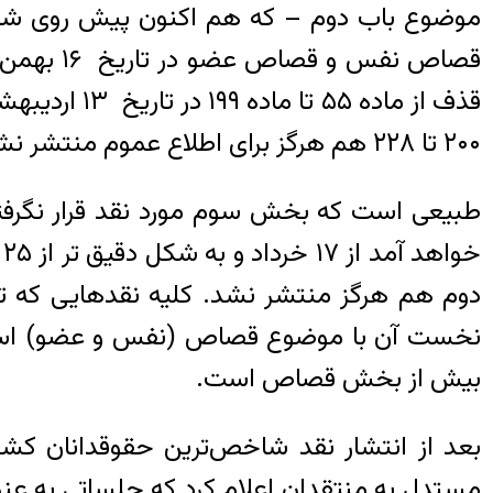
موضوع باب دوم – که هم اکنون پیش روی شم
۲۰۰ تا ۲۲۸ هم هرگز برای اطلاع عموم منتشر نشد!
طبیعی است که بخش سوم مورد نقد قرار نگرفته
نخست آن با موضوع قصاص (نفس و عضو) اس
بیش از بخش قصاص است.
بعد از انتشار نقد شاخص‌ترین حقوقدانان ک
مستدل به منتقدان اعلام کرد که جلساتی به عنوا