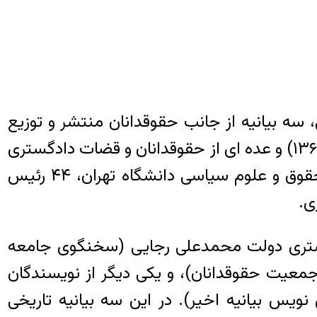
سط بهمن ۱۳۵۹ ازسوی شورای عالی قضائی، سه بیانیه از جانب حقوقدانان منتشر و توزیع
شد: جامعه قضات جمهوری اسلامی ایران (۲۸ بهمن ۱۳۵۹)، جمعیت حقوقدانان ایران (فروردین ۱۳۶۰) و عده ای از حقوقدانان و قضات دادگستری
(۳۰ فروردین ۱۳۶۰). بیانیه اخیر را ۱۱۰ حقوقدان امضا کرده بودند، از جمله ۱۸ استاد دانشکده حقوق و علوم سیاسی دانشگاه تهران، ۴۴ رئیس
دگستری دولت محمدعلی رجایی (سخنگوی جامعه
عیت حقوقدانان)، و یکی دیگر از نویسندگان
س بیانیه اخیر). در این سه بیانیه تاریخی