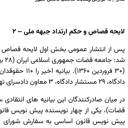
لایحه قصاص و حکم ارتداد جبهه ملی – ۲
دادگاه، ۲۹ مستشار دادگاه، ۳ معاون دادسرای تهران، ۳ بازپرس، ۹ دادیار دادسرا و ۴ وکیل دادگستری.
در میان صادرکنندگان این بیانیه های انتقا
قضات)، یکی از چهار نویسنده پیش نویس قانو
پیش نویس قانون اساسی به سفارش شورای انقل