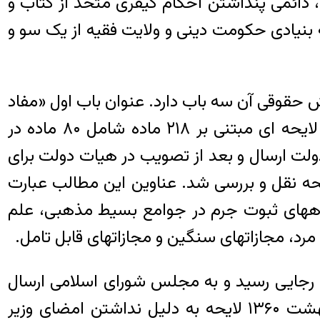
 دائمی پنداشتن احکام کیفری متخذ از کتاب و
 بنیادی حکومت دینی و ولایت فقیه از یک سو و
قوقی آن سه باب دارد. عنوان باب اول «مفاد
لایحه قصاص و روند تصویب آن» بود، که در تاریخ ۱۷ شهریور ۱۳۹۶ منتشر شد. لایحه قصاص لایحه ای مبتنی بر ۲۱۸ ماده شامل ۸۰ ماده در
ت ارسال و بعد از تصویب در هیات دولت برای
 نقل و بررسی شد. عناوین این مطالب عبارت
 راههای ثبوت جرم در جوامع بسیط مذهبی، علم
د، مجازاتهای سنگین و مجازاتهای قابل تامل.
جایی رسید و به مجلس شورای اسلامی ارسال
شد که کشور وزیر دادگستری نداشت. در زمان اولین بررسی لایحه در مجلس در تاریخ ۸ اردیبهشت ۱۳۶۰ لایحه به دلیل نداشتن امضای وزیر