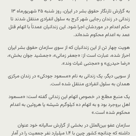
به گزارش تارنگار حقوق بشر در ایران، روز شنبه ۲۵ شهریورماه ۱۳
زندانی در زندان رجایی شهر کرج به سلول انفرادی منتقل شدند تا
حکم اعدام در موردشان اجرا شود. این زندانیان عمدتاً با اتهام قتل
عمد به اعدام محکوم شده‌اند.
هویت چهار تن از این زندانیان که از سوی سازمان حقوق بشر ایران
احراز شده، عبارت است از: «جعفر زمانی»، «جمشید جوان بخش»،
«رضا حیدری» و «مجتبی غیاث وند».
از سویی دیگر، یک زندانی به نام «مسعود جودکی» در زندان مرکزی
همدان به سلول انفرادی منتقل شده است.
یک منبع مطلع در خصوص اتهام این زندانی گفته است: «مسعود
اهل بروجرد بود و به اتهام ده کیلوگرم شیشه یا هروئین به اعدام
محکوم شده است.»
سازمان عفو بین‌الملل در بخشی از گزارش سالیانه خود عنوان
داشته که چنانچه کشور چین با ۱.۴ میلیارد نفر جمعیت را در آمار