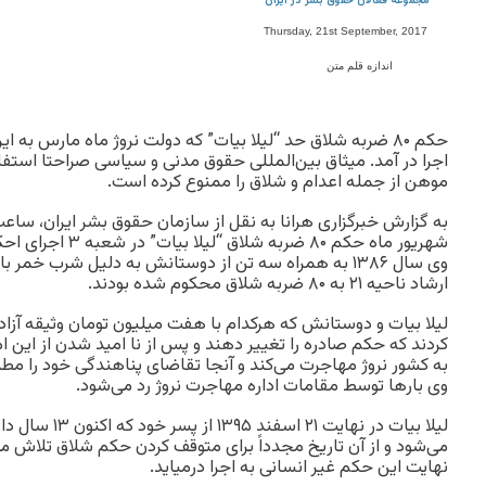
مجموعه فعالان حقوق بشر در ایران
Thursday, 21st September, 2017
اندازه قلم متن
حکم ۸۰ ضربه شلاق حد “لیلا بیات” که دولت نروژ ماه مارس به ای
اجرا در آمد. میثاق بین‌المللی حقوق مدنی و سیاسی صراحتا استفاد
موهن از جمله اعدام و شلاق را ممنوع کرده است.
شهریور ماه حکم ۸۰ ضربه
وی سال ۱۳۸۶ به همراه سه تن از دوستانش به دلیل شرب خمر
ارشاد ناحیه ۲۱ به ۸۰ ضربه شلاق محکوم شده بودند.
لیلا بیات و دوستانش که هرکدام با هفت میلیون تومان وثیقه آزاد
به کشور نروژ مهاجرت می‌کند و آنجا تقاضای پناهندگی خود را مطر
وی بارها توسط مقامات اداره مهاجرت نروژ رد می‌شود.
لیلا بیات در نهایت 
می‌شود و از آن تاریخ مجدداً برای متوقف کردن حکم شلاق تلاش می
نهایت این حکم غیر انسانی به اجرا درمیاید.