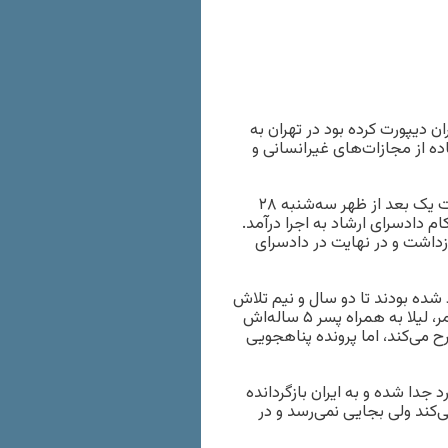
ران دیپورت کرده بود در تهران به
ه از مجازات‌های غیر‌انسانی و
به گزارش خبرگزاری هرانا به نقل از سازمان حقوق بشر ایران، ساعت یک بعد از ظهر سه‌شنبه ۲۸
 شلاق “لیلا بیات” در شعبه ۳ اجرای احکام دادسرای ارشاد به اجرا درآمد.
 بازداشت و در نهایت در دادسرای
 شده بودند تا دو سال و نیم تلاش
کردند که حکم صادره را تغییر دهند و پس از نا امید شدن از این امر، لیلا به همراه پسر ۵ ساله‌اش
ح می‌کند، اما پرونده پناهجویی
۲۱ اسفند ۱۳۹۵ از پسر خود که اکنون ۱۳ سال دارد جدا شده و به ایران بازگردانده
‌کند ولی بجایی نمی‌رسد و در