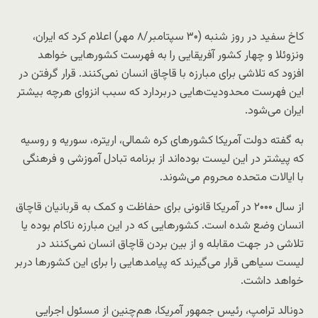
کاخ سفید در روز شنبه (۳۰ سپتامبر/۸ مهر) اعلام کرد که ایران،
ونزوئلا و چهار کشور آفریقایی را به فهرست کشورهایی خواهد
افزود که تلاشی برای مبارزه با قاچاق انسان نمی‌کنند. قرار گرفتن در
این فهرست محدودیت‌هایی دربردارد که سبب انزوای هرچه بیشتر
ایران می‌شود.
به گفته دولت آمریکا کشورهای کره شمالی، اریتره، سوریه و روسیه
که پیشتر در این لیست بوده‌اند از برنامه تبادل آموزشی و فرهنگی
با ایالات متحده محروم می‌شوند.
از سال ۲۰۰۰ در آمریکا قانونی برای حفاظت و کمک به قربانیان قاچاق
انسان وضع شده است. کشورهایی که در این مبارزه ناکام بوده یا
تلاشی در جهت مقابله و از بین ‌بردن قاچاق انسان نمی‌کنند در
لیست سیاهی قرار می‌گیرند که پیامدهایی را برای این کشورها دربر
خواهد داشت.
دونالد ترامپ، رئیس جمهور آمریکا، هم‌چنین از مسئول اجرایی