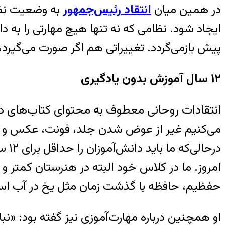
در همین میان
انتقاد رئیس‌جمهور
به وضعیت نظا
ایجاد شود. نظامی که نه تنها هیچ مهارتی را به 
پیش بازمی‌گردد. تغییراتی هم اگر صورت می‌گیر
۱۲ سال آموزش بدون یادگیری
انتقادات روحانی معطوف به محتوای کتاب‌های درسی 
می‌کنیم غیر از عوض شدن جلد، فونت، عکس و تغ
درح
امروز. ما در کلاس خود البته در هنرستان کمتر و
حفظیم، حافظه با گذشت زمان مثل یخ در آب اس