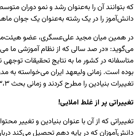
که بتوانند آن را به‌عنوان رشد و نمو دوران متوس
دانش‌آموز را در یک رشته به‌عنوان یک جوان ماهر
در همین میان مجید علی‌عسگری، عضو هیئت‌مدیره 
می‌گوید: «در صد سالی که از نظام آموزشی ما می‌
متاسفانه در کشور ما به نتایج تحقیقات توجهی ن
بوده است. زمانی ولیعهد ایران می‌خواسته به مدرس
تغییرات بنیادین را مطرح کردند و زمانی بحث ۶،۳،۳ به راه افتاده که اصلا مشخص نیست این تغییرات بر چه اساسی داده شده است.»
تغییراتی پر از غلط املایی!
تغییراتی که از آن با عنوان بنیادین و تغییر مح
دانش‌آموزان که در پایه دهم تحصیل می‌کند درباره