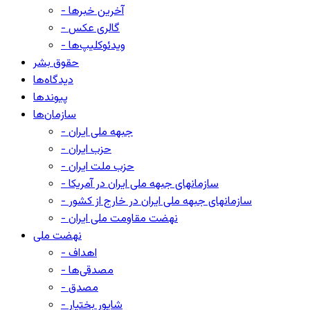
- آخرین خبرها
- گالری عکس
- ویدئوکلیپ‌ها
حقوق بشر
دیدگاه‌ها
پیوندها
سازمان‌ها
- جبهه ملی ایران
- حزب ایران
- حزب ملت ایران
- سازمانهای جبهه ملی ایران در آمریکا
- سازمانهای جبهه ملی ایران در خارج از کشور
- نهضت مقاومت ملی ایران
نهضت ملی
- اهداف
- مصدقی‌ها
- مصدق
- شاپور بختیار