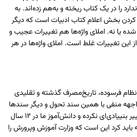
ارد را در یک کتاب ریخته و به‌هم زده‌اند. به
 کردن بخش اعلام کتاب ادبیات است که دیگر
ده یا نه. املای واژه‌ها هم تغییرات عجیب و
 این تغییرات غلط است. املای واژه‌ها در هر
 نظام فرسوده، تاریخ‌مصرف گذشته و تقلیدی
مواجهه منفی با همین سند تحول و دیگر سندها
در صورتی بود که می‌شد به صورت منطقی از آنها استفاده کرد. محتوای کتاب‌های درسی ما هیچ تعییر بنییادی‌ای نکرده و دانش‌آموز ما در ۱۲ سال
 باید کرد این است که وزارت آموزش وپرورش را