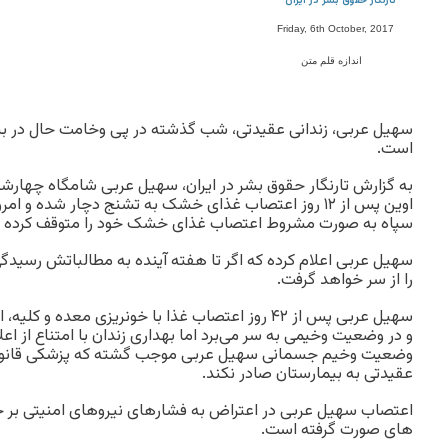
تارنگار حقوق بشر در ایران
Friday, 6th October, 2017
اندازه قلم متن
سهیل عربی، زندانی عقیدتی، شب گذشته در پی وخامت حال در ب
است.
اوین پس از ۱۲ روز اعتصاب غذای خشک به تشنج دچار شده و ا
سپاه به صورت مشروط اعتصاب غذای خشک خود را متوقف کرده 
سهیل عربی اعلام کرده که اگر تا هفته آینده به مطالباتش رس
را از سر خواهد گرفت.
سهیل عربی پس از ۴۲ روز اعتصاب غذا با خونریزی معده
و در وضعیت وخیمی به سر می‌برد اما بهداری زندان با امتناع از 
وضعیت وخیم جسمانی سهیل عربی موجب گشته که پزشکی قانونی ن
عقیدتی به بیمارستان صادر نکند.
اعتصاب سهیل عربی در اعتراض به فشارهای نیروهای امنیتی بر خو
های صورت گرفته است.