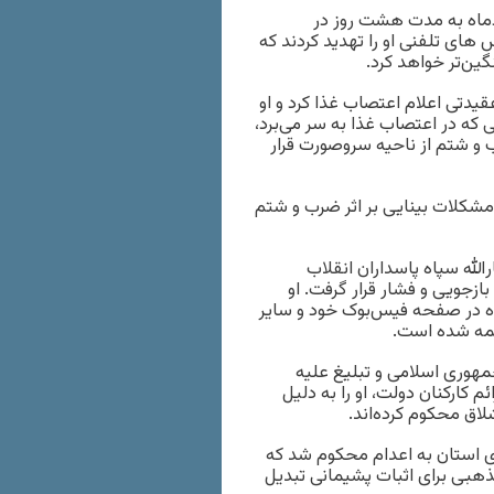
دماه به مدت هشت روز در
 های تلفنی او را تهدید کردند که
گین‌تر خواهد کرد.
یدتی اعلام اعتصاب غذا کرد و او
ی که در اعتصاب غذا به سر می‌برد،
 و شتم از ناحیه سروصورت قرار
شکلات بینایی بر اثر ضرب و شتم
 با اعلام‌جرم قرارگاه ثارالله سپاه پاسداران انقلاب
ازجویی و فشار قرار گرفت. او
ه در صفحه فیس‌بوک خود و سایر
کمه شده است.
ر جمهوری اسلامی و تبلیغ علیه
دادگاه رسیدگی به جرائم کارکنان دولت، او را به دلیل
النبی» از سوی شعبه ۷۶ دادگاه کیفری استان به اعدام محکوم شد که
 سال تحقیقات مذهبی برای اثبات پشیمانی تبدیل