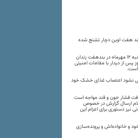
ند هفت اوین دچار تشنج شده
به گزارش تارنگار حقوق بشر در ایران، سهیل عربی شامگاه چهارشنبه ۱۲ مهرماه در بندهفت زندان
مروز پس از دیدار با مقامات امنیتی
است.
یدگی نشود اعتصاب غذای خشک خود
 و کلیه، افت فشار خون و قند مواجه است
اعلام ارسال گزارش در خصوص
یز دستوری برای اعزام این
د و خانواده‌اش و پرونده‌سازی