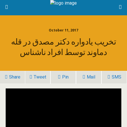
October 11, 2017
تخریب یادواره دکتر مصدق در قله
دماوند توسط افراد ناشناس
Share
Tweet
Pin
Mail
SMS