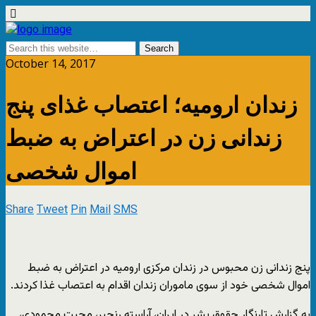
October 14, 2017
زندان ارومیه؛ اعتصاب غذای پنج
زندانی زن در اعتراض به ضبط
اموال شخصی
Share
Tweet
Pin
Mail
SMS
پنج زندانی زن محبوس در زندان مرکزی ارومیه در اعتراض به ضبط
اموال شخصی خود از سوی ماموران زندان اقدام به اعتصاب غذا کردند.
به گزارش تارنگار حقوق بشر در ایران، آراسته رنجبر، محبت محمودی،