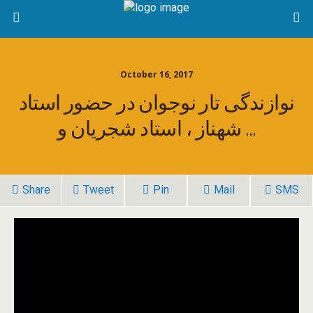
October 16, 2017
نوازندگی تار نوجوان در حضور استاد
شهناز ، استاد شجریان و …
Share
Tweet
Pin
Mail
SMS