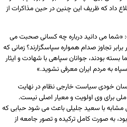
افق جامع هسته ای درگرفت، یک منبع نزدیک به تیم مذاکره کننده در اول مرداد ۱۳۹۴ اطلاع داد که ظریف این چنین در حین مذاکرات از
خی وزیران خارجه غربی در یکی از آخرین جلسات با ۵+۱ در وین گفت: «شما می دانید درباره چه کسانی صحبت می
 برابر تجاوز صدام همواره سپاسگزارند؟ زمانی که
 بسته بودند، جوانان سپاهی با شهادت و ایثار
اه به مردم ایران معرفی نشوید.»
شناسان خودی سیاست خارجی نظام در نهایت
ملی برای وی اولویت و معیار اصلی نیست.
اتی مشابه با سعید جلیلی باعث می شود حبابی که
د، به صورت کامل ترکیده و تصور جامعه از