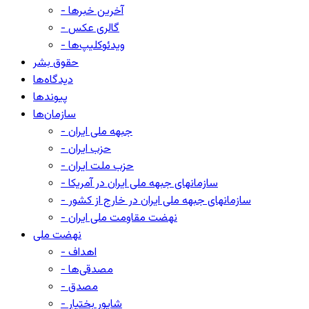
- آخرین خبرها
- گالری عکس
- ویدئوکلیپ‌ها
حقوق بشر
دیدگاه‌ها
پیوندها
سازمان‌ها
- جبهه ملی ایران
- حزب ایران
- حزب ملت ایران
- سازمانهای جبهه ملی ایران در آمریکا
- سازمانهای جبهه ملی ایران در خارج از کشور
- نهضت مقاومت ملی ایران
نهضت ملی
- اهداف
- مصدقی‌ها
- مصدق
- شاپور بختیار