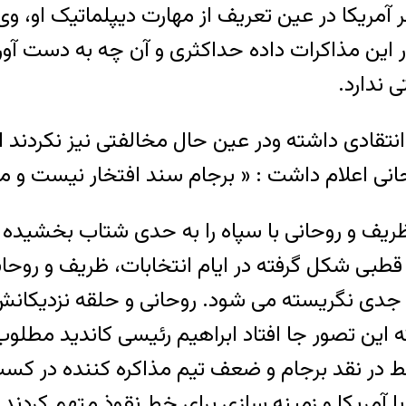
ریکا در عین تعریف از مهارت دیپلماتیک او، وی ر
ر این مذاکرات داده حداکثری و آن‌ چه به دست آو
 ندارد.
 انتقادی داشته ودر عین حال مخالفتی نیز نکردند
 ظریف و روحانی با سپاه را به حدی شتاب بخشیده
بی شکل گرفته در ایام انتخابات، ظریف و روحانی
د جدی نگریسته می شود. روحانی و حلقه نزدیکانش 
 که این تصور جا افتاد ابراهیم رئیسی کاندید مطل
ر نقد برجام و ضعف تیم مذاکره کننده در کسب امت
با آمریکا و زمینه سازی برای خط نقوذ متهم کردند.