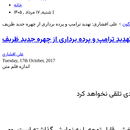
خانه
شنبه, ۱۷ مرداد , ۱۴۰۵ |
گون
> علی افشاری: تهدید ترامپ و پرده برداری از چهره جدید ظریف
هدید ترامپ و پرده برداری از چهره جدید ظریف
علی افشاری
Tuesday, 17th October, 2017
اندازه قلم متن
ی تلقی نخواهد کرد
شی قابل توجه را به نمایش گذاشته است. وی