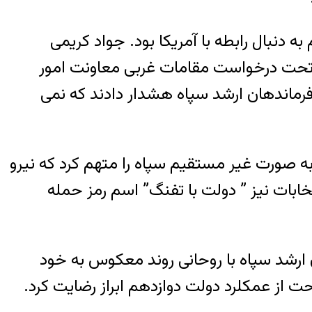
نبال رابطه با آمریکا بود. جواد کریمی
 تحت درخواست مقامات غربی معاونت امور
نی سطح تنش را بالاتر بر دو فرماندهان ارشد سپاه هشدار دادند که نمی
 انتخاباتی به صورت غیر مستقیم سپاه را متهم کرد که نیرو
خابات نیز ” دولت با تفنگ” اسم رمز حمله
ارشد سپاه با روحانی روند معکوس به خود
ت از عمکلرد دولت دوازدهم ابراز رضایت کرد.