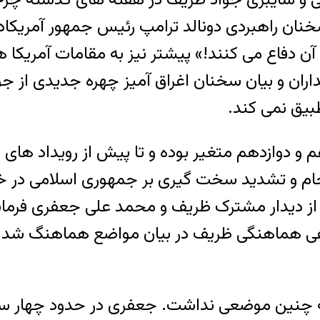
سخنان راهبردی دونالد ترامپ رئیس جمهور آمریک
آن دفاع می کنند!» پیشتر نیز به مقامات آمریکا ه
داران و بیان سخنان اغراق آمیز چهره جدیدی از ج
یق نمی کند.
م و دوازدهم متغیر بوده و تا پیش از رویداد ها
جام و تشدید سخت گیری بر جمهوری اسلامی در خا
از دیدار مشترک ظریف و محمد علی جعفری فرمان
هماهنگی ظریف در بیان مواضع هماهنگ شد و خط
ته چنین موضعی نداشت. جعفری در حدود چهار س