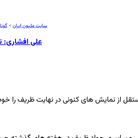
سایت ملیون ایران
گونا
>
علی افشاری: ت
تقل از نمایش های کنونی در نهایت ظریف را خود
ی و سایبری جواد ظریف در هفته های گذشته چرخ