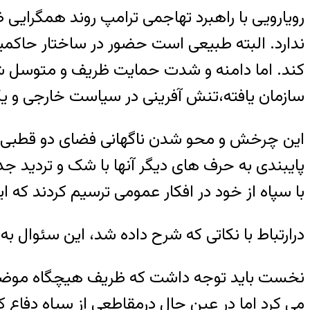
رویارویی با راهبرد تهاجمی ترامپ روند همگرایی
ندارد. البته طبیعی است حضور در ساختار حاکم
کند. اما دامنه و شدت حمایت ظریف و متوسل شدن
سازمان یافته،تنش آفرینی در سیاست خارجی و یک
این چرخش و محو شدن ناگهانی فضای دو قطبی شکل
پایبندی به حرف های دیگر آنها با شک و تردید جد
با سپاه از خود در افکار عمومی ترسیم کردند که 
درارتباط با نکاتی که شرح داده شد، این سئوا
نخست باید توجه داشت که ظریف هیچگاه موضعی 
می کرد اما در عین حال درمقاطعی از سپاه دفاع ک