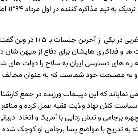
تصویب تو
« ظریف در پاسخ به اظهارات بر
ت ها و فداکاری هایشان برای دفاع از میهن شان در
 راه های دسترسی ایران به سلاح را دولت های شما
ند و به مصلحت خود شماست که به عنوان مخالف سپ
 می نمایاند که این دیپلمات ورزیده در جمع کار
سیاست کلان نهاد ولایت فقیه عمل کرده و منافع 
ره برجامی و تنش زدایی با آمریکا و اتخاذ ادبی
ه تدریج با مواضع پسا برجامی او کوچک شده بو