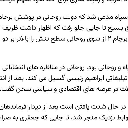
اه مدعی شد که دولت روحانی در پوشش برجام به د
بق بسیج تا جایی جلو رفت که اظهار داشت ظریف
آسیایی و آفریقایی خود را تغییر داده است. طرح برجام ۲ از سوی روحا
۹ نقطه اوج تقابل سپاه و روحانی بود. روحانی در مناظره های
لیغاتی ابراهیم رئیسی گسیل می کند. بعد از انت
اخلات در عرصه های اقتصادی و سیاسی سخن گفت.
ر حال شدت یافتن است بعد از دیدار فرماندهان 
وابط نزدیک منجر شد، تا جایی که جعفری به صراح