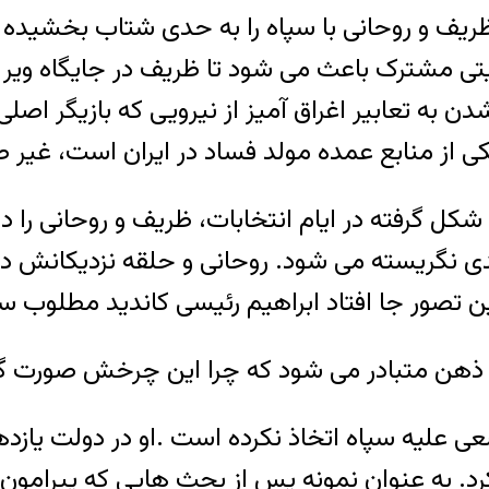
 ظریف و روحانی با سپاه را به حدی شتاب بخشیده
یتی مشترک باعث می شود تا ظریف در جایگاه وی
 به تعابیر اغراق آمیز از نیرویی که بازیگر اص
ی از منابع عمده مولد فساد در ایران است، غیر 
 گرفته در ایام انتخابات، ظریف و روحانی را در
ی نگریسته می شود. روحانی و حلقه نزدیکانش در ا
این تصور جا افتاد ابراهیم رئیسی کاندید مطلوب 
ل به ذهن متبادر می شود که چرا این چرخش صورت
علیه سپاه اتخاذ نکرده است .او در دولت یازد
رد. به عنوان نمونه پس از بحث هایی که پیرامون 