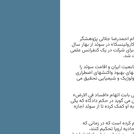
ام احمدرضا جلالی پژوهشگر
ارولینسکا» در سوئد از بهار سال
 برای شرکت در یک کنفرانس علمی
ت شد.
ابعیت ایران و اقامت سوئد را
له معتبر علمی «نیچر» Nature درباره راههای بهبود واکنشهای اضطراری
یولوژیک و شیمیایی تحقیق می
 بابت اتهام «افساد فی الارض»
بین الملل می گوید در حکم دادگاه که یکی
 او کمک کرده تا از سوئد اجازه
م کرده است که در زمانی که
دیه اروپا تحکیم کنند،