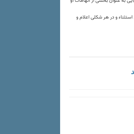
یی به عنوان بخشی از اتهامات او
استثناء و در هر شکلی اعلام و
د