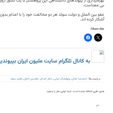
بهره‌برداری از پیوندهای دانشگاهی این پژوهشگر با یک کشور اروپا
بی معناست.
عفو بین الملل و دولت سوئد هر دو مخالفت خود را با اعدام بدون 
آشکار کرده اند.
Share this:
به کانال تلگرام سایت ملیون ایران بپیوندی
احمدرضا جلالی
پژوهشگر ایرانی
حکم اعدام
عفو بین الملل
مقیم سوئد
برچسب‌ها:
,
,
,
,
هنوز نظری اضافه نشده است. شما اولین نظر را بدهید.