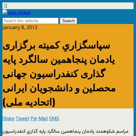
January 8, 2013
سپاسگزاریِ کمیته برگزاری
یادمان پنجاهمین سالگرد پایه
گذاری کنفدراسیون جهانی
محصلین و دانشجویان ایرانی
(اتحادیه ملی)
Share
Tweet
Pin
Mail
SMS
مراسم شکوهمند یادمان پنجاهمین سالگرد پایه گذاری کنفدراسیون