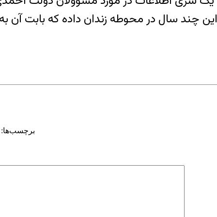
 و یک سری اطلاعات در مورد مسوولان دولت احمدی‌
محوطه زندان داده که بابت آن به ۱۷۳ ضربه شلاق محکوم شده است.
برچسب‌ها: