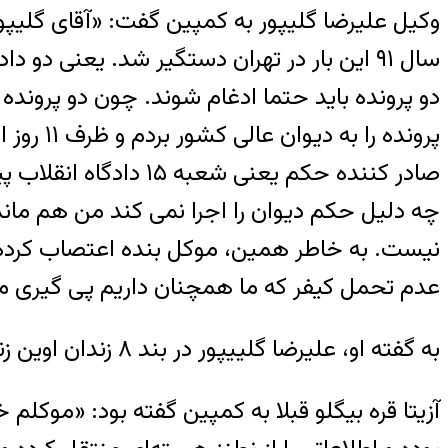
وکیل علیرضا گلیپور به کمپین گفت: «آقای گلیپور 
دو پرونده باید حتما ادغام شوند. چون دو پرونده
پرونده 
صادر کننده حکم یعنی
چه دلیل حکم دیوان را اجرا نمی کند من هم ماند
نیست. به خاطر همین، موکل بنده اعتصاب کرد
عدم تحمل کیفر که ما همچنان داریم پی گیری می
به گفته او، علیرضا گلییپور در بند ۸ زندان اوین زندانی است.
آزیتا قره بیگلو قبلا به کمپین گفته بود: «موکلم 