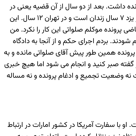
ونده داشت. بعد از دو سال از آن قضیه یعنی در
سال ۹۱ این بار در تهران دستگیر شد. یعنی دو دادنامه دارد یکی یزد و یکی تهران. حکم صادر شده در یزد ۷ سال زندان است و در تهران ۱۲ سال. این
ی پرونده موکلم صلواتی این کار را نکرد. من
ونده ها جمع و ادغام شودند. بردم اجرای حکم و از آنجا به دادگاه
 ماه تا الان پرونده همین طور پیش آقای صلواتی مانده و به
ر گفته صبر کنید و انجام می شود اما هیچ خبری
 وضعیت تجمیع و ادغام پرونده و نه مساله
 او با سفارت آمریکا در کشور امارات در ارتباط