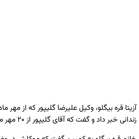
زندانی خبر داد و گفت که آقای گلیپور از ۲۰ مهر ماه در اعتراض به وضعیت بلاتکلیف خود دست به اعتصاب غذا زده است.
خانم قره بیگلو به کمپین گفت که موکلش در وضع