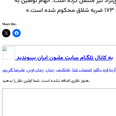
نژاد نیز منتقل کرده است. اتهام توهین به
»
Share this:
به کانال تلگرام سایت ملیون ایران بپیوندید
آزیتا قره بیگلو
اعتصاب غذا
بلاتکلیف
زندان
زندان اوین
علیرضا گلی‌پور
,
,
,
,
,
هنوز نظری اضافه نشده است. شما اولین نظر را بدهید.