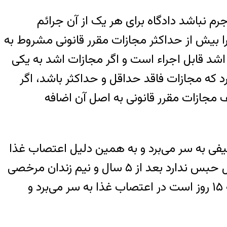
سه جرم نباشد دادگاه برای هر یک از آن جرائم
ا بیش از حداکثر مجازات مقرر قانونی مشروط به
 اشد قابل اجراء است و اگر مجازات اشد به یکی
رد که مجازات فاقد حداقل و حداکثر باشد، اگر
ف مجازات مقرر قانونی به اصل آن اضافه
یفی به سر می‌برد و به همین دلیل اعتصاب غذا
کرده. بیماری قلبی و کبدی و مشکلات جسمی زیادی دارد. پزشکی قانونی تایید کرده که او توان تحمل حبس ندارد بعد از ۵ سال و نیم زندان مرخصی
درمانی دادند ولی هنوز مدت زمان مرخصی تمام نشده بود که او را به زندان بازگرداندند . الان هم که ۱۵ روز است در اعتصاب غذا به سر می‌برد و