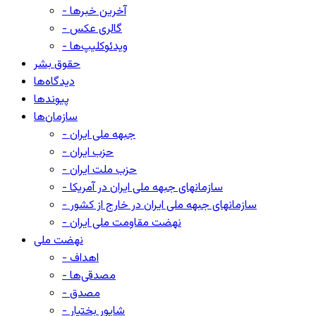
- آخرین خبرها
- گالری عکس
- ویدئوکلیپ‌ها
حقوق بشر
دیدگاه‌ها
پیوندها
سازمان‌ها
- جبهه ملی ایران
- حزب ایران
- حزب ملت ایران
- سازمانهای جبهه ملی ایران در آمریکا
- سازمانهای جبهه ملی ایران در خارج از کشور
- نهضت مقاومت ملی ایران
نهضت ملی
- اهداف
- مصدقی‌ها
- مصدق
- شاپور بختیار