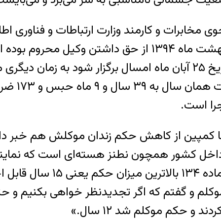
ماه ۱۳۹۵ ب
ه با کمپین از کاهش حکم زندان موکلش هم خبر دا
 داخل کشور همچون نطنز هسته‌ای است که نمایند
از حکم ۳۹ سال زندانی که داده ب
وکلم و گفتم که اگر تجدیدنظر خواهی بکنیم و 
 و حکم موکلم شد ۱۲ سال.»