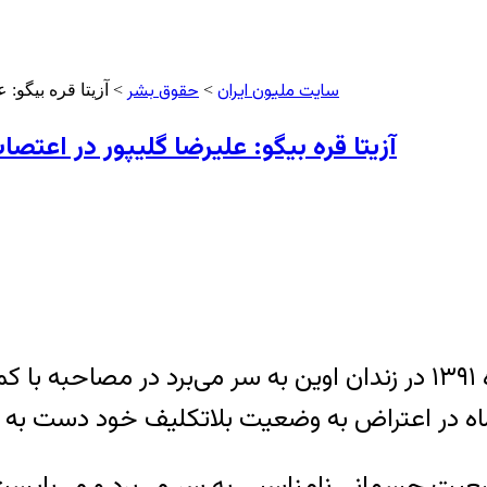
سایت ملیون ایران
حقوق بشر
>
> آزیتا قره بیگو:
آزیتا قره بیگو: علیرضا گلیپور در اع
آزیتا قره بیگلو، وکیل علیرضا گلیپور که از مهر ماه ۱۳۹۱ در زندان اوی
یت جسمانی نامناسبی به سر می‌برد و می‌بایست ب