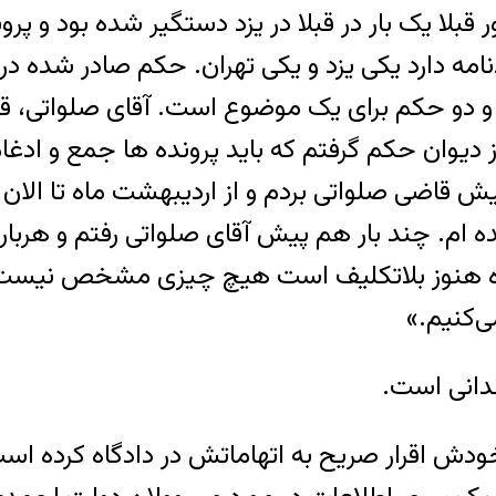
قبلا یک بار در قبلا در یزد دستگیر شده بود و پر
 و دو حکم برای یک موضوع است. آقای صلواتی، قاض
را به دیوان عالی کشور بردم و ظرف ۱۱ روز از دیوان حکم گرفتم که باید پر
 شعبه ۱۵ دادگاه انقلاب پیش قاضی صلواتی بردم و از اردیبهشت
ه ام. چند بار هم پیش آقای صلواتی رفتم و هربا
ه هنوز بلاتکلیف است هیچ چیزی مشخص نیست نه
‌کنیم.»
خودش اقرار صریح به اتهاماتش در دادگاه کرده است.