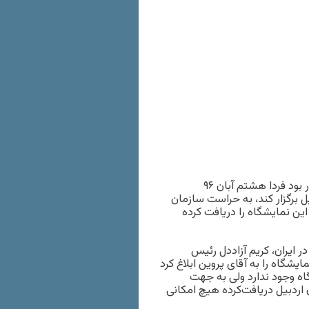
مصطفی پروین نقاش و فعال ترک (آذری) ساکن شهر اردبیل که قرار بود فردا هشتم آبان ۹۶
ل برگزار کند، به حراست سازمان
ین نمایشگاه را دریافت کرده
 ایران، کریم آزاددل رئیس
شگاه را به آقای پروین ابلاغ کرد
گاه وجود ندارد ولی به جهت
 اردبیل دریافت‌کرده هیچ امکانی