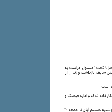
هرانا گفت “مسئول حراست به
سابقه بازداشت و زندان از
ه است.
نگارخانه فدک و اداره فرهنگ و
مجوز برگزاری نمایشگاه مصطفی پروین به مدت پنج روز از تاریخ دوشنبه هشتم آبان تا جمعه ۱۲