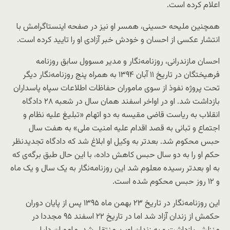
اعلام کرده است.
همچنین ملیحه حسینی، همسر او نیز در صفحه اینستاگرامش با
انتشار عکسی از احسان و خودش خبر آزادی او را تایید کرده است.
احسان مازندرانی، روزنامه‌نگار و مدیر مسوول سابق روزنامه
فرهیختگان در تاریخ ۱۱ آبان ۱۳۹۴ به همراه پنج روزنامه‌نگار دیگر
تحت پروژه نفوذ از سوی ماموران حفاظات اطلاعات سپاه پاسداران
بازداشت شد. او در اواخر اسفند همان سال در شعبه ۲۸ دادگاه
انقلاب به ریاست قاضی مقیسه به دو اتهام «تبلیغ علیه نظام و
اجتماع و تبانی به قصد اقدام علیه امنیت ملی» به هفت سال
حبس محکوم شد. بعدتر به وکیل او ابلاغ شد که دادگاه تجدیدنظر
حکم او را به دو سال حبس کاهش داده، با این حال طبق برگه‌ی که
به او بعدتر رسیده معلوم شد این روزنامه‌نگار به یک سال و یک ماه
و ۱۲ روز حبس محکوم شده است.
این روزنامه‌نگار در تاریخ ۲۳ بهمن ماه ۱۳۹۵ پس از پایان دوران
حکمش از زندان آزاد شد اما در تاریخ ۲۲ اسفند ۹۵ مجددا در