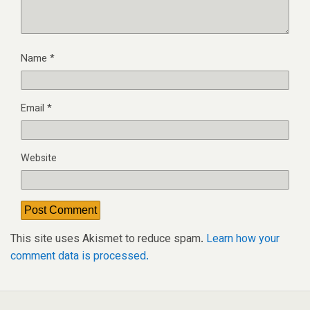
Name
*
Email
*
Website
This site uses Akismet to reduce spam.
Learn how your
comment data is processed.