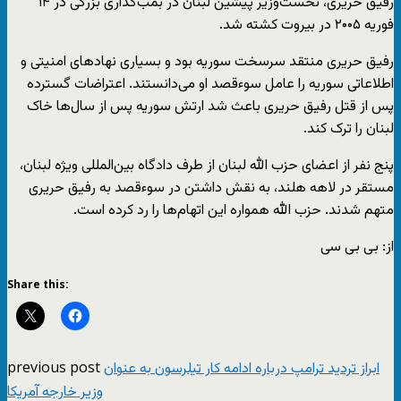
رفیق حریری، نخست‌وزیر پیشین لبنان در بمب‌گذاری بزرگی در ۱۴
فوریه ۲۰۰۵ در بیروت کشته شد.
رفیق حریری منتقد سرسخت سوریه بود و بسیاری نهادهای امنیتی و
اطلاعاتی سوریه را عامل سوءقصد او می‌دانستند. اعتراضات گسترده
پس از قتل رفیق حریری باعث شد ارتش سوریه پس از سال‌ها خاک
لبنان را ترک کند.
پنج نفر از اعضای حزب الله لبنان از طرف دادگاه بین‌المللی ویژه لبنان،
مستقر در لاهه هلند، به نقش داشتن در سوءقصد به رفیق حریری
متهم شدند. حزب الله همواره این اتهام‌ها را رد کرده است.
از: بی بی سی
Share this:
previous post
ابراز تردید ترامپ درباره ادامه کار تیلرسون به عنوان
وزیر خارجه آمریکا