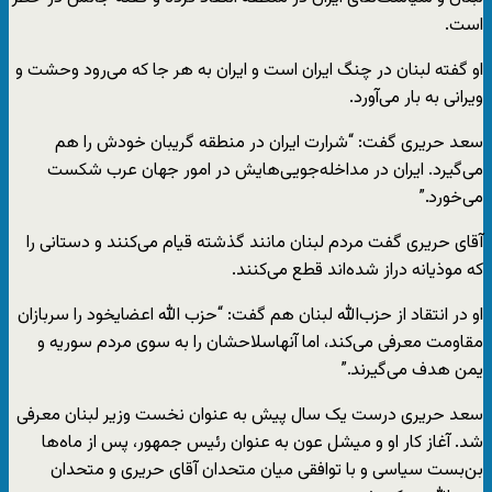
است.
او گفته لبنان در چنگ ایران است و ایران به هر جا که می‌رود وحشت و
ویرانی به بار می‌آورد.
سعد حریری گفت: “شرارت ایران در منطقه گریبان خودش را هم
می‌گیرد. ایران در مداخله‌جویی‌هایش در امور جهان عرب شکست
می‌خورد.”
آقای حریری گفت مردم لبنان مانند گذشته قیام می‌کنند و دستانی را
که موذیانه دراز شده‌اند قطع می‌کنند.
او در انتقاد از حزب‌الله لبنان هم گفت: “حزب الله اعضایخود را سربازان
مقاومت معرفی می‌کند، اما آنهاسلاحشان را به سوی مردم سوریه و
یمن هدف می‌گیرند.”
سعد حریری درست یک سال پیش به عنوان نخست وزیر لبنان معرفی
شد. آغاز کار او و میشل عون به عنوان رئیس جمهور، پس از ماه‌ها
بن‌بست سیاسی و با توافقی میان متحدان آقای حریری و متحدان