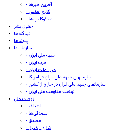
- آخرین خبرها
- گالری عکس
- ویدئوکلیپ‌ها
حقوق بشر
دیدگاه‌ها
پیوندها
سازمان‌ها
- جبهه ملی ایران
- حزب ایران
- حزب ملت ایران
- سازمانهای جبهه ملی ایران در آمریکا
- سازمانهای جبهه ملی ایران در خارج از کشور
- نهضت مقاومت ملی ایران
نهضت ملی
- اهداف
- مصدقی‌ها
- مصدق
- شاپور بختیار