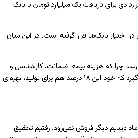
دادی برای دریافت یک میلیارد تومان با بانک
ر اختیار بانک‌ها قرار گرفته است. در این میان
ا عملا بهره در حد ۱۸ درصد باقی نمانده و تا ۲۱ تا ۲۲ درصد هم می‌رسد چرا که هزینه بیمه، ضمانت، کارشناسی و
غیره هم به آن اضافه می‌شود. بنابراین وامی که قرار بود با بهره ۱۸ درصد در اختیار تولیدکننده قرار بگیرد که خود این ۱۸ درصد هم برای تولید، بهره‌ای
ب فروختیم بعد یک ماه دیدیم دیگر فروش نمی‌رود. رفتیم تحقیق