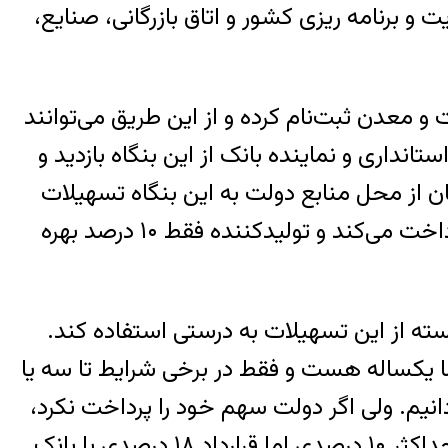
 و برنامه ریزی کشور و اتاق بازرگانی، صنایع،
و معدن ثبت‌نام کرده و از این طریق می‌توانند
نداری و نماینده بانک از این بنگاه بازدید و
ن از محل منابع دولت به این بنگاه تسهیلات
بدهد. بهره این وام نباید بیشتر از ۱۸ درصد باشد که ۸ تا ۱۰ درصد آن را دولت به عنوان سوبسید پرداخت می‌کند و تولیدکننده فقط ۱۰ درصد بهره
نسته از این تسهیلات به درستی استفاده کند.
ت تسهیلات که عموما یکساله هست و فقط در برخی شرایط تا سه یا
 ما ۸ تا ۱۰ درصد بهره را به شما برمی‌گردانیم. ولی اگر دولت سهم خود را پرداخت نکرد،
بانک کل ۱۸ درصد را از من تولیدکننده می‌گیرد. یعنی ما کلی رفت و آمد و کاغذبازی کردیم برای وام حداکثر ۱۰ درصدی اما قرارداد ۱۸ درصدی با بانک