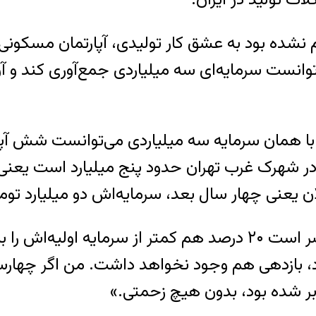
نشده بود به عشق کار تولیدی، آپارتمان مسکونی‌
نست سرمایه‌ای سه میلیاردی جمع‌آوری کند و آن 
د، با همان سرمایه سه میلیاردی می‌توانست شش 
ر شهرک غرب تهران حدود پنج میلیارد است یعنی 
لان یعنی چهار سال بعد، سرمایه‌اش دو میلیارد تو
این مرد جوان اکنون در آستانه چهل سالگی، حاضر است ۲۰ درصد هم کمتر
رد، بازدهی هم وجود نخواهد داشت. من اگر چهارس