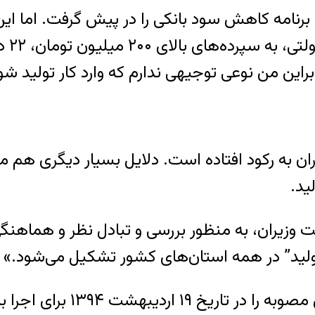
نامه کاهش سود بانکی را در پیش گرفت. اما این ت
۱۵ د
براین من نوعی توجیهی ندارم که وارد کار تولید شو
یران به رکود افتاده است. دلایل بسیار دیگری هم م
ید.
«با تصویب هیئت وزیران، به منظور بررسی و تبادل نظر و
تولید” در همه استان‌های کشور تشکیل می‌شود.»
اسحاق جهانگیری، معاون اول