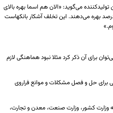
ولیدکننده می‌گوید: «الان هم اسما بهره بالای
رصد وجود ندارد اما بانک‌های خصوصی، نه دولتی، به سپرده‌های بالای ۲۰۰ میلیون تومان، ۲۲ درصد بهره می‌دهند. این تخلف آشکار بانکهاست
م.»
ی‌توان برای آن ذکر کرد مثلا نبود هماهنگی لازم
 هماهنگی برای حل و فصل مشکلات و موانع فراروی
 رییس جمهور، این مصوبه را در تاریخ ۱۹ اردیبهشت ۱۳۹۴ برای اجرا به وزارت کشور، وزارت صنعت، معدن و تجارت،