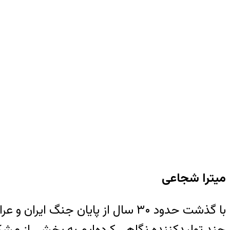
میترا شجاعی
با گذشت حدود ۳۰ سال از پایان جن
چند تولیدکننده نگاهی کرده‌ایم به بخشی از مشکل