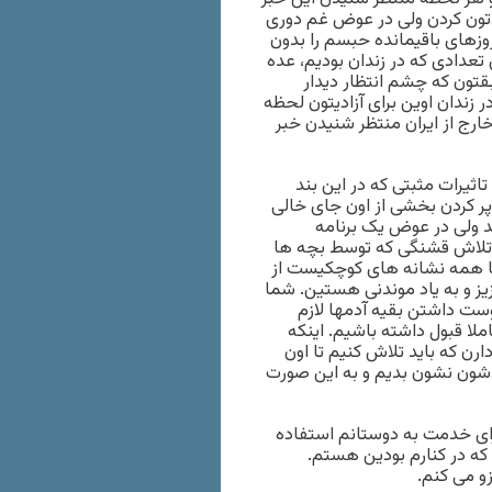
تون کردن ولی در عوض غم دوری
 روزهای باقیمانده حبسم را بدون
تعدادی که در زندان بودیم، عده
قتون که چشم انتظار دیدار
زندان اوین برای آزادیتون لحظه
ارج از ایران منتظر شنیدن خبر
اثیرات مثبتی که در این بند
پر کردن بخشی از اون جای خالی
 ولی در عوض یک برنامه
تلاش قشنگی که توسط بچه ها
ها همه نشانه های کوچکیست از
یز و به یاد موندنی هستین. شما
 دوست داشتن بقیه آدمها لازم
ملا قبول داشته باشیم. اینکه
ن که باید تلاش کنیم تا اون
ودشون نشون بدیم و به این صورت
برای خدمت به دوستانم استفاده
که در کنارم بودین هستم.
زو می کنم.