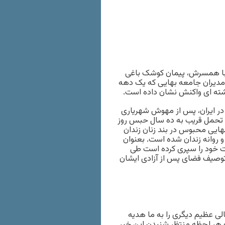
ن با همسرش، پیمان کوشک باغی
 مدیران جامعه بهایی که یک دهه
شته ای واکنش نشان داده است.
 در ایران، پس از مهوش شهریاری
 از تحمل قریب به ده سال حبس روز
د بهایی محبوس در بند زنان زندان
روانه زندان شده است. بعنوان
یت خود را سپری کرده است طی
 توصیف فضای پس از آزادی ایشان
لی عظیم دیگری را به ما هدیه
 و هر لحظه منتظر شنیدن این خبر