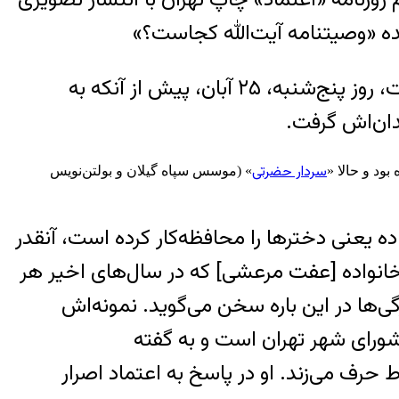
ده «وصیتنامه آیت‌الله کجاست؟»
«اعتماد» که الیاس حضرتی، نماینده اصلاح‌‏طلب مجلس و عضو پیشین سپاه مدیر مسوول آن است، روز پنج‌شنبه، ۲۵ آبان، پیش از آنکه به
ندان‌اش گرفت.
سردار حضرتی
ود و حالا «
» (موسس سپاه گیلان و بولتن‌نویس
اترین اعضای خانواده یعنی دخترها را محافظه‌کار کرده است، آنقدر
 خانواده [عفت مرعشی] که در سال‌های اخیر هر
ی‌ها در این باره سخن می‌گوید. نمونه‌اش
ورای شهر تهران است و به گفته
ط حرف می‌زند. او در پاسخ به اعتماد اصرار