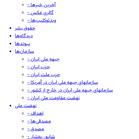
- آخرین خبرها
- گالری عکس
- ویدئوکلیپ‌ها
حقوق بشر
دیدگاه‌ها
پیوندها
سازمان‌ها
- جبهه ملی ایران
- حزب ایران
- حزب ملت ایران
- سازمانهای جبهه ملی ایران در آمریکا
- سازمانهای جبهه ملی ایران در خارج از کشور
- نهضت مقاومت ملی ایران
نهضت ملی
- اهداف
- مصدقی‌ها
- مصدق
- شاپور بختیار