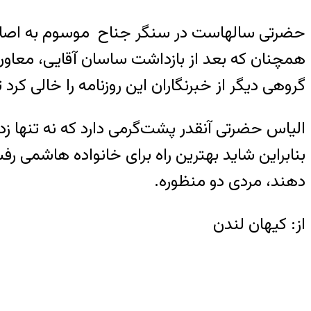
حضرتی سال‎هاست در سنگر جناح موسوم به ا
همچنان که بعد از بازداشت ساسان آقایی، معاون 
گروهی دیگر از خبرنگاران این روزنامه را خالی کرد تا بی‎سر و صدا مجبور به ترک «اعتماد» شوند و گزندی به انتشار آن وا
بنابراین شاید بهترین راه برای خانواده هاشمی رف
دهند، مردی دو منظوره.
از: کیهان لندن