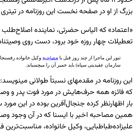
بزرگ از او در صفحه نخست این روزنامه در تیتری
تعطیلات چهار روزه خود برود، دست روی وصیتن
مصاحبه
تنور این ماجرا از چند روز قبل با
وکیل خانواده رفسنجان
سازمان عقیدیتی سپاه) باید خمیر آن را می‎چسباند.
این روزنام
که فائزه همه حرف‌هایش در مورد فوت پدر و وصیتن
بار اظهارنظر کرده جنجال‌آفرین بوده در این مور
همین مصاحبه اخیر با ایسنا که در آن وجود وصی
علیزاده‌طباطبایی، وکیل خانواده، مناسبت‌ترین فرد