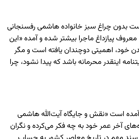
در آدرس‌هایی که «اعتماد» داده است دو نکته از همه واضح‎تر است؛ اول آنکه این گزارش نمی‎توانست بدون چراغ سبز خانواده ‎هاشمی رفسنجانی
 معروف پیازداغ ماجرا بیشتر شده و آمده «این
نشدن خود، اهمیتی دوچندان یافته است و مگر
تنامه اینقدر محرمانه باشد که پیدا نشود، چرا
 آمده است «نقش و جایگاه آیت‌الله هاشمی
های آخر عمر خود به چه فکر می‌کرده و نگران
سند مهم در تاریخ معاصر کشور به حساب