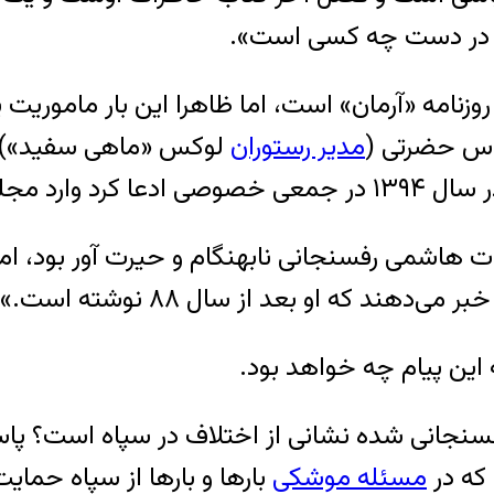
 و در دست چه کسی است».
اس حضرتی (
مدیر رستوران
لوکس «ماهی سفید»). ا
جلس می‎شود و
فوت هاشمی رفسنجانی نابهنگام و حیرت آور بود، ا
ند که او بعد از سال ۸۸ نوشته است.»
 این پیام چه خواهد بود.
 رفسنجانی شده نشانی از اختلاف در سپاه است؟ 
که در
مسئله موشکی
بارها و بارها از سپاه حمای