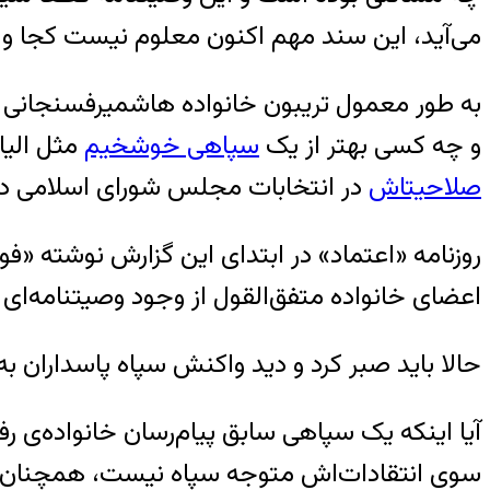
می‌آید، این سند مهم ‌اکنون معلوم نیست کجا
و چه کسی بهتر از یک
سپاهی خوش‎خیم‎
مثل الی
صلاحیت‎اش
در انتخابات مجلس شورای اسلامی در سال ۱۳۹۴ در جمعی خصوصی ادعا کرد وارد م
روزنامه «اعتماد» در ابتدای این گزارش نوشته «
اعضای خانواده متفق‌القول از وجود وصیتنامه‌ای خبر می‌ده
حالا باید صبر کرد و دید واکنش سپاه پاسداران به
آیا اینکه یک سپاهی سابق پیام‌رسان خانواده‌‏ی
سوی انتقادات‌اش متوجه سپاه نیست، همچنان 