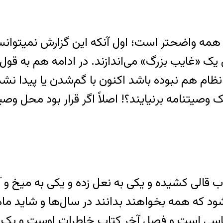
 یک «غایب بزرگ» می‌اندازند. در ادامه هم به قول
م نظام هم نبوده باشد اکنون با گم‌شدن یا پیدا 
صیتنامه بر‌نیایند؟! اصلاً اگر قرار بود محل وصی
ب قالی کشیده و یکی به نعل زده و یکی به میخ و
 که همه بخواهند بدانند در سال‌ها و شاید ماه‌
یاسی است و فصل آخر کتاب خاطرات اوست و یک 