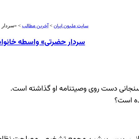
سایت ملیون ایران
آخرین مطالب
>
> «سردار ح
«سردار حضرتی» واسطه‏ خانواد
فسنجانی دست روی وصیتنامه او گذاشته است.
ده است؟
فسنجانی، رییس پیشین مجمع تشخیص مصلحت نظام رو