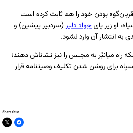
بله قربان‌گو» بودن خود را هم ثابت کرده است
ه، او زیر پای
جواد دلیر
(سردبیر پیشین) و
الیاس حضرتی آنقدر پشت‌گرمی دارد که نه تنها زد و بندهایش با شهرام جزایری نادیده گرفته شود بلکه راه میان‎بُر به مجلس را نیز نشان‎اش دهند؛
ا سپاه برای روشن شدن تکلیف وصیتنامه قرار
Share this: