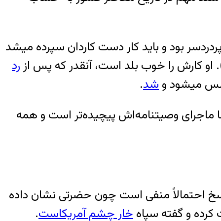
به طور معمول تریبون خانواده هاشمی‎رفسنجانی روزنامه «آرمان» است، اما ظاهرا این بار ماموریت پردردسر بود و باید کار دست کاردان سپرده می‎شد
و کارش را خوب بلد است، آنقدر که پس از
رد
شد
.
ما ماجرای وصیتنامه‌اش پیچیده‌تر است و همه
پاسخ احتمالاً منفی است چون حضرتی نشان داده
ت کرده و گفته سپاه
خار چشم آمریکاست
.