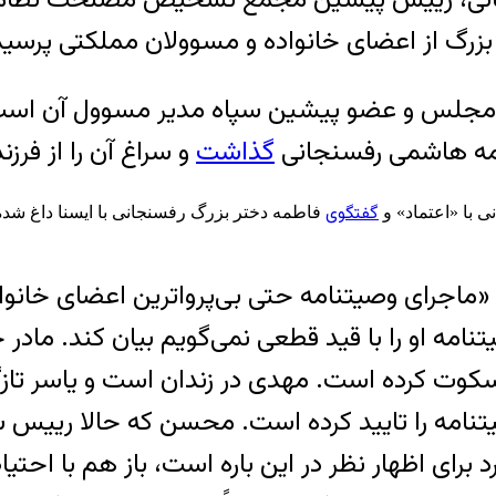
 بزرگ از اعضای خانواده و مسوولان مملکتی پرسی
امه هاشمی رفسنجانی
گذاشت
و سراغ آن را از فرز
گفتگوی
ی با «اعتماد» و
فاطمه دختر بزرگ رفسنجانی با ایسنا داغ شده ب
ه در مقدمه‎ای نسبتاً طولانی می‎نویسد: «ماجرای وصیتنامه حتی بی‌پرو
امه او را با قید قطعی نمی‌گویم بیان کند. مادر
د سکوت کرده است. مهدی در زندان است و یاسر تازگ
تنامه را تایید کرده است. محسن که حالا رییس ش
 برای اظهار نظر در این باره است، باز هم با احتیا