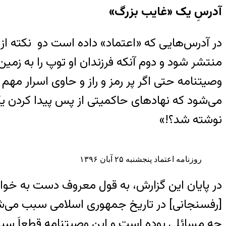
آدرسِ یک «غایب بزرگ»
منتشر شود و دوم آنکه فرزندان او توپ را به زمین
وصیتنامه حتی اگر پر رمز و راز و حاوی اسرار مه
می‌شود که نهادهای حاکمیتی از پس پیدا کردن یک و
نوشته شد؟!»
روزنامه اعتماد پنج‎شنبه ۲۵ آبان ۱۳۹۶
در پایان این گزارش، به قول معروف دست به خوا
[رفسنجانی] در تاریخ جمهوری اسلامی سبب می‌شود
چه مسائلی بوده است و این وصیتنامه قطعاَ س