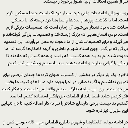
نیز از همین امکانات اولیه هنوز برخوردار نیستند.
رویا نونهالی ادامه داد: وقتی درد بسیار دردناک است حتما مسکنی لازم
است. اما با گذشت روزها و ماه‌ها و سال‌ها درد نهفته که با مسکن
ساکت شده بود آشکار می‌شود. آن زمان است که تصمیمات بزرگی لازم
است. بودن انسان‌هایی که بزرگ زیسته‌اند و تصمیمات بزرگی گرفته‌اند و
می‌گیرند و برای تصمیمات‌شان از ما دعوت به عمل می‌آورند. این تصمیم
بزرگی که بزرگانی چون استاد شهرام ناظری و گروه کامکارها گرفته‌اند. ما
دعوت شده‌ایم به یاد همه کسانی که رفتند و همه کسانی که ماندند تا
زندگی را گرامی بدارند و ادامه بدهند باید بایستیم و تشویق‌شان کنیم.
ناظری یک بار دیگر در بخشی از کنسرت عنوان کرد: ما چندان فرصتی برای
تمرین نداشتیم و اگر نقصانی در اجرا وجود دارد ما را عفو کنید. ما وقتی
می‌خواستیم برای این برنامه تدارک ببینیم واقعا نمی‌دانستیم چه کار کنیم.
فکر کردیم شاید فقط باید از قطعات حزن‌انگیز استفاده کنیم. اما بعد
گفتیم بد نیست برخی کارهای شادتر را نیز به کار اضافه کنیم تا دل تنهایی
این عزیزان نیز تازه شود.
در ادامه برنامه کامکارها و شهرام ناظری قطعاتی چون لاله خونین کفن از