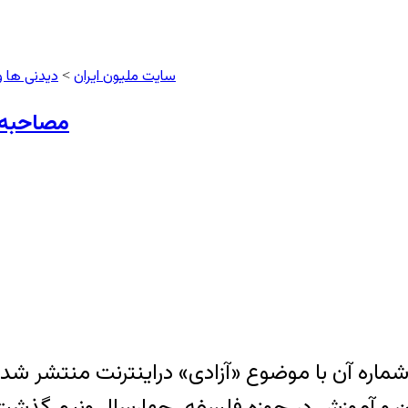
سایت ملیون ایران
دیدنی ها و
>
مصاحبه 
ماره آن با موضوع «آزادی» دراینترنت منتشر شد
دن و آموزش در حوزه فلسفه. چهارسال ونیم گذشت