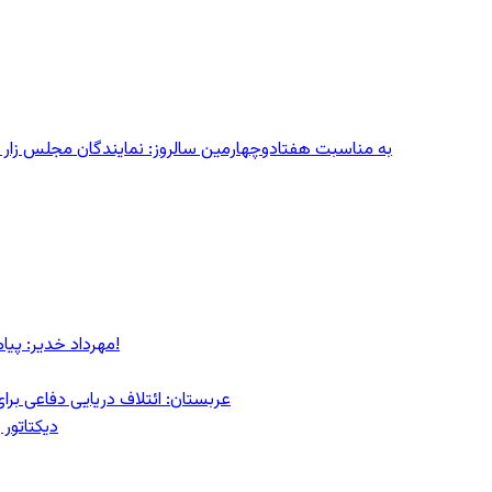
به مناسبت هفتادوچهارمین سالروز: نمایندگان مجلس زار می‌زدند/ تهران در آتش؛ ۳۰ تیر
مهرداد خدیر: پیام روشن پزشکیان در گفت‌و‌گوی تصویری با مرد نامرئی: من هستم!
عربستان: ائتلاف دریایی دفاعی بر
دیکتاتور 