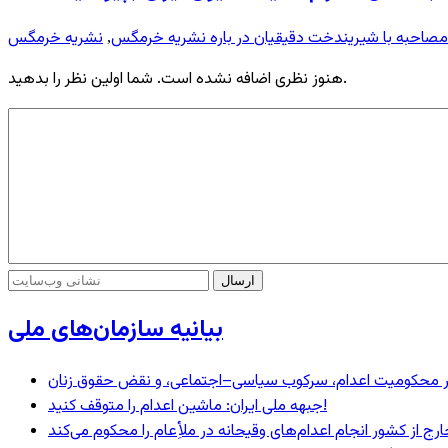
مصاحبه با شیریندخت دقیقیان در باره نشریه خرمگس
نشریه خرمگس
,
هنوز نظری اضافه نشده است. شما اولین نظر را بدهید.
بیانیه سازمان‌های ملی
– در محکومیت اعدام، سرکوب سیاسی–اجتماعی، و نقض حقوق زنان
جبهه ملی ایران: ماشین اعدام را متوقف کنید!
رج از کشور انجام اعدام‌های وقیحانه در ملأِعام را محکوم می‌کند