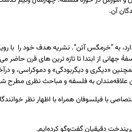
دگان آن.
 دارد، به “خرمگس آتن”. نشریه هدف خود را با 
جهانی از ابتدا تا تازه ترین های قرن حاضر می 
ن «دیگری و دیگربودگی» و دموکراسی، و درآخرین
ین علاقه‌مندان به فلسفه و مباحث نظری مطرح شو
صی با فیلسوفان همراه با اظهار نظر خوانندگان
یندخت دقیقیان گفت‌وگو کرده‌ایم.