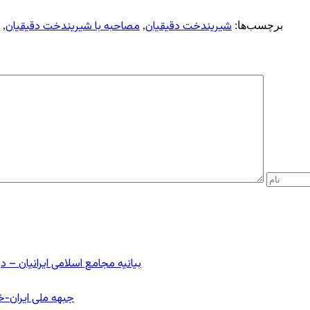
شیریندخت دقیقیان
مصاحبه با شیریندخت دقیقیان
برچسب‌ها:
,
,
بیانیه مجامع اسلامی ایرانیان 
جبهه ملی ایران-خا