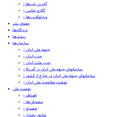
- آخرین خبرها
- گالری عکس
- ویدئوکلیپ‌ها
حقوق بشر
دیدگاه‌ها
پیوندها
سازمان‌ها
- جبهه ملی ایران
- حزب ایران
- حزب ملت ایران
- سازمانهای جبهه ملی ایران در آمریکا
- سازمانهای جبهه ملی ایران در خارج از کشور
- نهضت مقاومت ملی ایران
نهضت ملی
- اهداف
- مصدقی‌ها
- مصدق
- شاپور بختیار