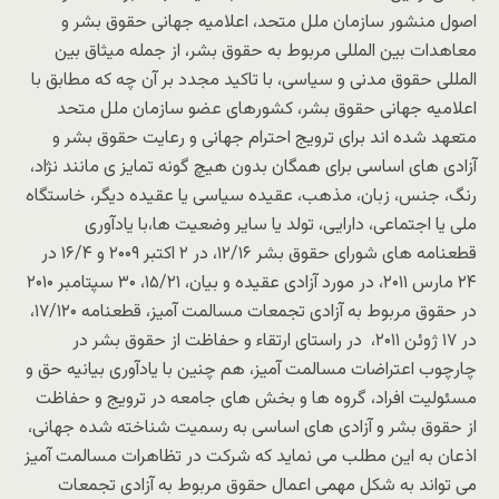
اصول منشور سازمان ملل متحد، اعلامیه جهانی حقوق بشر و
معاهدات بین المللی مربوط به حقوق بشر، از جمله میثاق بین
المللی حقوق مدنی و سیاسی، با تاکید مجدد بر آن چه که مطابق با
اعلامیه جهانی حقوق بشر، کشورهای عضو سازمان ملل متحد
متعهد شده اند برای ترویج احترام جهانی و رعایت حقوق بشر و
آزادی های اساسی برای همگان بدون هیچ گونه تمایز ی مانند نژاد،
رنگ، جنس، زبان، مذهب، عقیده سیاسی یا عقیده دیگر، خاستگاه
ملی یا اجتماعی، دارایی، تولد یا سایر وضعیت ها،با یادآوری
قطعنامه های شورای حقوق بشر ۱۲/۱۶، در ۲ اکتبر ۲۰۰۹ و ۱۶/۴ در
۲۴ مارس ۲۰۱۱، در مورد آزادی عقیده و بیان، ۱۵/۲۱، ۳۰ سپتامبر ۲۰۱۰
در حقوق مربوط به آزادی تجمعات مسالمت آمیز، قطعنامه ۱۷/۱۲۰،
در ۱۷ ژوئن ۲۰۱۱، در راستای ارتقاء و حفاظت از حقوق بشر در
چارچوب اعتراضات مسالمت آمیز، هم چنین با یادآوری بیانیه حق و
مسئولیت افراد، گروه ها و بخش های جامعه در ترویج و حفاظت
از حقوق بشر و آزادی های اساسی به رسمیت شناخته شده جهانی،
اذعان به این مطلب می نماید که شرکت در تظاهرات مسالمت آمیز
می تواند به شکل مهمی اعمال حقوق مربوط به آزادی تجمعات