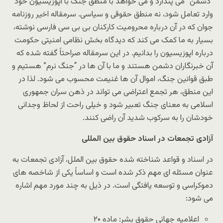
“دشمن” می پندارد و می خواهد با منطق جنگ با اپوزیسیون خود
وارد تعامل شود، نه منطق حقوقی و سیاسی. سرمقاله اخیر روزنامه
جوان که در آن درباره محرومیت کارکنان بی بی سی فارسی نوشته،
بسیار به ما کمک می کند که دیدگاه بخش نظامی امنیتی حکومت
درباره اپوزیسیون را بدانیم. در این سرمقاله صراحتاً گفته شده که
آن خبرنگاران دشمن هستند و ما با آن ها در “جنگ نرم” هستیم و
طبق قوانین جنگ، اموال آن ها غنیمت محسوب می شود. لذا در
این منطق، هر تجمع اعتراضی می تواند در ذهن سران جمهوری
اسلامی به معنای جنگ تعبیر شود و خیلی راحت از لحاظ وجدانی
خودشان را به سرکوب شدید آن راضی کنند.
آزادی تجمعات در اسناد حقوق بین المللی
در اسناد و قواعد شناخته شده حقوق بین الملل، آزادی تجمعات به
عنوان مسئله ای مهم ذکر شده است و اساساً یکی از شاخصه های
دموکراسی و توسعه یافتگی است. در ذیل به چند مورد مهم اشاره
می شود:
اعلامیه جهانی حقوق بشر: ماده ۲۰