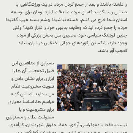
را داشته باشند و بعد از جمع کردن مردم در یک ورزشگاهی، با
صدایی رسا بگویند که، ای مردم ما ۹۰۰ میلیارد تومان برای توسعه
استان شما خرج می کنیم. خسته نباشید! چشم بسته غیب گفتید!
مردم را جمع کرده اید که وظایف بدیهی خود را تکرار کنید؟ وقتی
چنین فرهنگ سیاسی خود-تحقیری بین بخش بزرگی از مردم
وجود دارد، شکستن رکوردهای جهانی اختلاس در ایران، نباید
تعجب آور باشد.
بسیاری از مدافعین این
قبیل تجمعات، آن ها را
ابزاری برای نشان دادن و
تقویت مشروعیت نظام
می پندارند. اما این گونه
مراسم ها، اساساً معیاری
برای مشروعیت و یا
مقبولیت نظام و مسئولین
نیست. فقط با دموکراسی، آزادی، حفظ حقوق شهروندان، کارآمدی،
مدیریت علمی و خردمندانه کشور، حل معضلات گوناگون و در