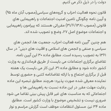
دولت را در ذیل ذکر می کنیم.
قانون نحوه فعالیت احزاب و گروه‌های سیاسی(مصوب آبان ماه ۹۵)
و آیین نامه چگونگی تامین امنیت اجتماعات و راهپیمایی های
قانونی (مصوب ۳۱/۶/۱۳۸۱) مقرراتی هستند که پیرامون راهپیمایی
و اجتماعات موضوع اصل ۲۷، وضع و تصویب شده اند.
هم چنین “آیین نامه فعالیت احزاب، جمعیت ها، انجمن های
سیاسی و صنفی و انجمن های اسلامی و اقلیت های دینی” در سال
۱۳۶۱ به تصویب رسیده است. مطابق ماده ۳۰ این آیین نامه،
تقاضای برگزاری اجتماعات می بایست از طریق فرمانداری به وزارت
کشور داده شود و مطابق ماده ۳۱، این کار می بایست یک هفته
قبل از برگزاری اجتماع و با ارائه تقاضانامه کتبی و حضوری توسط
نماینده معرفی شده صورت پذیرد؛ هرچند مطابق تبصره این ماده
رعایت مهلت مقرر در این ماده نسبت به راهپیمایی ها و
اجتماعاتی که به مناسبت های غیر قابل پیش بینی تقاضا می شود
ضروری نیست و تشخیص موضوع با وزارت کشور است. مطابق
ماده ۳۴ نیز، مسئول انتظامات موظف است گزارش مراسم و نوار