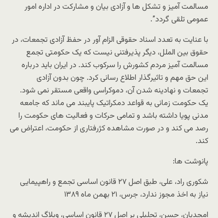
مسالمت آمیز و تشکل ها و آزادی بیان و مشارکت در اداره امور
عمومی تلقی گردد”.
با عنایت به تعدد اسناد حقوقی الزام آور در حفظ آزادی تجمعات، در
حقوق بین الملل، دیگر پذیرفتنی نیست که یک حکومتی تجمع
مسالمت آمیز مردم کشورش را سرکوب کند. در ایران باید درباره
این حق مهم و تاثیرگذار اطلاع رسانی کرد. چون بدون آزادی
تجمعات و نهادینه شدن آن، دموکراسی واقعی مستقر نمی شود.
یک حکومت زمانی به قواعد دمکراتیک پایبند می ماند که جامعه
مدنی پویا داشته باشد و تمامی حرکات و فعالیت های حکومت را
رصد می کند و در صورت مشاهده کژرفتاری از حکومت، اعتراض می
کند.
پانوشت ها:
شکوری راد، علی، طبق اصل ۲۷ قانون اساسی تجمع و راهپیمایی
نیاز به اخذ مجوز ندارد، جرس، ۲۱ بهمن ماه ۱۳۸۹
امجدیان، حسن، تحلیلی بر اصل ۲۷ قانون اساسی، وبلاگ اندیشه و