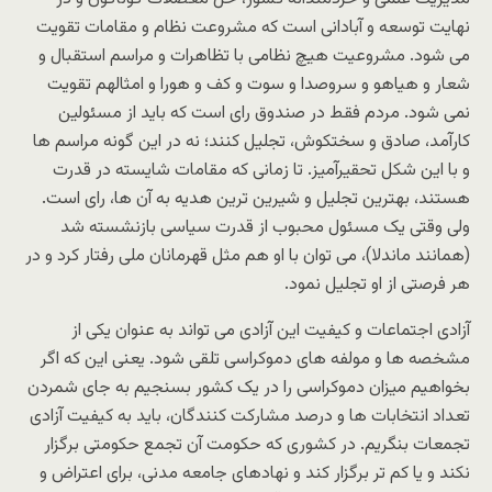
نهایت توسعه و آبادانی است که مشروعت نظام و مقامات تقویت
می شود. مشروعیت هیچ نظامی با تظاهرات و مراسم استقبال و
شعار و هیاهو و سروصدا و سوت و کف و هورا و امثالهم تقویت
نمی شود. مردم فقط در صندوق رای است که باید از مسئولین
کارآمد، صادق و سختکوش، تجلیل کنند؛ نه در این گونه مراسم ها
و با این شکل تحقیرآمیز. تا زمانی که مقامات شایسته در قدرت
هستند، بهترین تجلیل و شیرین ترین هدیه به آن ها، رای است.
ولی وقتی یک مسئول محبوب از قدرت سیاسی بازنشسته شد
(همانند ماندلا)، می توان با او هم مثل قهرمانان ملی رفتار کرد و در
هر فرصتی از او تجلیل نمود.
آزادی اجتماعات و کیفیت این آزادی می تواند به عنوان یکی از
مشخصه ها و مولفه های دموکراسی تلقی شود. یعنی این که اگر
بخواهیم میزان دموکراسی را در یک کشور بسنجیم به جای شمردن
تعداد انتخابات ها و درصد مشارکت کنندگان، باید به کیفیت آزادی
تجمعات بنگریم. در کشوری که حکومت آن تجمع حکومتی برگزار
نکند و یا کم تر برگزار کند و نهادهای جامعه مدنی، برای اعتراض و