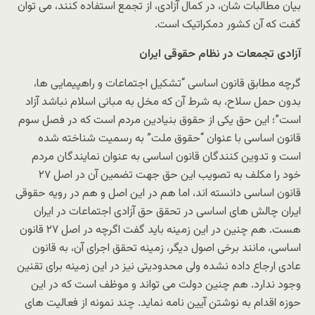
بیان مطالبات شان، در کمال آزادی، از تجمع استفاده کنند، می توان
گفت که آن کشور دمکراتیک است.
آزادی تجمعات در نظام حقوقی ایران
گرچه مطابق قانون اساسی “تشکیل اجتماعات و راهپیمایی ها،
بدون حمل سلاح، به شرط آن که مخل به مبانی اسلام نباشد آزاد
است”؛ این حق یکی از حقوق بنیادین مردم است که در فصل سوم
قانون اساسی با عنوان “حقوق ملت” به رسمیت شناخته شده
است و تدوین کنندگان قانون اساسی به عنوان نمایندگان مردم
خود را مکلف به تصویب این حق جهت تضمین آن در اصل ۲۷
قانون اساسی دانسته اند، اما هم در این اصل و هم در رویه حقوقی
ایران چالش های اساسی در تحقق حق آزادی اجتماعات در ایران
هست. هم چنین در این زمینه باید گفت اگرچه در اصل ۲۷ قانون
اساسی، مانند برخی اصول دیگر، زمینه تحقق اجرای آن، به قانون
عادی ارجاع داده نشده ولی محدودیتی نیز در این زمینه برای تقنین
وجود ندارد. هم چنین دولت می تواند و موظف است که در این
حوزه اقدام به نوشتن آیین نامه نماید. چند نمونه از فعالیت های