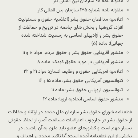
مقاوله نامه ۹۸ سازمان بین المللی کار
مقاوله نامه شماره ۱۳۵ سازمان بین المللی کار
اعلامیه مدافعان حقوق بشر (اعلامیه حقوق و مسئولیت
افراد، گروهها و بخش های جامعه در ترویج و حفاظت از
حقوق بشر و آزادیهای اساسی به رسمیت شناخته شده
جهانی): ماده (۵)
منشور آفریقایی حقوق بشر و حقوق مردم: مواد ۱۰ و ۱۱
منشور آفریقایی در مورد حقوق کودک: ماده ۸
اعلامیه آمریکایی حقوق و وظایف انسان: مواد ۲۱ و ۲۲
کنوانسیون آمریکایی حقوق بشر: ماده ۱۵ و ۱۶
کنوانسیون اروپایی حقوق بشر: ماده ۱۱
منشور حقوق اساسی اتحادیه اروپا: ماده ۱۲
قطعنامه شورای حقوق بشر سازمان ملل متحد در ارتقاء و حفاظت
از حقوق بشر در چارچوب اعتراضات مسالمت آمیز، از لحاظ حقوقی
بسیار مهم است و کشورهای عضو باید ملزم به آن باشند. در
بخشی از این قطعنامه آمده است: “با تاکید مجدد بر اهداف و