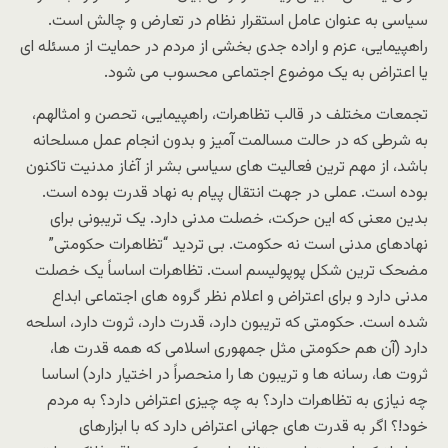
سیاسی به عنوان عامل استقرار نظام در تعارض و چالش است.
راهپیمایی، عزم و اراده جدی بخشی از مردم در حمایت از مسئله ای
یا اعتراض به یک موضوع اجتماعی محسوب می شود.
تجمعات مختلف در قالب تظاهرات، راهپیمایی، تحصن و امثالهم،
به شرطی که در حالت مسالمت آمیز و بدون انجام عمل مسلحانه
باشد، از مهم ترین فعالیت های سیاسی بشر از آغاز مدنیت تاکنون
بوده است. عملی در جهت انتقال پیام به نهاد قدرت بوده است.
بدین معنی که این حرکت، خصلت مدنی دارد. یک تریبونی برای
نهادهای مدنی است نه حکومت. بی تردید “تظاهرات حکومتی”
مضحک ترین شکل پوپولیسم است. تظاهرات اساساً یک خصلت
مدنی دارد و برای اعتراض و اعلام نظر گروه های اجتماعی ابداع
شده است. حکومتی که تریبون دارد، قدرت دارد، ثروت دارد، اسلحه
دارد (آن هم حکومتی مثل جمهوری اسلامی که همه قدرت ها،
ثروت ها، رسانه ها و تریبون ها را منحصراً در اختیار دارد) اساسا
چه نیازی به تظاهرات دارد؟ به چه چیزی اعتراض دارد؟ به مردم
خود!؟ اگر به قدرت های جهانی اعتراض دارد که با ابزارهای