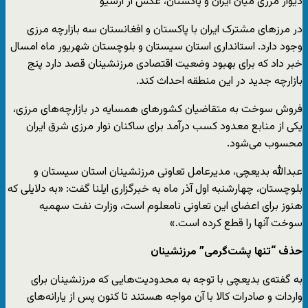
دیوار مرزی میان ایران و پاکستان، عکس از آرشیو
در مرزهای مشترک ایران با پاکستان و افغانستان سه بازارچه مرزی
وجود دارد. استانداری استان سیستان و بلوچستان شهریور ماه امسال
خبر داد که برای بهبود وضعیت اقتصادی مرزنشینان قصد دارد پنج
بازارچه جدید در این منطقه احداث کند.
فروش سوخت به متقاضیان کشورهای همسایه در بازارچه‌های مرزی،
یکی از منابع معدود کسب درآمد برای ساکنان نوار مرزی شرق ایران
محسوب می‌شود.
عبدالله بدیعچی، مدیرعامل تعاونی مرزنشینان استان سیستان و
بلوچستان، چهارشنبه اول آذر ماه به خبرگزاری ایلنا گفت: «به دلایلی که
هنوز برای اعضای این تعاونی نامعلوم است، وزارت نفت سهمیه
سوخت آنها را قطع کرده است.»
حذف “تنها پشت‌گرمی” مرزنشینان
به گفته‌ی بدیعچی با توجه به محدودیت‌هایی که مرزنشینان برای
واردات و صادرات کالا با آن مواجه هستند تا کنون پس از یارانه‌های