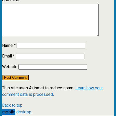
Comment
*
Name
*
Email
*
Website
This site uses Akismet to reduce spam.
Learn how your
comment data is processed.
Back to top
mobile
desktop