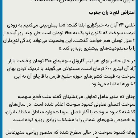
تحویل شناورها می‌دهند نظارت بیشتری داشته باشند”.
اعتراض لنج‌داران جنوب
خلقی ۲۴ آبان به خبرگزاری ایلنا گفت: «ما پیش‌بینی می‌کنیم به زودی
قیمت سوخت که اکنون نزدیک به ۱۹۰۰ تومان است طی چند روز آینده از
۲ هزار تومان هم خواهد گذشت. این وضعیت می‌تواند زندگی لنج‌داران
را با محدودیت‌های بیشتری روبه‌رو کند.»
در حال حاضر بهای هر لیتر گازوئل سهمیه‌ای ۳۰۰ تومان و قیمت بازار
آزاد آن لیتری ۶۰۰ تومان است. مسئولان می‌گویند با نزدیک کردن بهای
سوخت به قیمت کشورهای حوزه خلیج فارس با قاچاق آن به این
کشورها مقابله می‌شود.
چنان که مدیر عامل تعاونی مرزنشینان گفته علت قطع سهمیه
سوخت اعضای تعاونی کمبود سوخت اعلام شده است. در سال‌های
گذشته کمبود سوخت با آغاز فصل سرما همواره مناطق مختلف ایران،
به خصوص شهرهای شمالی را با مشکلات زیادی روبرو کرده است.
بهانه کمبود سوخت در حالی مطرح شده که منصور ریاحی، مدیرعامل