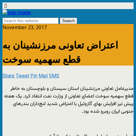
November 23, 2017
اعتراض تعاونی مرزنشینان به
قطع سهمیه سوخت
Share
Tweet
Pin
Mail
SMS
مدیرعامل تعاونی مرزنشینان استان سیستان و بلوچستان به خاطر
قطع سهمیه سوخت اعضای تعاونی از وزارت نفت انتقاد کرد. یک هفته
پیش نیز افزایش بهای گازوئیل با اعتراض شدید لنج‌داران بندرهای
جنوبی ایران روبرو شده بود.