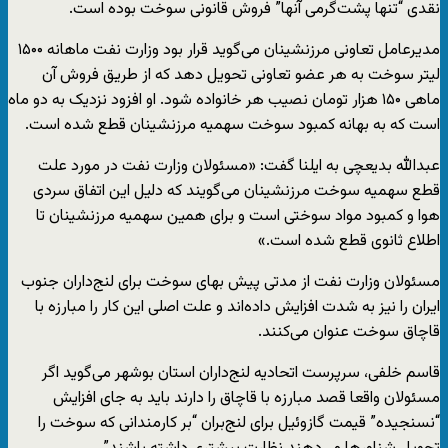
نقدی “تنها پشت‌گرمی آنها” فروش قانونی سوخت بوده ‌است.
مدیرعامل تعاونی مرزنشینان می‌گوید قرار بود وزارت نفت ماهانه ۱۵۰۰
لیتر سوخت به هر عضو تعاونی تحویل دهد که از طریق فروش آن
ماهی ۱۵۰ هزار تومان نصیب هر خانواده شود. او افزود نزدیک به دو ماه
است که به بهانه کمبود سوخت سهمیه مرزنشینان قطع شده است.
عبدالله بدیعچی به ایلنا گفت: «مسئولان وزارت نفت در مورد علت
قطع سهمیه سوخت مرزنشینان می‌گویند که دلیل این اتفاق سردی
هوا و کمبود مواد سوختی است و برای همین سهمیه مرزنشینان تا
اطلاع ثانوی قطع شده است.»
مسئولان وزارت نفت از مدتی پیش بهای سوخت برای لنج‌داران جنوب
ایران را نیز به شدت افزایش داده‌اند و علت اصلی این کار را مبارزه با
قاچاق سوخت عنوان می‌کنند.
قاسم خلفی، سرپرست اتحادیه لنج‌داران استان بوشهر می‌گوید اگر
مسئولان واقعا قصد مبارزه با قاچاق را دارند باید به جای افزایش
“نسنجیده” قیمت گازوئیل برای لنج‌بران “بر کارمندانی که سوخت را