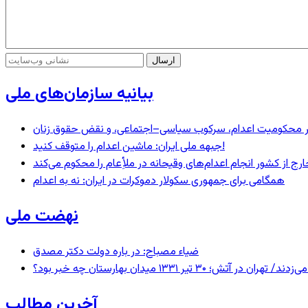
بیانیه سازمان‌های ملی
– در محکومیت اعدام، سرکوب سیاسی–اجتماعی، و نقض حقوق زنان
جبهه ملی ایران: ماشین اعدام را متوقف کنید!
رج از کشور انجام اعدام‌های وقیحانه در ملأِعام را محکوم می‌کند
همگامی برای جمهوری سکولار دموکرات در ایران: نه به اعدام
نهضت ملی
ضیاء مصباح: در باره دولت دکتر مصدق
 ۱۳۳۱ میدان بهارستان چه خبر بود؟
آخرین مطالب