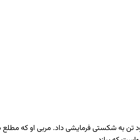
تن به شکستی فرمایشی داد. مربی او که مطلع شد
خواست که ببازد.