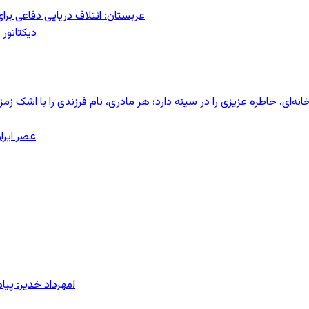
عربستان: ائتلاف دریایی دفاعی بر
دیکتاتور 
ای، خاطره عزیزی را در سینه دارد؛ هر مادری، نام فرزندی را با اشک زمز
عصر ایرا
مهرداد خدیر: پیام روشن پزشکیان در گفت‌و‌گوی تصویری با مرد نامرئی: من هستم!