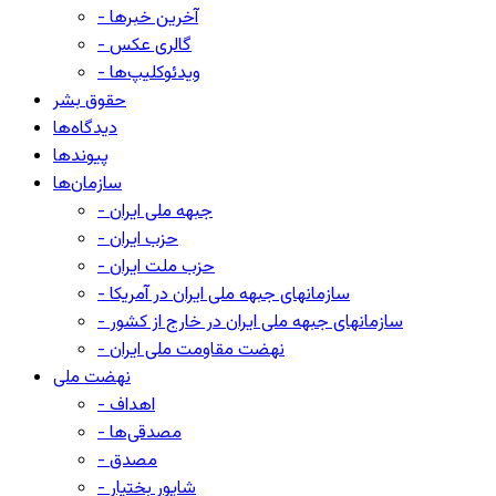
- آخرین خبرها
- گالری عکس
- ویدئوکلیپ‌ها
حقوق بشر
دیدگاه‌ها
پیوندها
سازمان‌ها
- جبهه ملی ایران
- حزب ایران
- حزب ملت ایران
- سازمانهای جبهه ملی ایران در آمریکا
- سازمانهای جبهه ملی ایران در خارج از کشور
- نهضت مقاومت ملی ایران
نهضت ملی
- اهداف
- مصدقی‌ها
- مصدق
- شاپور بختیار