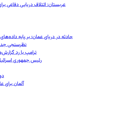
عربستان: ائتلاف دریایی دفاعی بر
حادثه در دریای عمان؛ بر پایه داده‌ه
نظرسنجی جدید:
ترامپ با رد گزارش‌
رئیس‌ جمهوری اسرائیل
دو
آلمان برای 