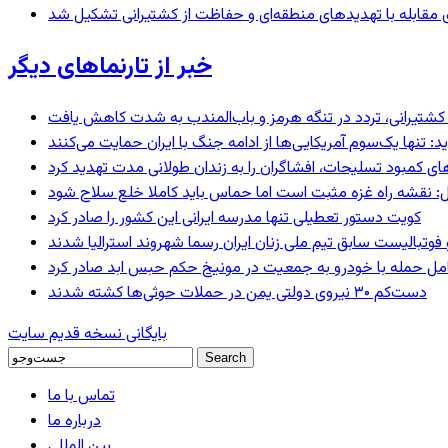
ای مقابله با تهدیدهای منطقه‌ای و حفاظت از کشتیرانی تشکیل شد
خبر از تارنماهای دیگر
ای کشتیرانی، تردد در تنگه هرمز و باب‌المندب به شدت کاهش یافت
 تنها یک‌سوم آمریکایی‌ها از ادامه جنگ با ایران حمایت می‌کنند
های کمبود تسلیحات، افشاگران را به زندان طولانی مدت تهدید کرد
: نقشه راه غزه مثبت است اما حماس باید کاملا خلع سلاح شود
کویت دستور تعطیلی تنها مدرسه ایرانی این کشور را صادر کرد
 فوتبالیست سابق تیم ملی زنان ایران رسما شهروند استرالیا شدند
عامل حمله با خودرو به جمعیت در مونیخ حکم حبس ابد صادر کرد
دست‌کم ۳۰ نیروی دولتی یمن در حملات حوثی‌ها کشته شدند
بایگانی نسخه قدیم سایت
تماس با ما
درباره ما
بین المللی