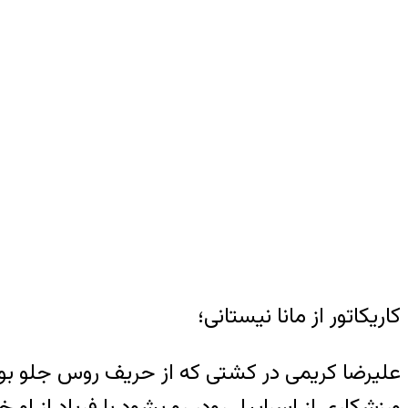
کاریکاتور از مانا نیستانی؛
علیرضا کریمی در کشتی که از حریف روس جلو بود 
ورزشکاری از اسراییل رودر رو بشود با فریاد از او 