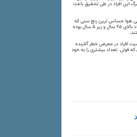
د مرگ این افراد در طی تحقیق باعث
دگی هوا حساس ترین رنج سنی که
در معرض بیماری های خطرناک ناشی از آلودگی هوا قرار دارند، افراد بالای ۶۵ سال و زیر ۵ سال بوده
ند.
ت افراد در معرض خطر آلاینده
که فوتی تعداد بیشتری را به خود
د