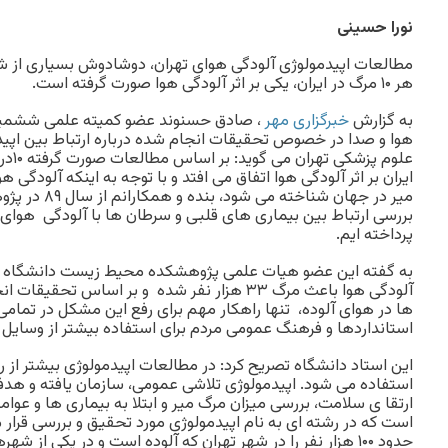
نورا حسینی
مطالعات اپیدمولوژی آلودگی هوای تهران، دوشادوش بسیاری از شه
هر ۱۰ مرگ در ایران، یکی بر اثر آلودگی هوا صورت گرفته است.
به گزارش
خبرگزاری مهر
، صادق حسنوند عضو کمیته علمی ششمی
هوا و صدا در خصوص تحقیقات انجام شده درباره ارتباط بین اپیدم
علوم پ
ایران بر اثر آلودگی هوا اتفاق می افتد و با توجه به اینکه آلودگی
میر در جهان شناخ
بررسی ارتباط بین بیماری های قلبی و سرطان ها با آلودگی هوای 
پرداخته ایم.
آلودگی هوا باعث مرگ ۳۳ هزار نفر شده و بر اساس 
ها در هوای آلوده، تنها راهکار مهم برای رفع این مشکل در تمامی
استانداردها و فرهنگ عمومی مردم برای استفاده بیشتر از وسایل
این استاد دانشگاه تصریح کرد: در مطالعات اپیدمولوژی بیشتر از
استفاده می شود. اپیدمولوژی تلاشی عمومی، سازمان یافته و هدفم
ارتقا ی سلامت، بررسی میزان مرگ میر و ابتلا به بیماری ها و عوام
است که در رشته ای به نام اپیدمولوژی مورد تحقیق و بررسی قرار می
حدود ۱۰۰ هزار نفر را در شهر تهران که آلوده است و در یکی از 