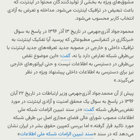
مشوق‌های ویژه به بخشی از تولید‌کنندگان محتوا در اینترنت که
باعث تبعیض در ترافیک اینترنت می‌شود، مداخله و تعرض به آزادی
انتخاب کاربر محسوب می‌شود.
محمودجواد آذری‌جهرمی در تاریخ ۱۳ آذر ۱۳۹۶ در پاسخ به سوال
خبرنگاری در کنفرانسی مطبوعاتی که پرسید آیا تفکیک اینترنت به
ترافیک داخلی و خارجی در مصوبه جدید تعرفه‌های جدید اینترنت با
بی‌طرفی‌ شبکه تعارض دارد یا نه،
گفت
: «این موضوع نقض
بی‌طرفی در دسترسی به اطلاعات نیست و حتی اپراتورهای خارجی
نیز برای دسترسی به اطلاعات داخلی پیشنهاد ویژه در نظر
می‌گیرند.»
پیش از آن محمدجواد آذری‌جهرمی وزیر ارتباطات در تاریخ ۲۲ آبان
۱۳۹۶ در پاسخ به سوال یک محقق امنیت و آزادی اینترنت در مورد
نقض‌بی‌طرفی شبکه
گفت
: «در سند تبیین الزامات شبکه ملی
اطلاعات مصوب شورای عالی فضای مجازی اصل بی طرفی شبکه
مورد تاکید قرار گرفته.» اما بررسی‌ کمپین حقوق بشر در ایران نشان
می‌دهد که در سند «
سند تبیین الزامات شبکه ملی اطلاعات
»