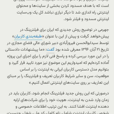
است که با هدف مسدود کردن بخشی از سایت‌ها و محتوای
اینترنتی راه اندازی شد تا دیگر نیازی نباشد کل یک وب‌سایت
اینترنتی مسدود و فیلتر شود.
جهرمی در توضیح روش جدیدی که ایران برای فیلترینگ در
پیش‌خواهد گرفت و پیش از این با عنوان «
طبقه‌بندی کاربران
»
توسط سیدابوالحسن فیروزآبادی دبیر شورای عالی فضای مجازی در
تاریخ ۲۱ آبان ۱۳۹۶ معرفی شده بود
گفت
: «ما پیشنهادات دادستانی
را در این مورد بررسی کرده و پاسخ فنی لازم را برای اجرای این پروژه
آماده کرده‌ایم که امیدواریم این موضوع نیز مورد تایید قرار گیرد و
بتوانیم مدل دسترسی کاربران ایرانی به اینترنت را بر اساس
موقعیت، سن و سایر شرایط کاربران تعریف و فیلترینگ را بر مبنای
این تعاریف بر روی سایت‌های اینترنتی اعمال کنیم.»
درصورتی که این روش جدید فیلترینگ انجام شود، کاربران باید در
زمان وارد شدن به اینترنت، هویت خود را برای شرکت‌های ارایه
دهنده اینترنت افشا کنند. به این ترتیب اطلاعات خصوصی و
شخصی کاربران اینترنت شامل، نام کامل، کد ملی، شغل، جنسیت،