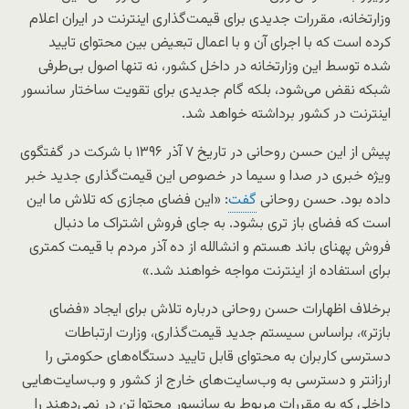
وزارتخانه، مقررات جدیدی برای قیمت‌گذاری اینترنت در ایران اعلام
کرده است که با اجرای آن و با اعمال تبعیض بین محتوای تایید
شده توسط این وزارتخانه در داخل کشور، نه تنها اصول بی‌طرفی
شبکه نقض می‌شود، بلکه گام جدیدی برای تقویت ساختار سانسور
اینترنت در کشور برداشته‌ خواهد شد.
پیش از این حسن روحانی در تاریخ ۷ آذر ۱۳۹۶ با شرکت در گفتگوی
ویژه خبری در صدا و سیما در خصوص این قیمت‌گذاری جدید خبر
داده بود. حسن روحانی
گفت
: «این فضای مجازی که تلاش ما این
است که فضای باز تری بشود. به جای فروش اشتراک ما دنبال
فروش پهنای باند هستم و انشالله از ده آذر مردم با قیمت کمتری
برای استفاده از اینترنت مواجه خواهند شد.»
برخلاف اظهارات حسن روحانی درباره تلاش برای ایجاد «فضای
بازتر»، براساس سیستم جدید قیمت‌گذاری، وزارت ارتباطات
دسترسی کاربران به محتوای قابل تایید دستگاه‌های حکومتی را
ارزانتر و دسترسی به وب‌سایت‌های خارج از کشور و وب‌سایت‌هایی
داخلی که به مقررات‌ مربوط به سانسور محتوا تن در نمی‌دهند را