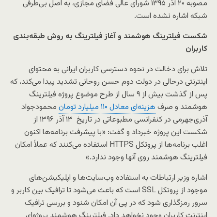
مصوبه ۲۰ آذر ۱۳۹۵ شورای عالی فضای مجازی، به اصل بی‌طرفی
شبکه اشاره نشده است.
شکست فیلترینگ هوشمند و آغاز فیلترینگ به روش طبقه‌بندی
کاربران
تلاش برای دخالت در نحوه دسترسی کاربران ایرانی به محتوای
اینترنتی درحالی در دولت دوم حسن روحانی تشدید پیدا می‌کند، که
پس از گذشت بیش از ۹ سال از طرح موضوع پروژه فیلترینگ‌
هوشمند و صرف
هزینه‌ای معادل ۱۱۰ میلیارد تومان
محمودجواد
آذری‌جهرمی در کنفرانسی مطبوعاتی در تاریخ ۱۳ آذر ۱۳۹۶ از
شکست این پروژه خبرداد و گفت: «با پیشرفت برنامه‌ها اکنون
اغلب برنامه‌ها از پروتکل HTTPS استفاده می‌کنند که عملاً امکان
فیلترینگ هوشمند روی آنها وجود ندارد.»
اشاره‌ وزیر ارتباطات به استفاده وب‌سایت‌ها و اپلیکیشن‌های
موجود از پروتکل SSL است که باعث می‌شود تا ترافیک بین کاربر و
سرور رمزگذاری شود که در پی آن امکان شنود و بررسی ترافیک
اینترنت کاربران وجود نخواهد داد. فیلترینگ هوشمند پروژه‌ای