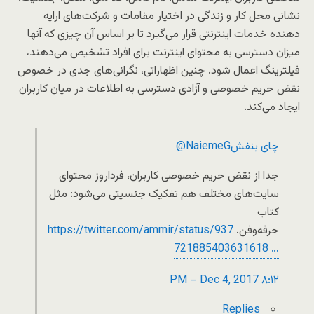
نشانی محل کار و زندگی در اختیار مقامات و شرکت‌های ارایه
دهنده خدمات اینترنتی قرار می‌گیرد تا بر اساس آن چیزی که آنها
میزان دسترسی به محتوای اینترنت برای افراد تشخیص می‌دهند،
فیلترینگ اعمال شود. چنین اظهاراتی، نگرانی‌های جدی در خصوص
نقض حریم خصوصی و آزادی دسترسی به اطلاعات در میان کاربران
ایجاد می‌کند.
چاى بنفش
@NaiemeG
جدا از نقض حریم خصوصی کاربران، فرداروز محتوای
سایت‌های مختلف هم تفکیک جنسیتی می‌شود: مثل
کتاب
حرفه‌وفن.
37
twitter.com/ammir/status/9
https://
721885403631618
…
۸:۱۲ PM – Dec 4, 2017
Replies