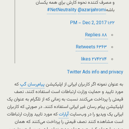
و مصرف کننده نحوه کارش برای همه یکسان
باشه
azarijahromi
@
NetNeutrality
#
۱:۲۲ PM – Dec 2, 2017
۸
۸ Replies
۶۳
۶۳ Retweets
۲۷۴
۲۷۴ likes
Twitter Ads info and privacy
به عنوان نمونه اگر کاربران ایرانی از اپلیکیشن
پیام‌رسان گپ
که
مورد تایید و حمایت وزارت ارتباطات است استفاده کنند، نصف
قیمتی را پرداخت می‌کنند نسبت به زمانی که از تلگرام به عنوان یک
اپلیکیشن پیام رسان غیر ایرانی استفاده کنند. در صورتی که کاربران
ایرانی یک ویدیو را در وب‌سایت
آپارات
که مورد تایید وزارت ارتباطات
است مشاهده کنند نصف قیمتی را پرداخت می‌کنند که همان