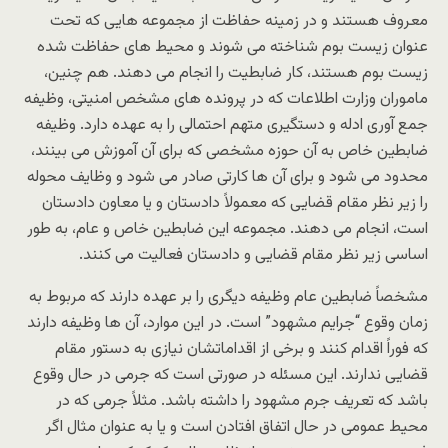
معروف هستند و در زمینه حفاظت از مجموعه هایی که تحت
عنوان زیست بوم شناخته می شوند و محیط های حفاظت شده
زیست بوم هستند، کار ضابطیت را انجام می دهند. هم چنین،
ماموران وزارت اطلاعات که در پرونده های مشخص امنیتی، وظیفه
جمع آوری ادله و دستگیری متهم احتمالی را به عهده دارد. وظیفه
ضابطین خاص به آن حوزه مشخصی که برای آن آموزش می بینند،
محدود می شود و برای آن ها کارتی صادر می شود و وظایف محوله
را زیر نظر مقام قضایی که معمولاً دادستان و یا معاون دادستان
است، انجام می دهند. مجموعه این ضابطین خاص و عام، به طور
اساسی زیر نظر مقام قضایی و دادستان فعالیت می کنند.
مشخصاً ضابطین عام وظیفه دیگری را بر عهده دارند که مربوط به
زمان وقوع “جرایم مشهود” است. در این موارد، آن ها وظیفه دارند
که فوراً اقدام کنند و برخی از اقداماتشان نیازی به دستور مقام
قضایی ندارند. این مسئله در صورتی است که جرمی در حال وقوع
باشد که تعریف جرم مشهود را داشته باشد. مثلاً جرمی که در
محیط عمومی در حال اتفاق افتادن است و یا به عنوان مثال اگر