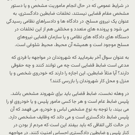
در شرایط عمومی که در حال انجام ماموریت مشخص و یا دستور
مشخص مقام قضایی نیستند، تخلفات ضابطین دادگستری، به
عنوان یک نیروی مسلح، در دادگاه ها و دادسراهای نظامی رسیدگی
می شود و پرونده های متعدد و مختلفی هم از این تخلفات در
دستگاه های دادگاه های نظامی و یا سازمان قضایی نیروهای
مسلح موجود است و همیشه آن محیط، محیط شلوغی است.
به عنوان سوال آخر بفرمایید که شهروندان در مواجهه با فردی که
مدعی است ضابط قضایی است چه می توانند کنند و چه حقوقی
دارند؟ آیا مثلاً ضابطین، این اجازه را دارند که خودروی شخصی و یا
منزل و محل کار شهروندان را بازرسی کنند؟
در وهله نخست، ضابط قضایی باید برای شهروند مشخص باشد.
پلیس ضابط عام است و هر جا کسی مامور پلیس و یا خودروی او را
می بیند، با توجه به نوع مشخص لباس و خودرو، می فهمد که آن
پلیس ضابط دادگستری است و می داند که وظایف مشخصی دارد.
در حالت کلی اتفاقی که باید بیفتد این است که مردم از بودن در
کنار پلیس و ضابطین دادگستری احساس امنیت کنند. در مواجهه