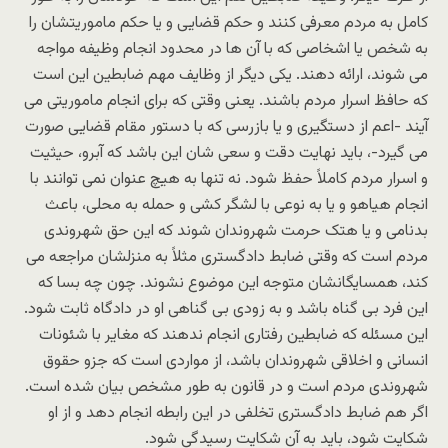
کامل به مردم معرفی کنند و حکم قضایی و یا حکم ماموریتشان را
به شخص یا اشخاصی که با آن ها در محدود انجام وظیفه مواجه
می شوند، ارائه دهند. یکی دیگر از وظایف مهم ضابطین این است
که حافظ اسرار مردم باشند. یعنی وقتی که برای انجام ماموریتی می
آیند -اعم از دستگیری و یا بازرسی که با دستور مقام قضایی صورت
می گیرد-، باید نهایت دقت و سعی شان این باشد که آبرو، حیثیت
و اسرار مردم کاملاً حفظ شود. نه تنها به هیچ عنوان نمی توانند با
انجام هیاهو و یا به نوعی با لشگر کشی و حمله به محلی، باعث
بدنامی و یا هتک حرمت شهروندان شوند که این حق شهروندی
مردم است که وقتی ضابط دادگستری مثلاً به منزلشان مراجعه می
کند، همسایگانشان متوجه این موضوع نشوند. چون چه بسا که
این فرد بی گناه باشد و به زودی بی گناهی او در دادگاه ثابت شود.
این مسئله که ضابطین رفتاری انجام ندهند که مغایر با شئونات
انسانی و اخلاقی شهروندان باشد، از مواردی است که جزو حقوق
شهروندی مردم است و در قانون به طور مشخص بیان شده است.
اگر هم ضابط دادگستری تخلفی در این رابطه انجام دهد و از او
شکایت شود، باید به آن شکایت رسیدگی شود.