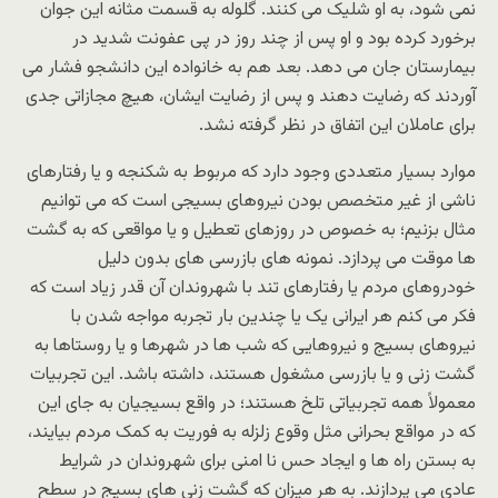
نمی شود، به او شلیک می کنند. گلوله به قسمت مثانه این جوان
برخورد کرده بود و او پس از چند روز در پی عفونت شدید در
بیمارستان جان می دهد. بعد هم به خانواده این دانشجو فشار می
آوردند که رضایت دهند و پس از رضایت ایشان، هیچ مجازاتی جدی
برای عاملان این اتفاق در نظر گرفته نشد.
موارد بسیار متعددی وجود دارد که مربوط به شکنجه و یا رفتارهای
ناشی از غیر متخصص بودن نیروهای بسیجی است که می توانیم
مثال بزنیم؛ به خصوص در روزهای تعطیل و یا مواقعی که به گشت
ها موقت می پردازد. نمونه های بازرسی های بدون دلیل
خودروهای مردم یا رفتارهای تند با شهروندان آن قدر زیاد است که
فکر می کنم هر ایرانی یک یا چندین بار تجربه مواجه شدن با
نیروهای بسیج و نیروهایی که شب ها در شهرها و یا روستاها به
گشت زنی و یا بازرسی مشغول هستند، داشته باشد. این تجربیات
معمولاً همه تجربیاتی تلخ هستند؛ در واقع بسیجیان به جای این
که در مواقع بحرانی مثل وقوع زلزله به فوریت به کمک مردم بیایند،
به بستن راه ها و ایجاد حس نا امنی برای شهروندان در شرایط
عادی می پردازند. به هر میزان که گشت زنی های بسیج در سطح