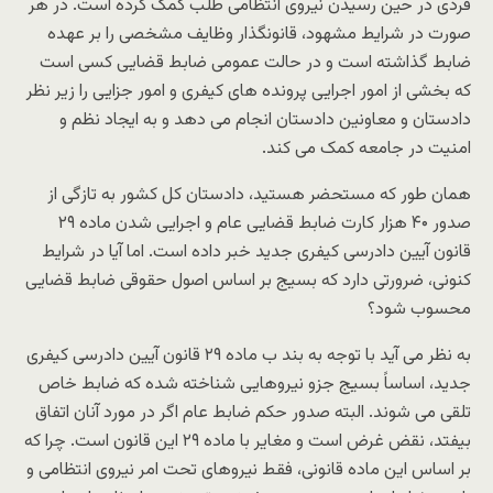
فردی در حین رسیدن نیروی انتظامی طلب کمک کرده است. در هر
صورت در شرایط مشهود، قانونگذار وظایف مشخصی را بر عهده
ضابط گذاشته است و در حالت عمومی ضابط قضایی کسی است
که بخشی از امور اجرایی پرونده های کیفری و امور جزایی را زیر نظر
دادستان و معاونین دادستان انجام می دهد و به ایجاد نظم و
امنیت در جامعه کمک می کند.
همان طور که مستحضر هستید، دادستان کل کشور به تازگی از
صدور ۴۰ هزار کارت ضابط قضایی عام و اجرایی شدن ماده ۲۹
قانون آیین دادرسی کیفری جدید خبر داده است. اما آیا در شرایط
کنونی، ضرورتی دارد که بسیج بر اساس اصول حقوقی ضابط قضایی
محسوب شود؟
به نظر می آید با توجه به بند ب ماده ۲۹ قانون آیین دادرسی کیفری
جدید، اساساً بسیج جزو نیروهایی شناخته شده که ضابط خاص
تلقی می شوند. البته صدور حکم ضابط عام اگر در مورد آنان اتفاق
بیفتد، نقض غرض است و مغایر با ماده ۲۹ این قانون است. چرا که
بر اساس این ماده قانونی، فقط نیروهای تحت امر نیروی انتظامی و