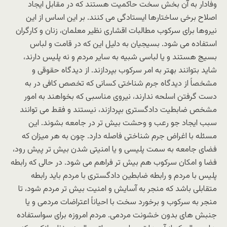
وفادار به آن بخش سخت حاکمیت هستند که در مقابل ایجاد
اصلاح برخی ساختارها ایستادگی می کنند. بر این اساس از این
نیروها برای سرکوب مطالبات اقشاری نظیر معلمان، زنان و کارگران
استفاده می شود. بسیجیان به دلیل این که در قامت و لباس
بسیج هستند و یا لباسی شبیه به سایر مردم و نه پلیس دارند،
شاید بتوانند بهتر به امر سرکوب بپردازند. از دیدگاه حقوقی و
مشخصاً از دیدگاه جرم شناختی کسانی که تخصص کافی در به
دست گرفتن اسلحه ندارند، نیروی مناسبی که بخواهند به امور
مشخص ضابطیت دادگستری بپردازند، نیستند و فقط می توانند
سبب ایجاد جو رعب و وحشت بیش تر در جامعه بشوند. این
مسئله با اغراض جرم شناختی فاصله دارد. چون به هر میزان که
فضای جامعه به سمت پلیسی و یا امنیتی شدن بیش تر پیش رود،
فضا و امکان سرکوب هم بیش تر فراهم می شود. در حالی که رابطه
پلیس با مردم و رابطه ضابطین دادگستری با مردم باید رابطه
متقابلی باشد که منجر به آسایش و امنیت بیش تر مردم شود، تا
منجر به سرکوب و برخورد سخت با احیاناً اعتراضات مردمی و یا
جنبش های بدون خشونت مردمی. مردم امروزه برای سواستفاده