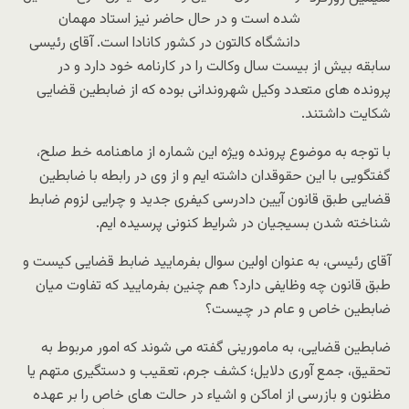
شده است و در حال حاضر نیز استاد مهمان
دانشگاه کالتون در کشور کانادا است. آقای رئیسی
سابقه بیش از بیست سال وکالت را در کارنامه خود دارد و در
پرونده های متعدد وکیل شهروندانی بوده که از ضابطین قضایی
شکایت داشتند.
با توجه به موضوع پرونده ویژه این شماره از ماهنامه خط صلح،
گفتگویی با این حقوقدان داشته ایم و از وی در رابطه با ضابطین
قضایی طبق قانون آیین دادرسی کیفری جدید و چرایی لزوم ضابط
شناخته شدن بسیجیان در شرایط کنونی پرسیده ایم.
آقای رئیسی، به عنوان اولین سوال بفرمایید ضابط قضایی کیست و
طبق قانون چه وظایفی دارد؟ هم چنین بفرمایید که تفاوت میان
ضابطین خاص و عام در چیست؟
ضابطین قضایی، به مامورینی گفته می شوند که امور مربوط به
تحقیق، جمع آوری دلایل؛ کشف جرم، تعقیب و دستگیری متهم یا
مظنون و بازرسی از اماکن و اشیاء در حالت های خاص را بر عهده