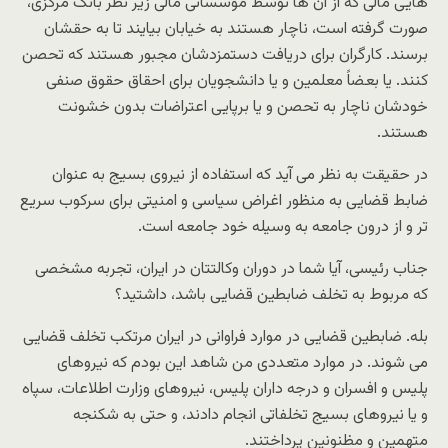
هایی مالی که از آن ها توسط موسساتی مالی زیر نظر بانک مرکزی،
صورت گرفته است، ناچار هستند به خیابان بیایند تا به حقشان
برسند. کارگران برای دریافت دستمزدشان مجبور هستند که تحصن
کنند. یا بعضاً معلمین و یا دانشجویان برای احقاق حقوق صنفی
خودشان ناچار به تحصن و یا برپایی اعتراضات بدون خشونت
هستند.
در حقیقت به نظر می آید که استفاده از نیروی بسیج به عنوان
ضابط قضایی به منظور اغراض سیاسی و امنیتی برای سرکوب سریع
تر و از درون جامعه به وسیله خود جامعه است.
جناب رئیسی، آیا شما در دوران وکالتتان در ایران، تجربه مشخصی
که مربوط به تخلف ضابطین قضایی باشد، داشتید؟
بله. ضابطین قضایی در موارد فراوانی در ایران مرتکب تخلف قضایی
می شوند. در موارد متعددی من شاهد این بودم که نیروهای
پلیس و افسران و درجه داران پلیس، نیروهای وزارت اطلاعات، سپاه
و یا نیروهای بسیج تخلفاتی انجام دادند، و حتی به شکنجه
متهمین و مظنونین پرداختند.