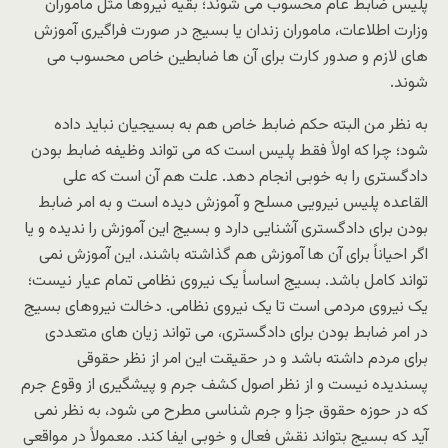
پلیس ضابط عام محسوب می شوند؛ بقیه نیروها مثل ماموران
وزارت اطلاعات، ماموران زندان یا بسیج در صورت فراگیری آموزش
های لازم و صدور کارت برای آن ها ضابطین خاص محسوب می
شوند.
به نظر من البته حکم ضابط خاص هم به بسیجیان نباید داده
شود؛ چرا که اولاً فقط پلیس است که می تواند وظیفه ضابط بودن
دادگستری را به خوبی انجام دهد. علت هم آن است که علی
القاعده پلیس نیرویی مسلح و آموزش دیده است و به امر ضابط
بودن برای دادگستری آشنایی دارد و بسیج این آموزش را ندیده و یا
اگر احیاناً برای آن ها آموزش هم گذاشته باشند، این آموزش نمی
تواند کامل باشد. بسیج اساساً یک نیروی نظامی تمام عیار نیست؛
یک نیروی مردمی است تا یک نیروی نظامی. دخالت نیروهای بسیج
در امر ضابط بودن برای دادگستری، می تواند زیان های متعددی
برای مردم داشته باشد و در حقیقت این امر از نظر حقوقی
پسندیده نیست و از نظر اصول کشف جرم و پیشگیری از وقوع جرم
که در حوزه حقوق جزا و جرم شناسی مطرح می شود، به نظر نمی
آید که بسیج بتواند نقش فعال و خوبی ایفا کند. معمولاً در مواقعی