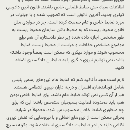
اطلاعات سپاه حتی ضابط قضایی خاص باشند. قانون آیین دادرسی
کیفری جدید، آخرین قانونی است که تصویب شده و با جزئیات در
مورد ضابط خاص و عام صحبت کرده است. جز در مواردی مثل
قانون محیط زیست که به محیط بانان سازمان محیط زیست به
طور مشخص اجازه داده شده زیر نظر دادستان، آن هم برای
موضوع مشخص حفاظت و حراست از محیط زیست ضابط
محسوب شوند و موارد دیگری که ممکن است بعضاً وجود داشته
باشد، نمی توانیم نیروی دیگری را به ضابطین دادگستری اضافه
کنیم.
لازم است مجدداً تاکید کنم که ضابط عام نیروهای رسمی پلیس
شامل فرماندهان، افسران و درجه داران نیروی انتظامی هستند.
غیر از آن کسی نمی تواند ضابط عام باشد. برای ضابط خاص بودن
هم، باید محدوده فعالیت بسیجیان مشخص باشد؛ این که برای
چه منظوری ضابط خاص محسوب می شود. معمولاً در شرایط
بحرانی ممکن است از نیروهای اضافی و یا نیروهایی که نقش نیروی
نظامی دارند در امر ضابطیت دادگستری استفاده شود. وگرنه بسیج