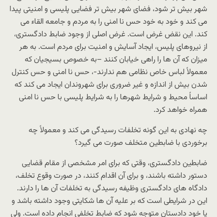
شهر بیش تر شود، فضای شهر بیش تر فضایی پلیسی و امنیتی پیدا
می کند و خود به خود حس نا امنی را به مردم و جامعه القاء می
کند. این نقض غرض است. غرض اصلی از وجود ضابط دادگستری،
از نیروهای پلیس، ایجاد آسایش و امنیت برای مردم است. به هر
میزان که آن ها را راهی خیابان کنند –به خصوص بسیجیان که
معمولاً لباس خاص نظامی هم ندارند-، حس نا امنی و حس کنترل
شدن بیش از اندازه و غیر ضروری برای شهروندان ایجاد می کند که
اساساً محیط و شرایط شهرها را به شرایط پلیسی با حس نا امنی
همراه خواهد کرد.
چه نهادی به این گونه تخلفات رسیدگی می کند و معمولاً چه
برخوردی با ضابطین متخلف صورت می گیرد؟
ضابطین دادگستری، وقتی که برای امر مشخصی از مقام قضایی
دستور داشته باشند، و برای آن اقدام کنند، در صورت وقوع تخلف،
دادگاه های دادگستری وظیفه رسیدگی به تخلفات آن ها را دارند.
این در شرایطی است که بر علیه آن ها شکایتی وجود داشته باشد و
یا خود دادستان متوجه شود که ضابط تخلفی انجام داده است. ولی