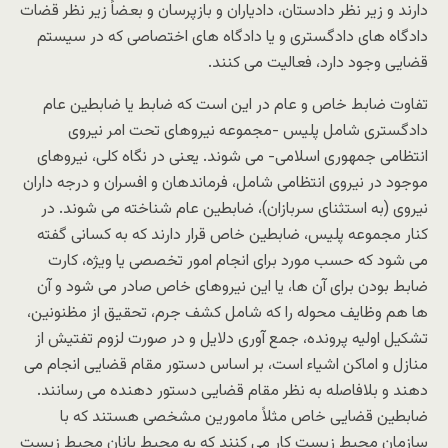
دارند و زیر نظر دادستان، دادیاران و بازپرسان و بعضاً زیر نظر قضات
دادگاه های دادگستری و یا دادگاه های اختصاصی که در سیستم
قضایی وجود دارد، فعالیت می کنند.
تفاوت ضابط خاص و عام در این است که ضابط یا ضابطین عام
دادگستری شامل پلیس -مجموعه نیروهای تحت امر نیروی
انتظامی جمهوری اسلامی- می شوند. یعنی در نگاه کلی، نیروهای
موجود در نیروی انتظامی شامل، فرماندهان و افسران و درجه داران
نیروی (به استثنای سربازان)، ضابطین عام شناخته می شوند. در
کنار مجموعه پلیس، ضابطین خاص قرار دارند که به کسانی گفته
می شود که حسب مورد برای انجام امور تخصصی یا ویژه، کارت
ضابط بودن برای آن ها، یا این نیروهای خاص صادر می شود و آن
ها هم وظایف محوله را که شامل کشف جرم، تحقیق از مظنونین،
تشکیل اولیه پرونده، جمع آوری دلایل و در صورت لزوم تفتیش از
منازل و اماکن اشیاء است، بر اساس دستور مقام قضایی انجام می
دهند و بلافاصله به نظر مقام قضایی دستور دهنده می رسانند.
ضابطین قضایی خاص مثلاً مامورین مشخصی هستند که با
سازمان محیط زیست کار می کنند که به محیط بانان محیط زیست