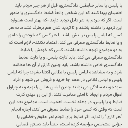
با پلیس یا سایر ضابطین دادگستری، قبل از هر چیز مردم باید
اطمینان پیدا کنند که این شخص واقعاً ضابط دادگستری یا مامور
است. اگر که مردم به هر دلیل تردید دارند -که بهتر است همواره
این تردید را داشته باشند و تا تردید شان هم برطرف نشده، به هر
کسی که لباس پلیس بر تنش باشد یا هر کسی که خودش را مامور
و یا ضابط دادگستری معرفی می کند، اعتماد نکنند-، لازم است که
به دو موضوع توجه داشته باشند. کسی که خودش را ضابط
دادگستری معرفی می کند، باید کارت پلیس، و یا کارت ضابط
دادگستری خاص داشته باشد. باید چنین کارتی از آن ها مطالبه
شود و به مشاهده لباس پلیس یا نظامی اکتفا نشود؛ چرا که لباس
پلیس و لباس نظامی در همه جا خرید و فروش می شود و افراد
سودجو، به سادگی می توانند چنین لباس هایی را تهیه و به چپاول
اموال مردم و ایجاد نا امنی مبادرت کنند. از این رو دیدن کارت
ضابط و یا پلیس، در وهله نخست اهمیت است. موضوع بعد این
است که وقتی که کسی خود را ضابط معرفی می کند، اجازه انجام
“هر کاری” را ندارد. اگر ضابط برای انجام امر حقوقی-قضایی یا
جزایی مشخصی مراجعه کرده است، حتماً باید دستور قضایی