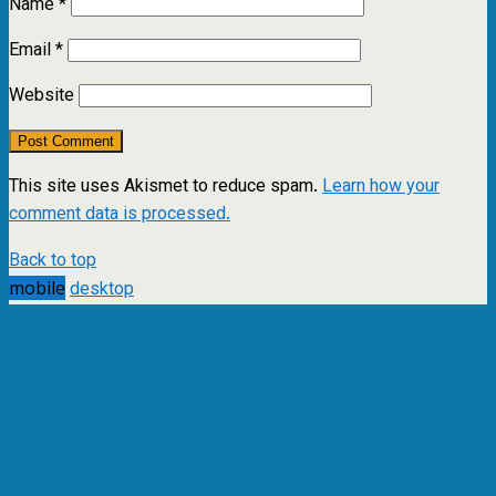
Name
*
Email
*
Website
This site uses Akismet to reduce spam.
Learn how your
comment data is processed.
Back to top
mobile
desktop