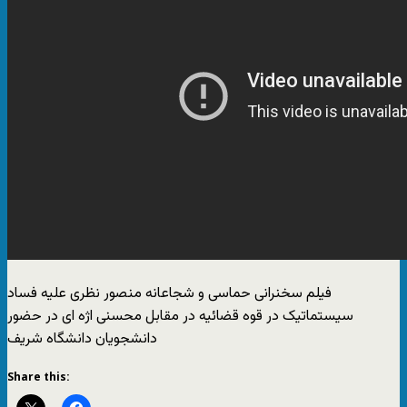
فیلم سخنرانى حماسى و شجاعانه منصور نظرى علیه فساد
سیستماتیک در قوه قضائیه در مقابل محسنى اژه اى در حضور
دانشجویان دانشگاه شریف
Share this: