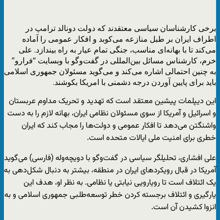
برخی کارشناسان سیاسی معتقدند که دولت دونالد ترامپ در
اطراف ایران بر طبل منازعه می‌‌کوبد و افکار عمومی را آماده
می‌کند تا با بهانه‌ای مناسب، جنگی تمام عیار به راه بیندازد. علی
خرم، کارشناس مسائل بین‌المللی در گفت‌وگو با وبسایت “فرارو”
به چنین احتمالی اشاره می‌کند و می‌گوید مسئولان جمهوری اسلامی
باید برای پایین آوردن درجه دشمنی با امریکا بکوشند.
این دیپلمات پیشین معتقد است که تهدید و تحریک مداوم عربستان
و اسرائیل و آمریکا از سوی مسئولان نظامی ایران، بهانه لازم را به دست
واشنگتن می‌دهد تا افکار عمومی و دولت‌ها را مجاب کند که ایران
خطری برای امنیت ملی ایالات متحده است.
علی افشاری، تحلیلگر سیاسی در گفت‌وگو با دویچه‌وله (فارسی) می‌گوید
آمریکا در قبال رویکردهای ایران در منطقه، بیشتر به دنبال شکل‌دهی به
یک ائتلاف است تا رویارویی نیابتی یا نظامی. به نظر او، هدف این
یارگیری و ائتلاف برجسته کردن خطر توسعه‌طلبی جمهوری اسلامی و به
انزوا کشیدن آن است.