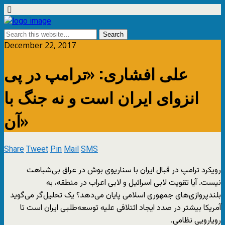
December 22, 2017
علی افشاری: «ترامپ در پی
انزوای ایران است و نه جنگ با
آن»
Share
Tweet
Pin
Mail
SMS
رویکرد ترامپ در قبال ایران با سناریوی بوش در عراق بی‌شباهت
نیست. آیا تقویت لابی اسرائیل و لابی اعراب در منطقه، به
بلندپروازی‌های جمهوری اسلامی پایان می‌دهد؟ یک تحلیل‌گر می‌گوید
آمریکا بیشتر در صدد ایجاد ائتلافی علیه توسعه‌طلبی ایران است تا
رویارویی نظامی.