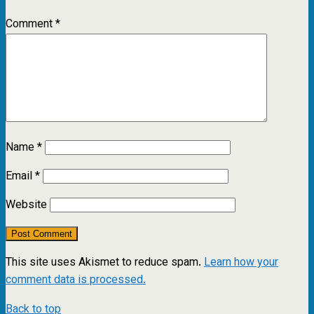
Comment
*
Name
*
Email
*
Website
This site uses Akismet to reduce spam.
Learn how your
comment data is processed.
Back to top