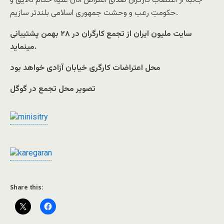
جانبه از اعتصاب کارگران صدای اعتراض آنان علیه حکام نالایق و
حکومتِ رعب و وحشت جمهوری اسلامی بلندتر سازیم.
سایت ملیون ایران از تجمع کارگران در ۲۸ بهمن پشتیبانی
مینماید.
محل اعتراضات کارگری خیابان آزادی خواهد بود
تصویر محل تجمع در گوگل
Share this: