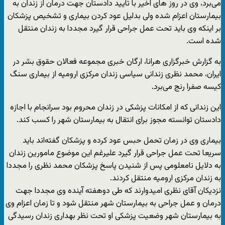
می‌برد، وی در روز های اخیر با تایید دادستان جهت درمان از زندان به
بیمارستان اعزام شده ولی بدلیل عود کردن بیماری و تشخیص پزشکان
بر اینکه وی باید تحت عمل جراحی قرار گیرد مجددا به زندان منتقل
شده است.
به گزارش خبرگزاری هرانا، ارگان خبری مجموعه فعالان حقوق بشر در
ایران، محمد نظری زندانی سیاسی زندان مرکزی ارومیه از بیماری سنگ
کیسه صفرا رنج می‌برد.
این زندانی که از امکانات پزشکی در زندان محروم بود سرانجام با اجازه
دادستان توانسته مجوز برای انتقال به بیمارستان شهر را کسب کند.
بیماری وی در زمان تحمل حبس عود کرده و پزشکان گفته‌اند باید
سریعا تحت عمل جراحی قرار گیرد علیرغم این موضوع مامورین زندان
به دلایل نامعلومی پس از شنیدن پاسخ پزشکان محمد نظری را مجددا
به زندان مرکزی ارومیه منتقل کردند.
نزدیکان آقای نظری امیدوارند که طی دوهفته آینده وی مجددا جهت
درمان و عمل جراحی به بیمارستان شهر منتقل شود و تا زمان اعزام وی
به بیمارستان شهر وضعیت پزشکی او تحت نظر بهداری زندان رسیدگی