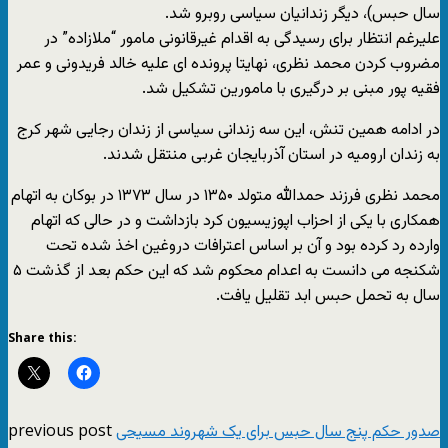
سال حبس)، دیگر زندانیان سیاسی روبرو شد.
علیرغم انتظار برای رسیدگی به اقدام غیرقانونی مامور “ملازاده” در
مضروب کردن محمد نظری، نهایتا پرونده ای علیه خالد فریدونی و عمر
فقیه پور مبنی بر درگیری با مامورین تشکیل شد.
در ادامه همین تنش، این سه زندانی سیاسی از زندان رجایی شهر کرج
به زندان ارومیه در استان آذربایجان غربی منتقل شدند.
محمد نظری فرزند حمدالله متولد ۱۳۵۰ در سال ۱۳۷۳ در بوکان به اتهام
همکاری با یکی از احزاب اپوزیسیون کرد بازداشت و در حالی که اتهام
وارده رد کرده بود و آن بر اساس اعترافات دروغین اخذ شده تحت
شکنجه می دانست به اعدام محکوم شد که این حکم بعد از گذشت ۵
سال به تحمل حبس ابد تقلیل یافت.
Share this:
previous post
صدور حکم پنج سال حبس برای یک شهروند مسیحی