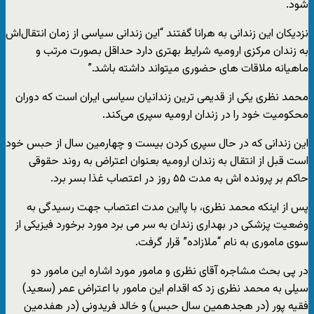
شود.
نزدیکان این زندانی به هرانا گفتند “این زندانی سیاسی از زمان انتقال‌اش
به زندان مرکزی ارومیه شرایط بهتری دارد حداقل بصورت مرتب و
ماهیانه ملاقات های حضوری میتواند داشته باشد.”
محمد نظری یکی از قدیمی ترین زندانیان سیاسی ایران است که دوران
محکومیت خود را در زندان ارومیه سپری می‌کند.
این زندانی که در حال سپری کردن بیست و چهارمین سال از حبس خود
است قبل از انتقال به زندان ارومیه بعنوان اعتراض به روند حقوقی
حاکم بر پرونده اش به مدت ۵۵ روز در اعتصاب غذا بسر برد.
پس از اینکه محمد نظری، با پااین مدت اعتصاب جهت رسیدگی به
وضعیت پزشکی در بهداری زندان به سر می برد مورد برخورد فیزیکی از
سوی ماموری به نام “ملازاده” قرار گرفت.
در پی بحث مشاجره آقای نظری و مامور مورد اشاره این مامور دو
سیلی به محمد نظری زد که اقدام این مامور با اعتراض عمر (سعید)
فقیه پور (در هجدهمین سال حبس) و خالد فریدونی (در هفدمین