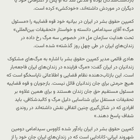
بازداشت‌شدگان بوده و مدعی شد که او پس از اعترافاتی خود یا
دیگران در موردش داشته‌اند، «خودکشی» کرده است.
کمیپن حقوق بشر در ایران در بیانیه خود قوه قضاییه را «مسئول
مرگ» آقای سیدامامی دانسته و خواستار «تحقیقات بین‌المللی»
تحت هدایت سازمان مل «در خصوص سه مرگ رخ داده در
زندان‌های ایران در طی چهل روز گذشته» شده است.
هادی قائمی مدیر کمپین حقوق بشر با اشاره به مرگ‌های مشکوک
زندانیان در ایران گفت:‌ «مرگ فزاینده در زندان‌های ایران فاجعه‌بار
است. این بازتاب‌‌دهنده نظام قضایی و اطلاعاتی ناپاسخگو است که
هیچ حرمتی برای جان زندانیان قائل نیست. بازجویان و قوه قضاییه
مسئول مستقیم حق جان زندان هستند و برای همین علاوه بر
تحقیقات مستقل برای شناسایی دلیل مرگ و کالبدشکافی، باید
افرادی که در شکل‌گیری چنین اتفاقی نقش داشته‌‌اند در روندی
شفاف پاسخ دهند.»
کمپین حقوق بشر در ایران یادآور شده کاووس سیدامامی دومین
شهروند ایرانی‌-کانادایی است که در زندان‌های ایران جان خود را از