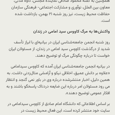
همچنین به گفته محمود صادقی نماینده مجلس، کاوه مدنی،
معاون بین الملل، نوآوری و مشارکت اجتماعی- فرهنگی سازمان
حفاظت محیط زیست، نیز روز شنبه ۲۱ بهمن، بازداشت شده
است.
واکنش‌ها به مرگ کاووس سید امامی در زندان
روز شنبه انجمن جامعه‌شناسی ایران در بیانیه‌ای با ابراز تأسف
شدید از درگذشت کاووس سید امامی در زندان، از مسئولان ایران
خواست تا درباره چگونگی مرگ او توضیح دهند.
در بیانیه انجمن جامعه‌شناسی ایران آمده که کاووس سیدامامی
«علاوه بر دانش عمیق، اخلاقی نیکو و آرامشی مثال‌زدنی داشت. به
همین دلیل، اخبار منتشرشده درباره وی در باور نمی گنجد و انتظار
می رود مسئولان امر درباره این ضایعه دردناک پاسخگو باشند و به
افکار عمومی توضیح دهند».
بر اساس اطلاعاتی که دانشگاه امام صادق از کاووس سیدامامی در
سایت خود منتشر کرده است، این فعال محیط زیست در