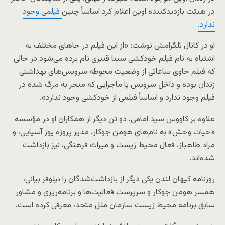
در هیئت بازدیدکننده اوین اعلام کرد اساساً چنین
فیلمی وجود
ندارد.
او در کانال تلگرامش نوشت: «از این فیلم در جاهای مختلف به
اشتباه به نام فیلم خودکشی سینا قنبری نام برده می‌شود در حالی‌
که فیلم حاوی ساعاتی از وضعیت محوطه سرویس‌های بهداشتی
زندان بوده و داخل سرویس یا ماجرایی که منجر به مرگ شده در
فیلم وجود ندارد و اساساً فیلمی از خودکشی وجود ندارد».
علاوه بر کاووس سید امامی، دو تن دیگر از همکاران او در مؤسسه
«حیات وحش» به نام‌های هومن جوکار، مدیر پروژه یوز آسیایی، و
مراد طاهباز، فعال محیط زیست و میراث فرهنگی، نیز بازداشت
شده‌اند.
روزنامه کیهان لندن یکی دیگر از بازداشت‌شدگان را نیلوفر بیانی،
همسر هومن جوکار و سرپرست فعالیت‌ها و برنامه‌ریزی و مشاور
سابق برنامه محیط زیست سازمان ملل متحد، معرفی کرده است.