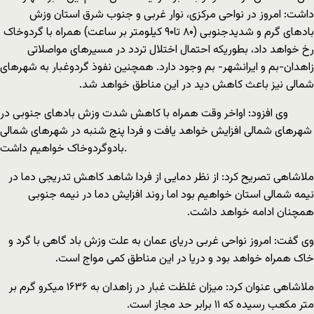
داشت: امروز در نواحی مرکزی، نوار غربی و جنوب شرق استان وزش
بادهای گرم و شدیدجنوبی (۸۰ تا۹۰ کیلومتر بر ساعت) همراه با گردوخاک
رخ خواهد داد، بطوریکه احتمال اختلال تردد در مسیرهای مواصلاتی
زاهدان-بم و ایرانشهر- بم وجود دارد. همچنین نفوذ گردوغبار به شهرهای
شمالی نیز باعث کاهش دید در این مناطق خواهد شد.
وی افزود: اواخر وقت همراه با کاهش شدت وزش بادهای جنوبی در
شهرهای شمالی افزایش خواهد یافت و فردا پنج شنبه در شهرهای شمالی
بادوگردوخاک خواهیم داشت.
ملاشاهی تصریح کرد: از نظر دمایی از فردا شاهد کاهش تدریجی دما در
نیمه شمالی استان خواهیم بود اما روند افزایش دما در نیمه جنوبی
همچنان ادامه خواهد داشت.
وی گفت: امروز نواحی غربی دریای عمان به علت وزش باد گاهی با گرد و
خاک همراه خواهد بود و دریا در این مناطق کمی مواج است.
ملاشاهی عنوان کرد: میزان غلظت غبار در زاهدان به ۱۶۳۶ میکرو گرم بر
متر مکعب رسیده که ۱۱ برابر حد مجاز است.