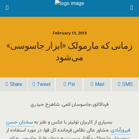
February 15, 2018
زمانی که مارمولک «ابزار جاسوسی»
می‌شود
Share
Tweet
Pin
Mail
SMS
فرداکاتور،جاسوسان اتمی، شاهرخ حیدری
بسیاری از کاربران توئیتر با عکس و طنز به
سخنان حسن
فیروزآبادی
، مشاور عالی نظامی فرمانده کل قوا، در مورد استفاده از
سوسمار، مارمولک و آفتاب‌پرست، به عنوان «ابزار جاسوسی» اتمی