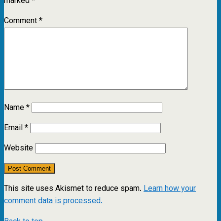
marked
*
Comment
*
Name
*
Email
*
Website
This site uses Akismet to reduce spam.
Learn how your
comment data is processed.