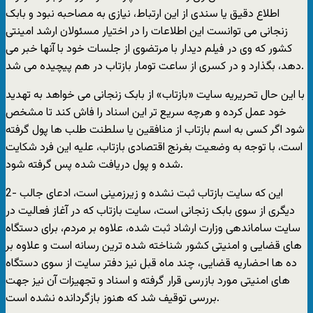
اطلاع دقیق یا سندی از این ارتباط، نیازی به مصاحبه نبود و بابک
زنجانی می توانست این اطلاعات را در اختیار مسئولان ارشد امینتی
کشور که وی در فیلم دیدار با مرتضوی از جلسات خود با آنها خبر می
دهد، بگذارد و در کسری از ساعت تومار بازتاب در هم پیچیده می شد.
با این حال تحریریه سایت «بازتاب» از بابک زنجانی می خواهد به تهدید
خود عمل کرده و هرچه سریع تر این اسناد را فاش کند تا مشخص
شود اگر کسی به اسم بازتاب از منافقین یا سلطنت طلب ها پول گرفته
است، با توجه به وضعیت بغرنج اقتصادی بازتاب، علیه این فرد شکایت
شده و پول دریافت شده پس گرفته شود.
2- این که سایت بازتاب ثبت نشده و زیرزمینی است، ادعای جالب
دیگری از سوی بابک زنجانی است، سایت بازتاب که در آغاز فعالیت در
سایت ساماندهی وزارت ارشاد ثبت شده، علاوه بر مردم، برای دستگاه
های قضایی و امنیتی کشور شناخته شده ترین رسانه است و علاوه بر
ده ها احضاریه قضایی، چند ماه قبل نیز دفتر سایت از سوی دستگاه
های امنیتی مورد بازرسی قرار گرفته و اسناد و تجهیزات آن نیز جهت
بررسی توقیف شد که هنوز بازگردانده نشده است.