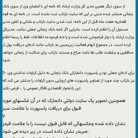
از سوی دیگر همین مدیر کل وزارت ارشاد که نامه ای با امضای وی از سوی بابک
زنجانی منتشر شده مبنی بر این که سایت بازتاب ثبت نشده است، در نامه ای به قوه
قضاییه هفت ماه قبل از این نامه، ثبت شدن سایت بازتاب و نشانی و تلفن مدیر
مسئول آن را اعلام کرده است. بنابراین اگر نامه بابک زنجانی جعلی نباشد، مدیرکل
وزارت ارشاد یا دچار فراموشی شده است و یا «به فرموده» اطلاعات غلط را رسما اعلام
کرده است، در مجموع اتهام فعالیت زیرزمینی به بازتاب مانند ادعای دریافت پول از
منافقین و سلطنت طلب ها باعث مزاح و مستند بازتاب برای شکایت از زنجانی خواهد
شود.
3- برای ادعای جعلی بودن پاسپورت دانمارکی بابک زنجانی به دلیل کراوات نداشتن وی
نیز بازتاب چند مورد از تصاویر پاسپورت های اروپایی بدون کراوات را منتشر می کند که
این رانتخوار اقتصادی افکار عمومی را … فرض نکند.
همچنین تصویر یک سایت دولتی دانمارک که در آن عکسهای مورد
قبول برای دریافت پاسپورت با علامت سبز
v
نشان داده شده وعکسهائی که قابل قبول نیست را با علامت قرمز
ضربدر نشان داده است، در زیر دیده می شود.