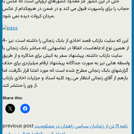
حتی در این کشور جز معدود کشورهای اروپائی است که عکس با
حجاب را برای پاسپورت قبول می کند و در ضمن در هیچکدام از عکس
مردان کروات دیده نمی شود.
4- این که سایت بازتاب قصد اخاذی از بابک زنجانی را داشته است، نیز
از همین نوع ادعاهاست، اتفاقا در تماسهایی که مباشر بابک زنجانی با
سایت بازتاب داشته، پیشنهاد سفر به کیش برای مذاکره و از طریق
واسطه هایی نیز به صورت جداگانه پیشنهاد ارقام میلیاردی برای حذف
گزارشهای بابک زنجانی مطرح شده است که مورد اعتنا قرار نگرفت، اما
بازهم از آقای زنجانی انتظار می رود کلیه اسناد و جزئیات اخاذی بازتاب
از وی را منتشر کند.
Share this:
previous post
نامه ۱۹ تن از زندانیان سیاسی زاهدان در محکومیت