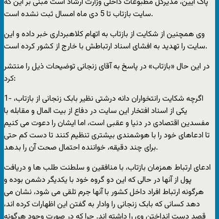
پاک آیین، مدیرکل مطبوعات داخلی وزارت ارشاد است مبنی بر این که
سایت بازتاب تا 5 دی ماه امسال ثبت نشده است.
وی همچنین از شکایت از بازتاب به اتهام کلاهبرداری خبر داده و این
سایت را تهدید به افشای اسناد ارتباطش با خارج از کشور کرده است.
در این حال «بازتاب» در پاسخ به آقای زنجانی توضیحات ذیل را منتشر
کرد:
1- اگرچه شکایت رانتخواران دانه درشتی نظیر بابک زنجانی از بازتاب،
یکی از اسناد افتخار این سایت در دفاع از بیت المال و مقابله با
مفسدین اقتصادی در دنیا و عقبی است، اما ایشان را دعوت می کنیم
تا ادعاهای خود را با هوشمندی بیشتری تنظیم کنند تا دست کم حتی
برای چند دقیقه، خواننده احتمال صحت آن را بدهد.
ادعای ارتباط همزمان بازتاب، با منافقین و سلطنت طلب ها و دریافت
پول از آنها در حالی که این دو گروه خود با یکدیگر دشمن بوده و
هرگونه ارتباط افراد داخل کشور با آنها جرم تلقی می شود، نشان می
دهد کسانی که بابک زنجانی را وادار به گفتن این اظهارات کرده اند،
قصد دست انداختن وی را داشته اند. چرا که در صورت وجود هرگونه