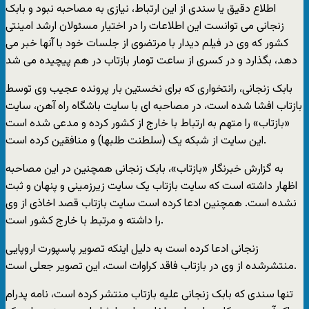
اطلاع دقیق یا سندی از این ارتباط، نیازی به مصاحبه نبود و بابک
زنجانی می توانست این اطلاعات را در اختیار مسئولان ارشد امینتی
کشور که وی در فیلم دیدار با مرتضوی از جلسات خود با آنها خبر می
دهد، بگذارد و در کسری از ساعت تومار بازتاب در هم پیچیده می شد
بابک زنجانی، رانتخواری که برای نخستین بار پرونده عجیب وی توسط
بازتاب افشا شده است، در مصاحبه ای با سایت باشگاه راه آهن، سایت
«بازتاب» را متهم به ارتباط با خارج از کشور کرده و مدعی شده است
این سایت از شبکه یک (سلطنت طلبها) و منافقین کرده است.
به گزارش خبرنگار «بازتاب»، بابک زنجانی همچنین در این مصاحبه
اظهار داشته است که سایت بازتاب یک سایت زیرزمینی و پنهان و ثبت
نشده است. همچنین ادعا کرده است سایت بازتاب قصد اخاذی از وی
را داشته و مرتبط با خارج کشور است.
زنجانی ادعا کرده است به دلیل اینکه تصویر پاسپورت اروپایی
منتشرشده از وی در بازتاب فاقد کراوات است، این تصویر جعلی است.
تنها سندی که بابک زنجانی علیه بازتاب منتشر کرده است، نامه پدرام