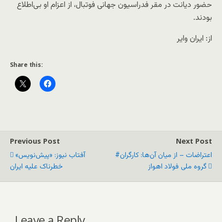
حضور دیانت در مقر فدراسیون جهانی فوتبال، از اعزام او بی‌اطلاع
بودند.
از: ایران وایر
Share this:
Previous Post
Next Post
#اعتراضات – از میان آن‌ها: کارگران
آفتاب نیوز: «پیش‌نویس»
گروه ملی فولاد اهواز
خطرناک علیه ایران
Leave a Reply