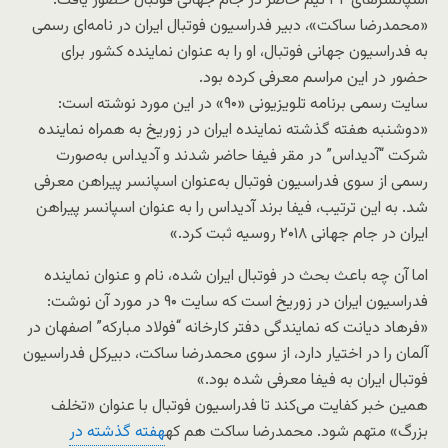
اسپانسرهای ۳۲ تیم حاضر در جام جهانی فوتبال حضور یافت.
«محمدرضا ساکت»، دبیر فدراسیون فوتبال ایران در نامه‌ای رسمی
به فدراسیون جهانی فوتبال، او را به ‌عنوان نماینده کشور برای
حضور در این مراسم معرفی کرده بود.
سایت رسمی برنامه تلویزیونی «۹۰» در این مورد نوشته است:
«دوشنبه هفته گذشته نماینده ایران در زوریخ به همراه نماینده
شرکت “آدیداس” در مقر فیفا حاضر شدند و آدیداس به‌صورت
رسمی از سوی فدراسیون فوتبال به‌عنوان اسپانسر پیراهن معرفی
شد. به‌ این‌ ترتیب، فیفا برند آدیداس را به ‌عنوان اسپانسر پیراهن
ایران در جام جهانی ۲۰۱۸ روسیه ثبت کرد.»
اما آن چه باعث بحث در فوتبال ایران شده، نام و عنوان نماینده
فدراسیون ایران در زوریخ است که سایت ۹۰ در مورد آن نوشت:
«فرهاد دیانت که نمایندگی دفتر کارخانه “فولاد مبارکه” اصفهان در
آلمان را در اختیار دارد، از سوی محمدرضا ساکت، دبیرکل فدراسیون
فوتبال ایران به فیفا معرفی شده بود.»
همین خبر کفایت می‌کند تا فدراسیون فوتبال با عنوان «تخلف
بزرگ» متهم شود. محمدرضا ساکت هم که
هفته گذشته در