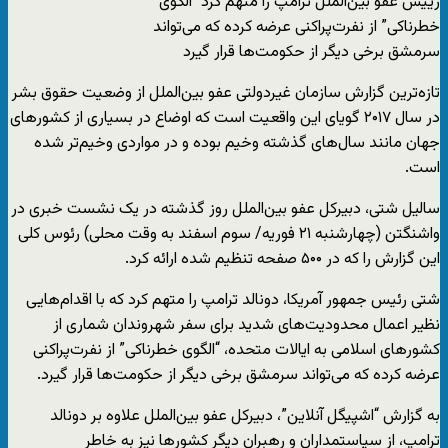
رییس عفو بین‌الملل ترامپ را متهم کرد “الگوی
خطرناکی” از نفرت‌پراکنی عرضه کرده که می‌تواند
سرمشق برخی دیگر از حکومت‌ها قرار گیرد
تازه‌ترین گزارش سازمان غیردولتی عفو بین‌الملل از وضعیت حقوق بشر
در سال ۲۰۱۷ گویای این واقعیت است که اوضاع در بسیاری از کشورهای
جهان مانند سال‌های گذشته وخیم بوده و در مواردی وخیم‌تر شده
است.
سالیل شتی، دبیرکل عفو بین‌الملل روز گذشته در یک نشست خبری در
واشنگتن (چهارشنبه ۲۱ فوریه/ سوم اسفند به وقت محلی) رئوس کلی
این گزارش را که در ۵۰۰ صفحه تنظیم شده ارائه کرد.
شتی رئیس جمهور آمریکا، دونالد ترامپ را متهم کرد که با اقدام‌هایی
نظیر اعمال محدودیت‌های شدید برای سفر شهروندان شماری از
کشورهای اسلامی به ایالات متحده، “الگوی خطرناکی” از نفرت‌پراکنی
عرضه کرده که می‌تواند سرمشق برخی دیگر از حکومت‌ها قرار گیرد.
به گزارش “اشپیگل آنلاین”، دبیرکل عفو بین‌الملل علاوه بر دونالد
ترامپ، از سیاستمداران و رهبران دیگر کشورها نیز به خاطر