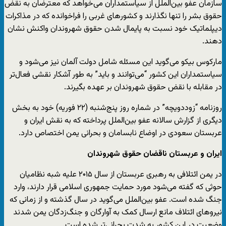
سازمان عفو بین‌الملل از سیاستمداران می‌خواهد که معترضان به نقض
حقوق بشر را تنها نگذارند و کشورهای غربی را فراخوانده که در مذاکرات
دیپلماتیک خود نسبت به پایمال شدن حقوق شهروندان واکنش نشان
دهند.
مارکوس بیکو می‌گوید این مسئله شامل دولت آلمان نیز می‌شود و
سیاستمداران این کشور “می‌توانند و باید” به طور آشکار نقشی فعال‌تر
در مقابله با نقض حقوق شهروندان بر عهده بگیرند.
روزنامه “زوددویچه” در شماره روز پنج‌شنبه (۲۲ فوریه) خود به بخش
دیگری از گزارش سالانه عفو بین‌الملل پرداخته که به نقش ایران و
عربستان سعودی در اوضاع نابسامان و بحرانی یمن اختصاص دارد.
ایران و عربستان ناقضان حقوق شهروندان
در یمن ائتلافی به رهبری عربستان از سال ۲۰۱۵ علیه شبه نظامیان
حوثی که گفته می‌شود مورد حمایت جمهوری اسلامی قرار دارند، وارد
جنگ شده‌ است. عفو بین‌الملل می‌گوید در سال گذشته و از زمانی که
نیروهای ائتلاف مانع ارسال کمک به آوارگان و جنگ‌زدگان یمن شدند
وضعیت در این کشور به شدت بحرانی‌تر شده است.