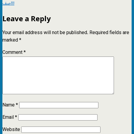
صف!!!
Leave a Reply
Your email address will not be published.
Required fields are
marked
*
Comment
*
Name
*
Email
*
Website