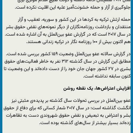
سال ۲۰۱۷ همچنان ادامه داشته و دولت هیچ اقدام موثری برای
جلوگیری از آزار و حمله خشونت‌آمیز علیه این اقلیت نکرده است.
حمله ارتش ترکیه به کردها در این کشور و سوریه، تعقیب و آزار
منتقدان و بازداشت روزنامه‌نگاران از دیگر نمونه‌های نقض حقوق بشر
در سال ۲۰۱۷ است که در گزارش عفو بین‌الملل به آن اشاره شده است.
هم اکنون بیش از ۱۰۰ روزنامه نگار در ترکیه زندانی هستند.
در گزارش سالانه عفو بین‌الملل وضعیت ۱۵۹ کشور بررسی شده است.
مطابق این گزارش در سال گذشته ۳۱۲ نفر به خاطر فعالیت‌های حقوق
بشری در ۲۷ کشور جهان جان خود را از دست داده‌اند و این وضعیت تا
کنون سابقه نداشته است.
افزایش اعتراض‌ها، یک نقطه روشن
عفو بین‌الملل در بررسی تحولات سال گذشته بر پدیده‌ی مثبتی نیز
انگشت گذاشته است: در سال ۲۰۱۷ شمار کسانی که برای دفاع از حقوق
بشر و اعتراض به تبعیض و نقض حقوق شهروندی دست به تظاهرات
زده‌اند بسیار بیشتر از سال‌های گذشته بوده است.