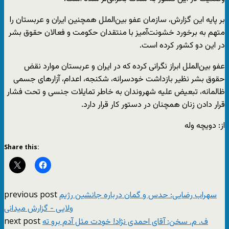
بر پایه این گزارش، سازمان عفو بین‌الملل همچنین ایران و عربستان را
متهم به برخورد خشونت‌آمیز با منتقدان حکومت و فعالان حقوق بشر
در این دو کشور کرده است.
عفو بین‌الملل ابراز نگرانی کرده که در ایران و عربستان موارد نقض
حقوق بشر نظیر بازداشت خودسرانه، شکنجه، اعدام، آزارهای جسمی
ظالمانه، تبعیض علیه شهروندان به خاطر تمایلات جنسی و تحت فشار
قرار دادن زنان همچنان در دستور کار قرار دارد.
از: دویچه وله
Share this:
previous post
سهراب رضایی: حدس و گمان درباره جانشین‌ رژیم
ولایی - گزارش میدانی
next post
ف. م. سخن: آقای احمدی نژاد! خودت مثل آدم برو ته