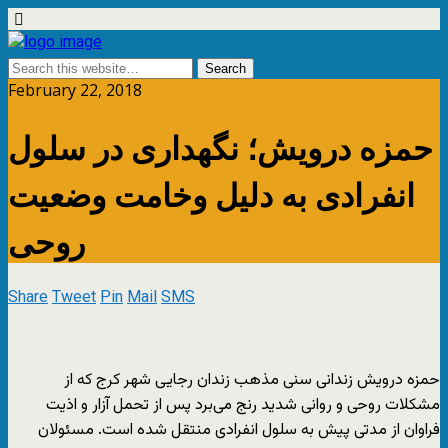
February 22, 2018
حمزه درویش؛ نگهداری در سلول
انفرادی به دلیل وخامت وضعیت
روحی
Share
Tweet
Pin
Mail
SMS
حمزه درویش زندانی سنی مذهب زندان رجایی شهر کرج که از
مشکلات روحی و روانی شدید رنج می‌برد پس از تحمل آزار و اذیت
فراوان از مدتی پیش به سلول انفرادی منتقل شده است. مسئولان