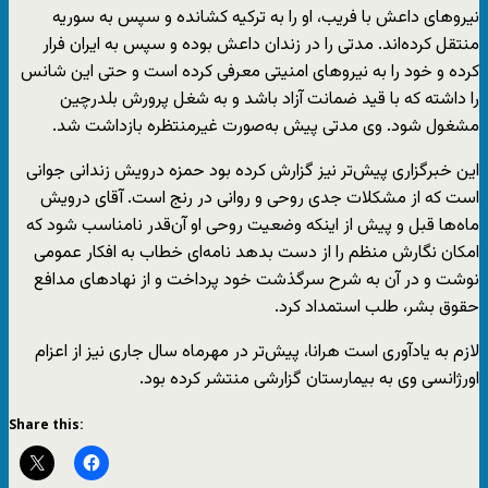
نیروهای داعش با فریب، او را به ترکیه کشانده و سپس به سوریه
منتقل کرده‌اند. مدتی را در زندان داعش بوده و سپس به ایران فرار
کرده و خود را به نیروهای امنیتی معرفی کرده است و حتی این شانس
را داشته که با قید ضمانت آزاد باشد و به شغل پرورش بلدرچین
مشغول شود. وی مدتی پیش به‌صورت غیرمنتظره بازداشت شد.
این خبرگزاری پیش‌تر نیز گزارش کرده بود حمزه درویش زندانی جوانی
است که از مشکلات جدی روحی و روانی در رنج است. آقای درویش
ماه‌ها قبل و پیش از اینکه وضعیت روحی او آن‌قدر نامناسب شود که
امکان نگارش منظم را از دست بدهد نامه‌ای خطاب به افکار عمومی
نوشت و در آن به شرح سرگذشت خود پرداخت و از نهادهای مدافع
حقوق بشر، طلب استمداد کرد.
لازم به یادآوری است هرانا، پیش‌تر در مهرماه سال جاری نیز از اعزام
اورژانسی وی به بیمارستان گزارشی منتشر کرده بود.
Share this: