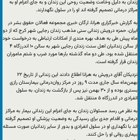
زندان به دلیل وخامت وضعیت روحی این زندان و به جای اعزام او به
مراکز درمانی تصمیم گرفته اند او را در سلول نگهدارند.
به گزارش خبرگزاری هرانا، ارگان خبری مجموعه فعالان حقوق بشر در
ایران، حمزه درویش زندانی سنی مذهب زندان رجایی شهر کرج که از دو
ماه پیش طی به هدف بهره مندی از امکانات ارتباطی به درخواست خود
از سالن زندانیان اهل سنت زندان رجایی شهر به سالن ۱۰ اندرزگاه ۴
منتقل شده بود، طی دو ماه گذشته بارها مورد ضرب و شتم ماموران
زندان قرار گرفته است.
نزدیکان آقای درویش به هرانا اطلاع دادند این زندانی از تاریخ ۲۲
بهمن‌ماه سال جاری مدت ۹ روز در مرکز روان‌درمانی بیمارستان رازی
بستری بوده و از ۳۰ بهمن نیز پس از بازگشت به زندان، به سلول
انفرادی در اندرزگاه ۵ منتقل شد.
به نظر می رسد مسئولان زندان به جای اعزام این زندانی بیمار به مراکز
درمانی و اقدام جدی برای رسیدگی به وضعیت پزشکی او تصمیم گرفته
اند با نگهداری او در سلول انفرادی و بدور از سایر زندانیان صورت مسئله
بیماری روانی او را حل کنند.