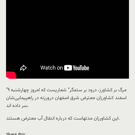
“مرگ بر کشاورز، درود بر ستمگر” شعاریست که امروز چهارشنبه ۹
اسفند کشاورزان معترض شرق اصفهان درورزنه در راهپیمایی‌شان
سر داده اند.
این کشاورزان مدتهاست که درباره انتقال آب معترض هستند.
Share this: