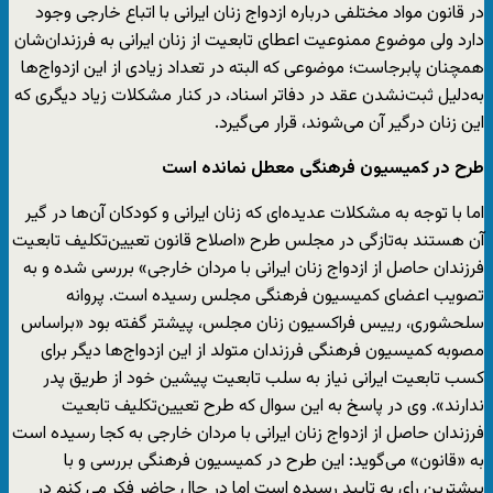
در قانون مواد مختلفی درباره ازدواج زنان ایرانی با اتباع خارجی وجود
دارد ولی موضوع ممنوعیت اعطای تابعیت از زنان ایرانی به فرزندان‌شان
همچنان پابرجاست؛ موضوعی که البته در تعداد زیادی از این ازدواج‌ها
به‌دلیل ثبت‌نشدن عقد در دفاتر اسناد، در کنار مشکلات زیاد دیگری که
این زنان درگیر آن می‌شوند، قرار می‌گیرد.
طرح در کمیسیون فرهنگی معطل نمانده است
اما با توجه به مشکلات عدیده‌ای که زنان ایرانی و کودکان آن‌ها در گیر
آن هستند به‌تازگی در مجلس طرح «اصلاح قانون تعیین‌تکلیف تابعیت
فرزندان حاصل از ازدواج زنان ایرانی با مردان خارجی» بررسی شده و به
تصویب اعضای کمیسیون فرهنگی مجلس رسیده است. پروانه
سلحشوری، رییس فراکسیون زنان مجلس، پیشتر گفته بود «براساس
مصوبه کمیسیون فرهنگی فرزندان متولد از این ازدواج‌ها دیگر برای
کسب تابعیت ایرانی نیاز به سلب تابعیت پیشین خود از طریق پدر
ندارند». وی در پاسخ به این سوال که طرح تعیین‌تکلیف تابعیت
فرزندان حاصل از ازدواج زنان ایرانی با مردان خارجی به کجا رسیده است
به «قانون» می‌گوید: این طرح در کمیسیون فرهنگی بررسی و با
بیشترین رای به تایید رسیده است اما در حال حاضر فکر می کنم در