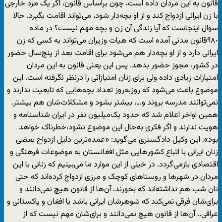
قانون به این مردان داده است، چون براساس قانون، اگر یک مرد خارجی
با زن ایرانی ازدواج کند و از او بچه‌دار شود، می‌تواند اقامت بگیرد. حالا
سوال اینجاست که آیا زندگی آن زن و بچه مهم نیست؟ در ماده
٩٨٠قانون مدنی آمده است که هیات وزیران می‌تواند به کسی که زن
ایرانی دارد و از او بچه‌‌دار هم می‌شود برای اقامت بعد از پنج‌سال حضور
در کشور، مجوز حضور بدهد. پس این یعنی قانون به این مردان
امتیازات زیادی داده ولی برای زنان امتیازاتی را درنظر نگرفته است. این
موضوع باعث می‌شود که روزبه‌روز تعداد بچه‌هایی که تابعیت ندارند و
نمی‌توانند مدرسه بروند و…، بیشتر بشود و مشکلات‌شان هم بیشتر.
همین اواخر اعلام شد که حدود یک‌میلیون نفر در ایران شناسنامه و
هویت ندارند و اگر فکری به‌حال این موضوع نشود،خطرناک خواهد
بود». این وکیل دادگستری می‌گوید: «عمده‌ترین دلیل ازدواج بعضی
زنان ایرانی با اتباع کشورهایی مثل افغانستان به موضوعات فرهنگی و
اقتصادی بازمی‌گردد. در خیلی از این موارد ما می‌بینیم که زنانی با این
مردان در شهرها و روستاهای کوچک و مرزی ازدواج کرده‌اند که حتی
نان شب هم نداشته‌اند که بخورند. آن‌ها از قانون هیچ نمی‌دانند و
برای‌شان فرقی نمی‌کند که شوهرشان ایرانی باشد یا افغان و پاکستانی و
عراقی.. آن‌ها از قانون هیچ نمی‌دانند و برای‌شان مهم نیست که از