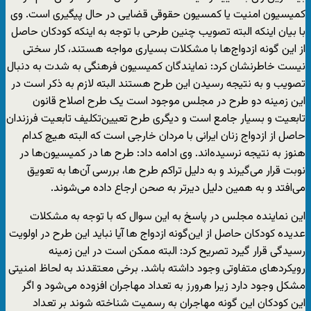
کمیسیون امنیت یا کمسیون حقوقی قضایی در حال پیگیری است. وی
با بیان اینکه البته تصویب چنین طرحی با توجه به اینکه کودکان حاصل
از این گونه ازدواج‌ها با مشکلات بسیاری مواجه هستند، کار سختی
نیست خاطرنشان کرد: نمایندگان کمیسیون فرهنگی به شدت به دنبال
تصویب و به نتیجه رسیدن این طرح هستند البته لازم به ذکر است در
این زمینه دو طرح در مجلس موجود است یک طرح اصلاح قانون
تابعیت و بسیار جامع است و دیگری طرح تعیین‌تکلیف تابعیت فرزندان
حاصل از ازدواج زنان ایرانی با مردان خارجی است که البته هیچ کدام
هنوز به نتیجه نرسیده‌اند. وی ادامه داد: طرح ها در کمیسیون‌ها در
نوبت قرار می‌گیرند و به دلیل تراکم طرح ها، بررسی آن‌ها به تعویق
می‌افتد و به همین دلیل دیرتر به صحن ارجاع داده می‌شوند.
این نماینده مجلس در پاسخ به این سوال که با توجه به مشکلات
عدیده کودکان حاصل از این‌گونه ازدواج ها آیا نباید این طرح در اولویت
رسیدگی قرار گیرد تصریح کرد: البته ممکن است در این زمینه
رویکردهای متفاوتی وجود داشته باشد. برخی معتقدند به لحاظ امنیتی
مشکل وجود دارد زیرا هرورز به تعداد مهاجران افزوده می‌شود و اگر
این کودکان این گونه مهاجران به رسمیت شناخته شوند بر تعداد