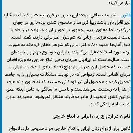
قرار می‌گیرند
قانون
– نفیسه صباغی: برده‌داری مدرن در قرن بیست ویکم! البته شاید
غیر قابل باور باشد زیرا قرن‌ها از منسوخ شدن برده‌داری در جهان
می‌گذرد. اما معاون رییس‌‌‌جمهور در امور زنان و خانواده در رابطه با
بحث تابعیت فرزندان زنانی که شوهران غیرایرانی دارند، گفته است:
طبق آمارها حدود ۸۰۰ دختر ایرانی که شوهر افغان کرده‌اند به صورت
برده مورد استفاده قرار می‌گیرند؛ بنابراین موضوع مهم و پیچیده‌ای
است. سال‌هاست که ایرانیان میزبان برخی اتباع خارجی به ویژه افغان
هستند که حاصل این میزبانی ازدواج تعداد زیادی از دختران ایرانی با
مردان افغانی است. ازدواجی که در نهایت مشکلات بسیاری را به جامعه
تحمیل کرده و محصول آن نیز کودکانی هستند که نه قانون و نه عرف
آن‌ها را به رسمیت نمی‌شناسند و تا سن ۱۸ سالگی به دلیل اینکه طبق
قوانین کشور تابعیت از مادر به فرزند منتقل‌ نمی‌شود، مجبورند بدون
شناسنامه زندگی کنند.
قانون در ازدواج زنان ایرانی با اتباع خارجی
قانون برای ازدواج زنان ایرانی با اتباع خارجی مواد صریحی دارد. ازدواج