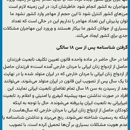
مهاجران به کشور انجام شود خاطرشان کرد: در این زمینه لازم است
مرزهای کشور کنترل شود تا این حجم از مهاجر وارد کشور نشود ما
توان پذیرش این تعداد مهاجر را نداریم این در حالی است که تعداد
بسیاری از جوانان کشور ما بیکار هستند و ورورد این مهاجران مشکلات
جدی برای کشور ایجاد می‌کند.
گرفتن شناسنامه پس از سن ۱۸ سالگی
اما در حال حاضر در ماده واحده قانون تعیین تکلیف تابعیت فرزندان
حاصل از ازدواج زنان ایرانی با مردان خارجی آمده است:« فرزندان حاصل
از ازدواج زنان ایرانی با مردان خارجی که در ایران متولد شده یا در نهایت
تا یک سال پس از تصویب این قانون در ایران متولد می‌شوند، می‌توانند
بعد از رسیدن به سن ۱۸ سال تمام تقاضای تابعیت ایرانی نمایند. این
افراد در صورت نداشتن سوء پیشینه کیفری یا امنیتی و اعلام رد تابعیت
غیرایرانی به تابعیت ایران پذیرفته می‌شوند». حال با توجه به اینکه
کودکان حاصل از ازدواج زنان ایرانی با مردان خارجی که سال‌هاست از
اینکه به رسمیت شناخته نمی‌شوند، رنج می‌برند و نداشتن شناسنامه یا
عدم هویت مشکلات بسیاری بر آن‌ها تحمیل کرده است، با تصویب