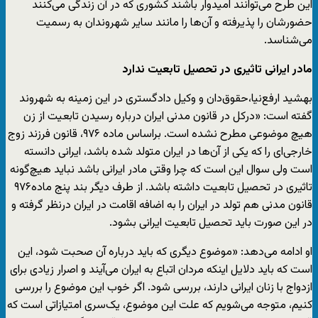
این طرح می‌توانند امیدوار باشند کشوری که در آن زندگی می‌کنند
حضورشان را پذیرفته و آن‌ها را مانند سایر شهروندان به رسمیت
می‌شناسد.
مادر ایرانی تاثیری در تحصیل تابعیت ندارد
بهشید ارفع‌نیا،حقوق‌دان و وکیل دادگستری در این زمینه به شهروند
گفته است: «درکل در قانون مدنی ایران درباره رسیدن تابعیت از زن
هیچ موضوعی مطرح نشده است. براساس ماده ٩٧۶، قانون فرزند زوج
خارجی‌ای را که یکی از آن‌ها در ایران متولد شده باشد، ایرانی دانسته
است ولی سوال این است که چرا وقتی مادر ایرانی باشد نباید هیچ‌گونه
تاثیری در تحصیل تابعیت داشته باشد. از طرف دیگر بند پنج ماده٩٧۶
قانون مدنی هم تولد در ایران را به اضافه اقامت در ایران درنظر گرفته و
در این صورت باید تحصیل تابعیت ایرانی بشود.
او ادامه می‌دهد: «موضوع دیگری که باید درباره آن صحبت شود، این
است که باید دلایل اینکه مردان اتباع به ایران می‌آیند و اصرار زیادی برای
ازدواج با زنان ایرانی دارند، بررسی شود. اگر خوب این موضوع را بررسی
‌کنیم، متوجه می‌شویم که علت این موضوع، یک‌سری امتیازاتی است که