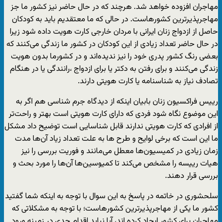
مهاجران افزوده خواهد شد. هرچند که در حال حاضر نیز کشور ما جز
مهاجرپذیرترین کشورهاست. در حالی که ما معتقدیم باید به کودکان
حاصل از ازدواج زنان ایرانی با مردان خارجی کارت هویت داده شود زیرا
در حال حاضر تعداد زیادی از این کودکان در کشور ما زندگی می‌کنند که
بعضی رنگ کشور پدری خود را نیز ندیده‌اند و در کشورما بدون هویت
زندگی می‌کنند و برای رفتن به دکتر یا برای ازدواج ،رانندگی یا در هنگام
تصادف نیاز به شناسنامه یا کارت هویتی دارند.
رییس فراکسیون زنان بابیان اینکه از دیدگاه جرم شناسی هم اگر به
این موضوع نگاه شود فردی که دارای کارت هویتی است بهتر و راحت‌تر
از افرادی که کارت هویتی ندارند قابل شناسایی است توضیح داد مشکل
ما این است که برخی لوایح و طرح ها به علت‌ تعداد زیاد آن‌ها مدت
زمان زیادی در کمیسیون‌ها معطل می‌مانند و فوریت بررسی را نیز
هیات رییسه را مشخص می‌کند تا کمیوسین‌ها آن‌ها را مورد بحث و
بررسی قرار دهند.
سلحشوری در خاتمه در پاسخ به این سوال با توجه به اینکه شما گفتید
کشور ما یکی از مهاجرپذیرترین کشورهاست؛ با توجه به مشکلاتی که
مهاجران برای کشور ایجاد کرده اند، آیا نباید اقدام جدی در زمینه ورود