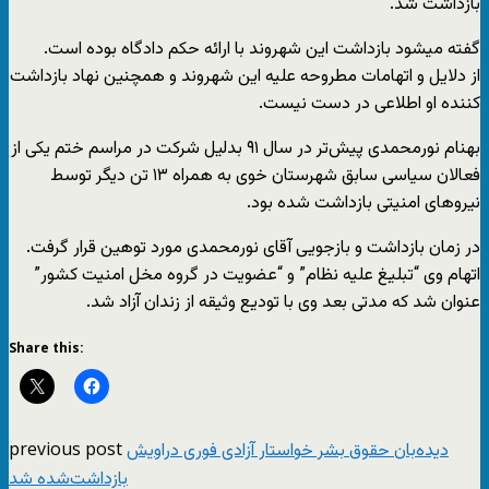
بازداشت شد.
گفته میشود بازداشت این شهروند با ارائه حکم دادگاه بوده است.
از دلایل و اتهامات مطروحه علیه این شهروند و همچنین نهاد بازداشت
کننده او اطلاعی در دست نیست.
بهنام نورمحمدی پیش‌تر در سال ۹۱ بدلیل شرکت در مراسم ختم یکی از
فعالان سیاسی سابق شهرستان خوی به همراه ۱۳ تن دیگر توسط
نیروهای امنیتی بازداشت شده بود.
در زمان بازداشت و بازجویی آقای نورمحمدی مورد توهین قرار گرفت.
اتهام وی “تبلیغ علیه نظام” و “عضویت در گروه مخل امنیت کشور”
عنوان شد که مدتی بعد وی با تودیع وثیقه از زندان آزاد شد.
Share this:
previous post
دیده‌بان حقوق بشر خواستار آزادی فوری دراویش
بازداشت‌شده شد