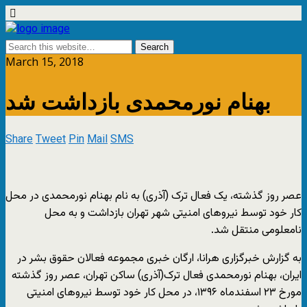
March 15, 2018
بهنام نورمحمدی بازداشت شد
Share
Tweet
Pin
Mail
SMS
عصر روز گذشته، یک فعال ترک (آذری) به نام بهنام نورمحمدی در محل
کار خود توسط نیروهای امنیتی شهر تهران بازداشت و به محل
نامعلومی منتقل شد.
به گزارش خبرگزاری هرانا، ارگان خبری مجموعه فعالان حقوق بشر در
ایران، بهنام نورمحمدی فعال ترک(آذری) ساکن تهران، عصر روز گذشته
مورخ ۲۳ اسفندماه ۱۳۹۶، در محل کار خود توسط نیروهای امنیتی