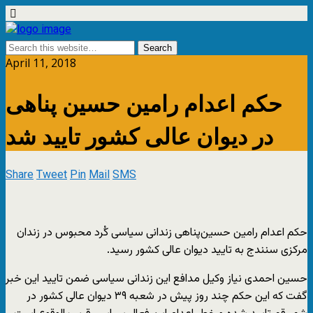
April 11, 2018
حکم اعدام رامین حسین پناهی
در دیوان عالی کشور تایید شد
Share
Tweet
Pin
Mail
SMS
حکم اعدام رامین حسین‌پناهی زندانی سیاسی کُرد محبوس در زندان
مرکزی سنندج به تایید دیوان عالی کشور رسید.
حسین احمدی نیاز وکیل مدافع این زندانی سیاسی ضمن تایید این خبر
گفت که این حکم چند روز پیش در شعبه ۳۹ دیوان عالی کشور در