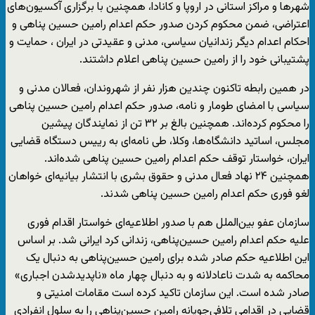
شهرها و مراکز استانی در اروپا و کانادا، همچنین با برگزاری آکسیون‌های
اعتراضی، ضمن محکوم کردن صدور حکم اعدام رامین حسین پناهی و
احکام اعدام دیگر زندانیان سیاسی، مدنی و عقیدتی در ایران ، حمایت و
پشتیبانی خود را از رامین حسین پناهی اعلام داشتند.
در همین رابطه تاکنون چندین هزار نفر از شهروندان، فعالان مدنی و
سیاسی با امضای طومار و نامه، صدور حکم اعدام رامین حسین پناهی
را محکوم کرده‌اند. همچنین بالغ بر ۳۲ تن از نمایندگان پیشین
مجلس، اساتید دانشگاه‌ها، وکلا، طی نامه‌ای به رییس دستگاه قضایی
ایران، خواستار توقف حکم اعدام رامین حسین پناهی شده‌اند.
همچنین ۲۴ نهاد فعال مدنی و حقوق بشری با انتشار بیانیه‌ای خواهان
لغو فوری حکم اعدام رامین حسین پناهی شدند.
سازمان عفو بین‌الملل هم با صدور اطلاعیه‌ای خواستار اقدام فوری
علیه حکم اعدام رامین حسین‌پناهی، زندانی کرد ایرانی شد. بر اساس
این اطلاعیه حکم صادر شده برای رامین حسین‌پناهی به دنبال یک
محاکمه به شدت ناعادلانه و به دنبال چهار ماه «ناپدیدشدن اجباری»
صادر شده است. این سازمان تاکید کرده است مقامات امنیتی و
قضایی در اقدامی تلافی‌جویانه رامین حسین‌پناهی را به سلول انفرادی