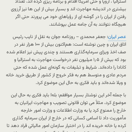
استرالیا ، اروپا و حتی آمریکا اقدام و برنامه ریزی کرده اند، تعداد
بیشتری در اندیشه مهاجرت اند و بسیار بیش از این ها نیز آرزوی
رفتن از ایران را در گوشه ای از رؤیاهای خود می پرورند حتی اگر
هیچگاه نتوانند به آن جامه عمل بپوشانند.
عصر ایران
؛ جعفر محمدی – روزنامه جوان به نقل از نایب رئیس
اتاق ایران و چین نوشته است: هم‌اکنون بیش از ۱۰۰ هزار نفر در
صف اخذ ویزای سرمایه‌گذاری هستند و چندی پیش نیز اعلام شده
بود که بیش از ۱٫۵ میلیون نفر درخواست مهاجرت به استرالیا و
کانادا را داده‌اند. شرایط و تبلیغات به گونه‌ای عمل شده که حتی
مردم عادی و متوسط هم به فکر خروج از کشور از طریق خرید خانه
و ویلا شده‌اند و باید فکری به حال این موضوع کرد.
با جمله آخر این نوشتار بسیار موافقم؛ بله! باید فکری به حال این
موضوع کرد، مثلاً می توان قانونی تصویب و مهاجرت ایرانیان به
خارج را ممنوع کرد یا به وزارت اطلاعات و وزارت امور خارجه
مأموریت داد تا اسامی کسانی که در خارج از ایران سرمایه گذاری
کرده یا خانه خریده اند را در اختیار سازمان امور مالیاتی قراد دهد تا