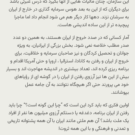
این سازمان، چنان مالیات هایی از آنها بگیرد که درس عبرتی باشد
برای دیگران که از این به بعد هوس سرمایه گذاری در خارج از ایران
به سرشان نزند. دهها کار دیگر هم می شود انجام داد اما ماجرا
پیچیده تر از این ساده اندیشی هاست.
آمار کسانی که در صدد خروج از ایران هستند، به همین دو عدد
صدر مطلب خلاصه نمی شود. بخش بزرگی از ایرانیان، به ویژه
جوانان و تحصیل کردگان و نیز صاحبان سرمایه و خلاقیت، برای
خروج از ایران و رفتن به کانادا، استرالیا ، اروپا و حتی آمریکا اقدام و
برنامه ریزی کرده اند، تعداد بیشتری در اندیشه مهاجرت اند و بسیار
بیش از این ها نیز آرزوی رفتن از ایران را در گوشه ای از رؤیاهای
خود می پرورند حتی اگر هیچگاه نتوانند به آن جامه عمل
بپوشانند.
اولین فکری که باید کرد این است که “چرا این گونه است؟” چرا باید
رفتن از ایران برنامه، دغدغه یا دستکم آرزوی میلیون ها نفر از افراد
یک ملت باشد؟ آن هم ملتی مانند ایران با آن همه پشتوانه تاریخی
و تمدنی و فرهنگی و با این همه ثروت!