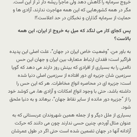
خروج سرمایه را کاهش دهد ولی ماجرا ریشه دار تر از این است.
مگر در همه کشورهایی که این همه مهاجرت ندارند، آزادی ها و
حمایت از سرمایه گذاران و نخبگان در حد اعلاست؟!
پس کجای کار می لنگد که میل به خروج از ایران، این همه
بالاست؟
به باور من، “وضعیت خاص ایران در جهان”، علت اصلی این پدیده
فراگیر است؛ فقدان ارتباط متعارف بین ایران و جهان این حس
ناامنی را به بسیاری از افرادی که بینش روز دارند می دهد که گویا
سرزمین شان جزیره ای دور افتاده از سرزمین اصلی دنیا شده
است؛ جزیره ای در محاصره انواع مخاطرات. هر که این حس را
داشته باشد، حتی با وجود انواع امکانات و آزادی ها، می کوشد خود
را از “جزیره دور مانده از سایر نقاط جهان”، برهاند و به دنیا ملحق
شود.
بسیاری از ملل دیگر و از جمله همین شهروندان عربستانی که به
عنوان مثال آوردم، چنین حسی ندارند چون می دانند که حرکت
آزادانه آنها در جهان تضمین شده است حتی اگر در طول عمرشان